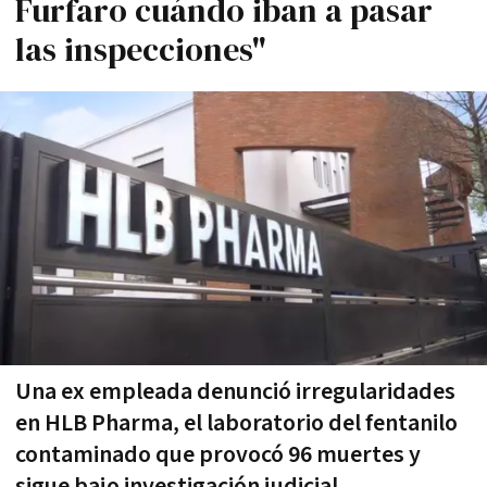
Furfaro cuándo iban a pasar
las inspecciones"
Una ex empleada denunció irregularidades
en HLB Pharma, el laboratorio del fentanilo
contaminado que provocó 96 muertes y
sigue bajo investigación judicial