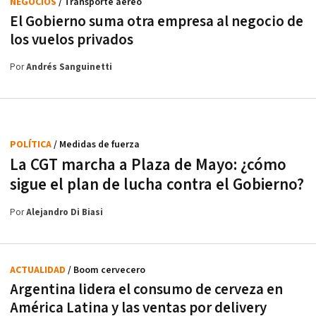
NEGOCIOS
/ Transporte aéreo
El Gobierno suma otra empresa al negocio de
los vuelos privados
Por
Andrés Sanguinetti
POLÍTICA
/ Medidas de fuerza
La CGT marcha a Plaza de Mayo: ¿cómo
sigue el plan de lucha contra el Gobierno?
Por
Alejandro Di Biasi
ACTUALIDAD
/ Boom cervecero
Argentina lidera el consumo de cerveza en
América Latina y las ventas por delivery