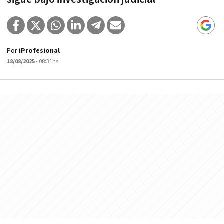
Por
iProfesional
18/08/2025
- 08:31hs