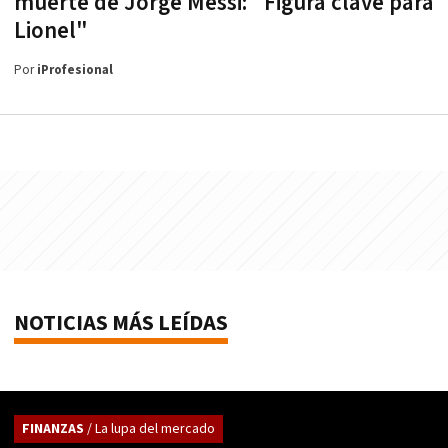
muerte de Jorge Messi: "Figura clave para
Lionel"
Por
iProfesional
NOTICIAS MÁS LEÍDAS
FINANZAS
/ La lupa del mercado