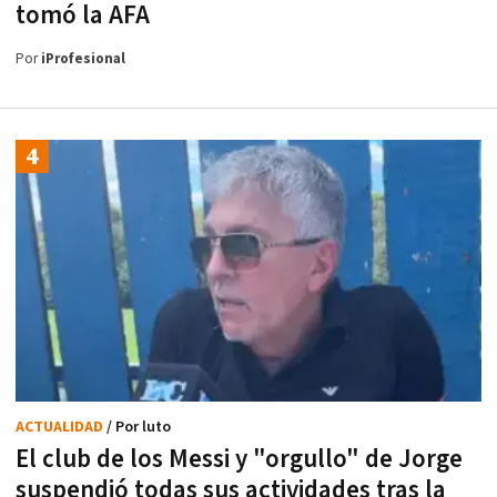
tomó la AFA
Por
iProfesional
ACTUALIDAD
/ Por luto
El club de los Messi y "orgullo" de Jorge
suspendió todas sus actividades tras la