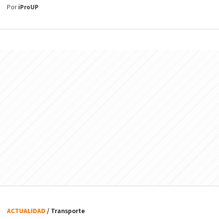
Por
iProUP
ACTUALIDAD
/ Transporte