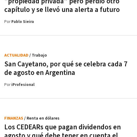
"propiedad privada" pero perdió otro
capítulo y se llevó una alerta a futuro
Por
Pablo Sieira
ACTUALIDAD
/ Trabajo
San Cayetano, por qué se celebra cada 7
de agosto en Argentina
Por
iProfesional
FINANZAS
/ Renta en dólares
Los CEDEARs que pagan dividendos en
agosto y qué debe tener en cuenta el