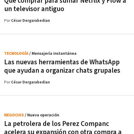
Qué comprar para sumar Netflix y Flow a
un televisor antiguo
Por
César Dergarabedian
TECNOLOGÍA
/ Mensajería instantánea
Las nuevas herramientas de WhatsApp
que ayudan a organizar chats grupales
Por
César Dergarabedian
NEGOCIOS
/ Nueva operación
La petrolera de los Perez Companc
acelera su expansión con otra compra a