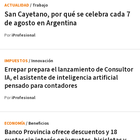
ACTUALIDAD
/ Trabajo
San Cayetano, por qué se celebra cada 7
de agosto en Argentina
Por
iProfesional
IMPUESTOS
/ Innovación
Errepar prepara el lanzamiento de Consultor
IA, el asistente de inteligencia artificial
pensado para contadores
Por
iProfesional
ECONOMÍA
/ Beneficios
Banco Provincia ofrece descuentos y 18