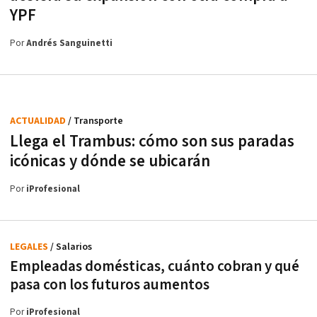
YPF
Por
Andrés Sanguinetti
ACTUALIDAD
/ Transporte
Llega el Trambus: cómo son sus paradas
icónicas y dónde se ubicarán
Por
iProfesional
LEGALES
/ Salarios
Empleadas domésticas, cuánto cobran y qué
pasa con los futuros aumentos
Por
iProfesional