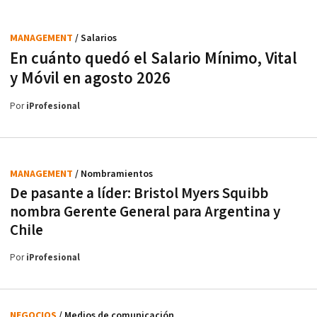
MANAGEMENT
/ Salarios
En cuánto quedó el Salario Mínimo, Vital
y Móvil en agosto 2026
Por
iProfesional
MANAGEMENT
/ Nombramientos
De pasante a líder: Bristol Myers Squibb
nombra Gerente General para Argentina y
Chile
Por
iProfesional
NEGOCIOS
/ Medios de comunicación