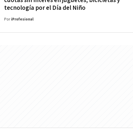
cuotas sin interés en juguetes, bicicletas y
tecnología por el Día del Niño
Por
iProfesional