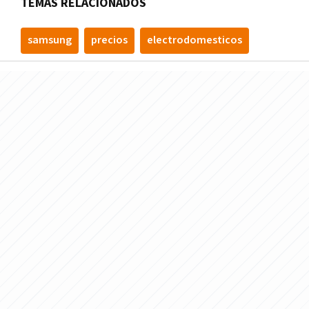
TEMAS RELACIONADOS
samsung
precios
electrodomesticos