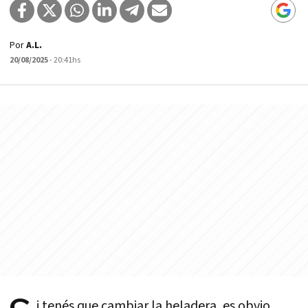
Por
A.L.
20/08/2025
- 20:41hs
i tenés que cambiar la heladera, es obvio