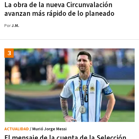
La obra de la nueva Circunvalación
avanzan más rápido de lo planeado
Por
J.M.
ACTUALIDAD
/ Murió Jorge Messi
El mensaje de la cuenta de la Selección