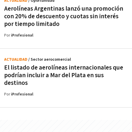
ACTUALIDAD
/ Oportunidad
Aerolíneas Argentinas lanzó una promoción
con 20% de descuento y cuotas sin interés
por tiempo limitado
Por
iProfesional
ACTUALIDAD
/ Sector aerocomercial
El listado de aerolíneas internacionales que
podrían incluir a Mar del Plata en sus
destinos
Por
iProfesional