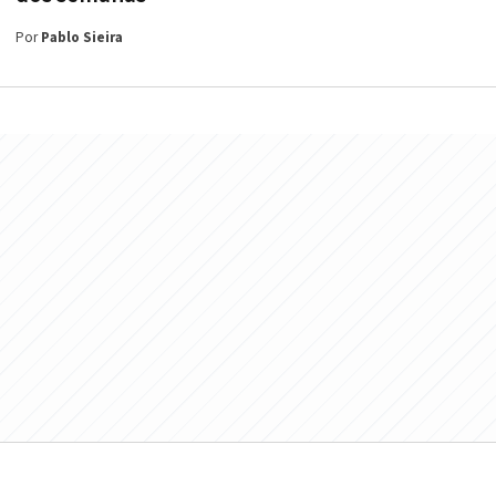
Por
Pablo Sieira