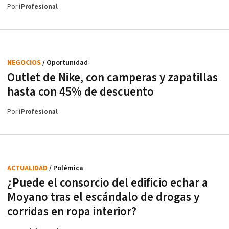
Por
iProfesional
NEGOCIOS
/ Oportunidad
Outlet de Nike, con camperas y zapatillas
hasta con 45% de descuento
Por
iProfesional
ACTUALIDAD
/ Polémica
¿Puede el consorcio del edificio echar a
Moyano tras el escándalo de drogas y
corridas en ropa interior?