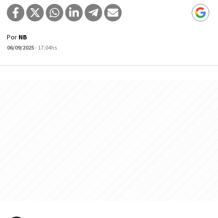
Por
NB
06/09/2025
- 17:04hs