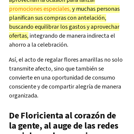
aprovechan la ocasión para lanzar
promociones especiales,
y muchas personas
planifican sus compras con antelación,
buscando equilibrar los gastos y aprovechar
ofertas,
integrando de manera indirecta el
ahorro a la celebración.
Así, el acto de regalar flores amarillas no solo
transmite afecto, sino que también se
convierte en una oportunidad de consumo
consciente y de compartir alegría de manera
organizada.
De Floricienta al corazón de
la gente, al auge de las redes