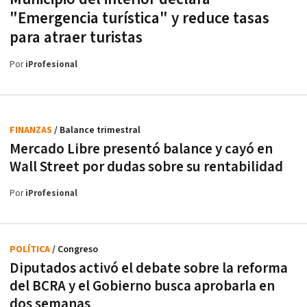
"Emergencia turística" y reduce tasas
para atraer turistas
Por
iProfesional
FINANZAS
/ Balance trimestral
Mercado Libre presentó balance y cayó en
Wall Street por dudas sobre su rentabilidad
Por
iProfesional
POLÍTICA
/ Congreso
Diputados activó el debate sobre la reforma
del BCRA y el Gobierno busca aprobarla en
dos semanas