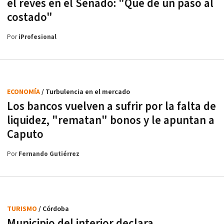
el revés en el Senado: "Que dé un paso al
costado"
Por
iProfesional
ECONOMÍA
/ Turbulencia en el mercado
Los bancos vuelven a sufrir por la falta de
liquidez, "rematan" bonos y le apuntan a
Caputo
Por
Fernando Gutiérrez
TURISMO
/ Córdoba
Municipio del interior declara