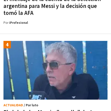
argentina para Messi y la decisión que
tomó la AFA
Por
iProfesional
ACTUALIDAD
/ Por luto