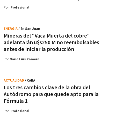
Por
iProfesional
ENERGÍA
/ En San Juan
Mineras del "Vaca Muerta del cobre"
adelantarán u$s250 M no reembolsables
antes de iniciar la producción
Por
Mario Luis Romero
ACTUALIDAD
/ CABA
Los tres cambios clave de la obra del
Autódromo para que quede apto para la
Fórmula 1
Por
iProfesional