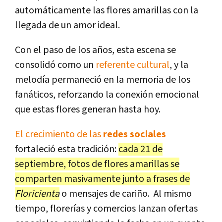
automáticamente las flores amarillas con la
llegada de un amor ideal.
Con el paso de los años, esta escena se
consolidó como un
referente cultural
, y la
melodía permaneció en la memoria de los
fanáticos, reforzando la conexión emocional
que estas flores generan hasta hoy.
El crecimiento de las
redes sociales
fortaleció esta tradición:
cada 21 de
septiembre, fotos de flores amarillas se
comparten masivamente junto a frases de
Floricienta
o mensajes de cariño. Al mismo
tiempo, florerías y comercios lanzan ofertas