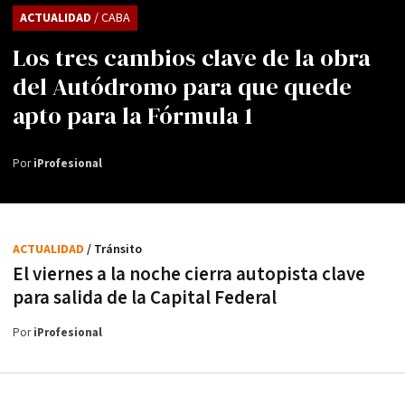
ACTUALIDAD
/ CABA
Los tres cambios clave de la obra
del Autódromo para que quede
apto para la Fórmula 1
Por
iProfesional
ACTUALIDAD
/ Tránsito
El viernes a la noche cierra autopista clave
para salida de la Capital Federal
Por
iProfesional