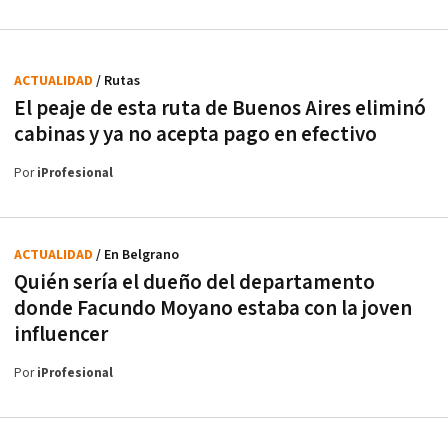
ACTUALIDAD
/ Rutas
El peaje de esta ruta de Buenos Aires eliminó
cabinas y ya no acepta pago en efectivo
Por
iProfesional
ACTUALIDAD
/ En Belgrano
Quién sería el dueño del departamento
donde Facundo Moyano estaba con la joven
influencer
Por
iProfesional