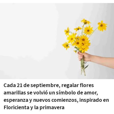
Cada 21 de septiembre, regalar flores
amarillas se volvió un símbolo de amor,
esperanza y nuevos comienzos, inspirado en
Floricienta y la primavera