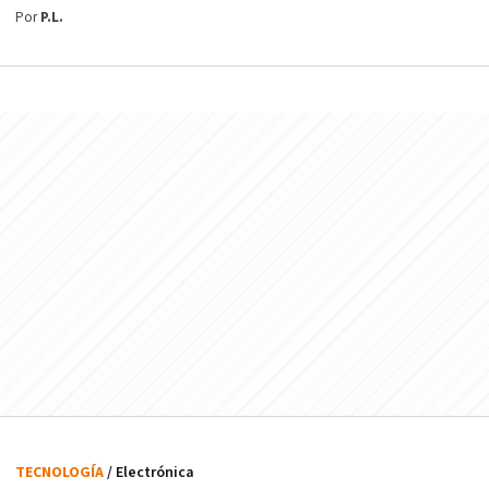
Por
P.L.
TECNOLOGÍA
/ Electrónica