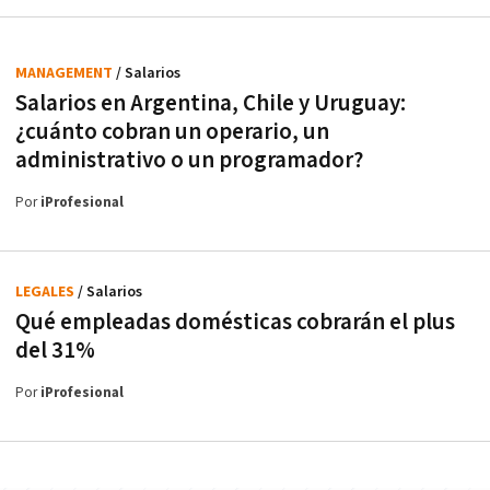
MANAGEMENT
/ Salarios
Salarios en Argentina, Chile y Uruguay:
¿cuánto cobran un operario, un
administrativo o un programador?
Por
iProfesional
LEGALES
/ Salarios
Qué empleadas domésticas cobrarán el plus
del 31%
Por
iProfesional