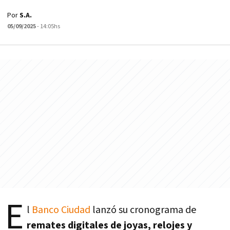
Por
S.A.
05/09/2025
- 14:05hs
E
l
Banco Ciudad
lanzó su cronograma de
remates digitales de joyas, relojes y