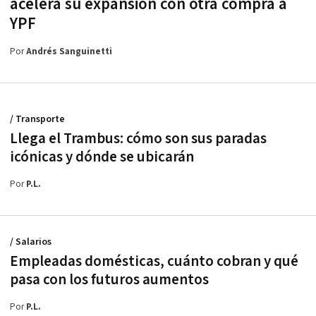
acelera su expansión con otra compra a
YPF
Por
Andrés Sanguinetti
/ Transporte
Llega el Trambus: cómo son sus paradas
icónicas y dónde se ubicarán
Por
P.L.
/ Salarios
Empleadas domésticas, cuánto cobran y qué
pasa con los futuros aumentos
Por
P.L.