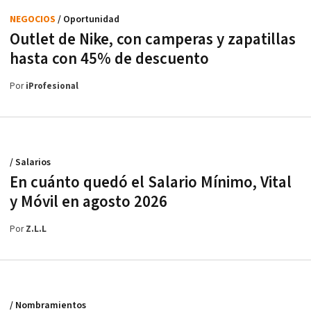
NEGOCIOS
/ Oportunidad
Outlet de Nike, con camperas y zapatillas
hasta con 45% de descuento
Por
iProfesional
/ Salarios
En cuánto quedó el Salario Mínimo, Vital
y Móvil en agosto 2026
Por
Z.L.L
/ Nombramientos