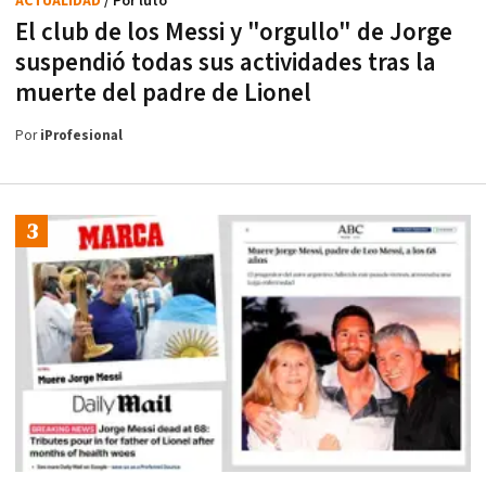
ACTUALIDAD
/ Por luto
El club de los Messi y "orgullo" de Jorge
suspendió todas sus actividades tras la
muerte del padre de Lionel
Por
iProfesional