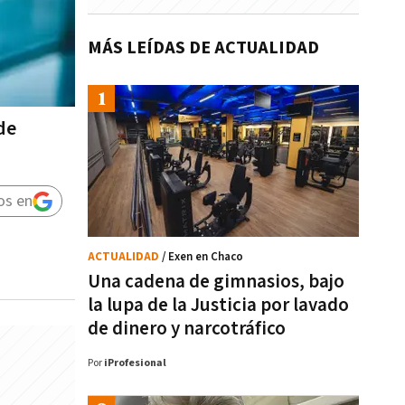
MÁS LEÍDAS DE ACTUALIDAD
de
os en
ACTUALIDAD
/ Exen en Chaco
Una cadena de gimnasios, bajo
la lupa de la Justicia por lavado
de dinero y narcotráfico
Por
iProfesional