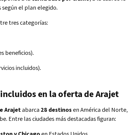
 según el plan elegido.
re tres categorías:
s beneficios).
icios incluidos).
incluidos en la oferta de Arajet
e Arajet
abarca
28 destinos
en América del Norte,
be. Entre las ciudades más destacadas figuran:
oston y Chicago
en Estados Unidos.