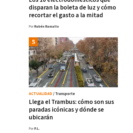
disparan la boleta de luz y cómo
recortar el gasto a la mitad
Por
Rubén Ramallo
ACTUALIDAD
/ Transporte
Llega el Trambus: cómo son sus
paradas icónicas y dónde se
ubicarán
Por
P.L.