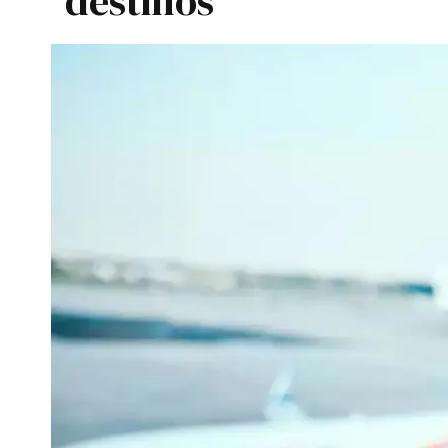
destinos