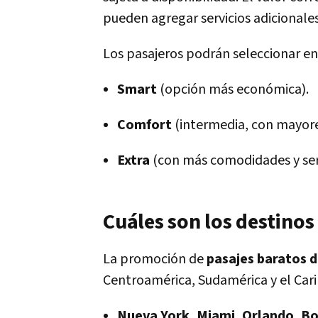
pueden agregar servicios adicionales
Los pasajeros podrán seleccionar ent
Smart
(opción más económica).
Comfort
(intermedia, con mayore
Extra
(con más comodidades y serv
Cuáles son los destinos 
La promoción de
pasajes baratos d
Centroamérica, Sudamérica y el Cari
Nueva York, Miami, Orlando, B