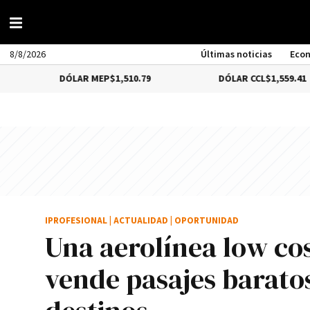
8/8/2026
Últimas noticias
Eco
DÓLAR MEP
$1,510.79
DÓLAR CCL
$1,559.41
IPROFESIONAL
|
ACTUALIDAD
|
OPORTUNIDAD
Una aerolínea low cos
vende pasajes baratos