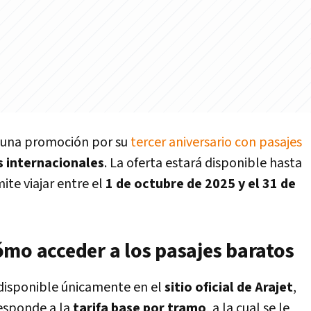
 una promoción por su
tercer aniversario con pasajes
s internacionales
. La oferta estará disponible hasta
ite viajar entre el
1 de octubre de 2025 y el 31 de
ómo acceder a los pasajes baratos
 disponible únicamente en el
sitio oficial de Arajet
,
responde a la
tarifa base por tramo
, a la cual se le