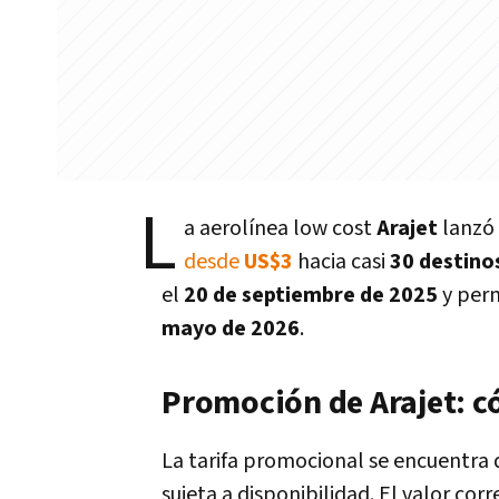
L
a aerolínea low cost
Arajet
lanzó
desde
US$3
hacia casi
30 destino
el
20 de septiembre de 2025
y perm
mayo de 2026
.
Promoción de Arajet: c
La tarifa promocional se encuentra
sujeta a disponibilidad. El valor cor