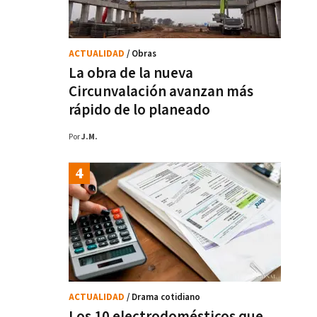
ACTUALIDAD
/ Obras
La obra de la nueva
Circunvalación avanzan más
rápido de lo planeado
Por
J.M.
ACTUALIDAD
/ Drama cotidiano
Los 10 electrodomésticos que