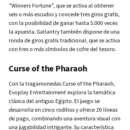
"Winners Fortune", que se activa al obtener
seis o más escudos y concede tres giros gratis,
con la posibilidad de ganar hasta 5.000 veces
la apuesta. Gallantry también dispone de una
ronda de giros gratis tradicional, que se activa
con tres o más símbolos de cofre del tesoro.
Curse of the Pharaoh
Con la tragamonedas Curse of the Pharaoh,
Evoplay Entertainment explora la temática
clásica del antiguo Egipto. El juego se
desarrolla en cinco rodillos y ofrece 20 líneas
de pago, combinando una aventura visual con
una jugabilidad intrigante. Su característica