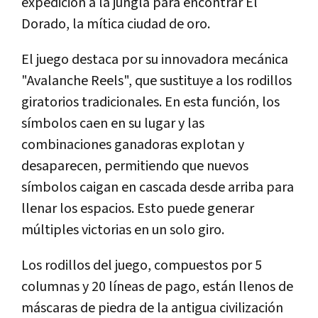
expedición a la jungla para encontrar El
Dorado, la mítica ciudad de oro.
El juego destaca por su innovadora mecánica
"Avalanche Reels", que sustituye a los rodillos
giratorios tradicionales. En esta función, los
símbolos caen en su lugar y las
combinaciones ganadoras explotan y
desaparecen, permitiendo que nuevos
símbolos caigan en cascada desde arriba para
llenar los espacios. Esto puede generar
múltiples victorias en un solo giro.
Los rodillos del juego, compuestos por 5
columnas y 20 líneas de pago, están llenos de
máscaras de piedra de la antigua civilización