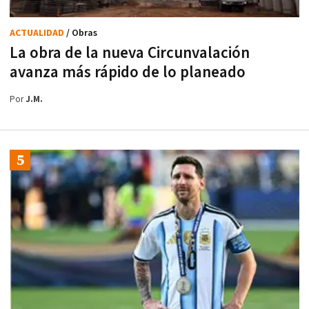
ACTUALIDAD
/ Obras
La obra de la nueva Circunvalación
avanza más rápido de lo planeado
Por
J.M.