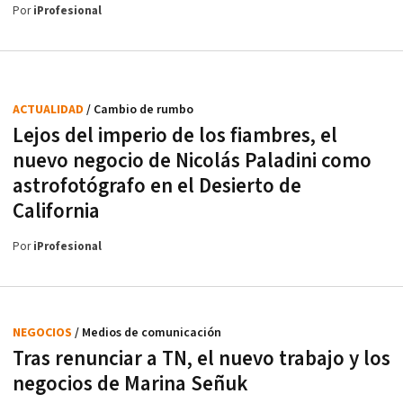
Por
iProfesional
ACTUALIDAD
/ Cambio de rumbo
Lejos del imperio de los fiambres, el
nuevo negocio de Nicolás Paladini como
astrofotógrafo en el Desierto de
California
Por
iProfesional
NEGOCIOS
/ Medios de comunicación
Tras renunciar a TN, el nuevo trabajo y los
negocios de Marina Señuk