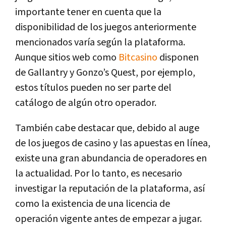
importante tener en cuenta que la
disponibilidad de los juegos anteriormente
mencionados varía según la plataforma.
Aunque sitios web como
Bitcasino
disponen
de Gallantry y Gonzo’s Quest, por ejemplo,
estos títulos pueden no ser parte del
catálogo de algún otro operador.
También cabe destacar que, debido al auge
de los juegos de casino y las apuestas en línea,
existe una gran abundancia de operadores en
la actualidad. Por lo tanto, es necesario
investigar la reputación de la plataforma, así
como la existencia de una licencia de
operación vigente antes de empezar a jugar.