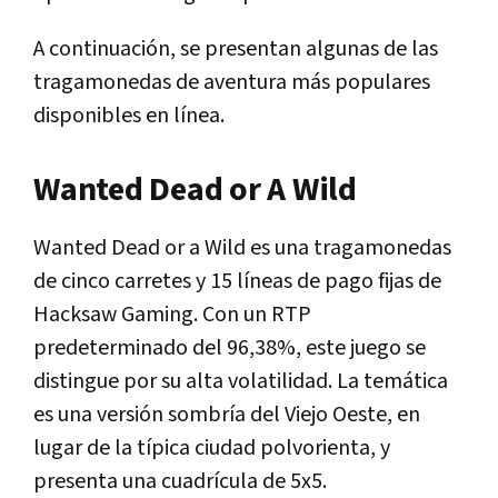
A continuación, se presentan algunas de las
tragamonedas de aventura más populares
disponibles en línea.
Wanted Dead or A Wild
Wanted Dead or a Wild es una tragamonedas
de cinco carretes y 15 líneas de pago fijas de
Hacksaw Gaming. Con un RTP
predeterminado del 96,38%, este juego se
distingue por su alta volatilidad. La temática
es una versión sombría del Viejo Oeste, en
lugar de la típica ciudad polvorienta, y
presenta una cuadrícula de 5x5.