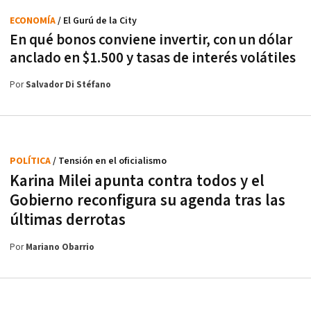
ECONOMÍA
/ El Gurú de la City
En qué bonos conviene invertir, con un dólar
anclado en $1.500 y tasas de interés volátiles
Por
Salvador Di Stéfano
POLÍTICA
/ Tensión en el oficialismo
Karina Milei apunta contra todos y el
Gobierno reconfigura su agenda tras las
últimas derrotas
Por
Mariano Obarrio