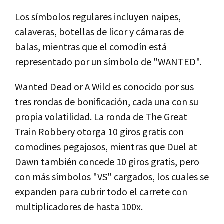
Los símbolos regulares incluyen naipes,
calaveras, botellas de licor y cámaras de
balas, mientras que el comodín está
representado por un símbolo de "WANTED".
Wanted Dead or A Wild es conocido por sus
tres rondas de bonificación, cada una con su
propia volatilidad. La ronda de The Great
Train Robbery otorga 10 giros gratis con
comodines pegajosos, mientras que Duel at
Dawn también concede 10 giros gratis, pero
con más símbolos "VS" cargados, los cuales se
expanden para cubrir todo el carrete con
multiplicadores de hasta 100x.