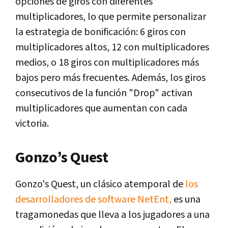
opciones de giros con diferentes
multiplicadores, lo que permite personalizar
la estrategia de bonificación: 6 giros con
multiplicadores altos, 12 con multiplicadores
medios, o 18 giros con multiplicadores más
bajos pero más frecuentes. Además, los giros
consecutivos de la función "Drop" activan
multiplicadores que aumentan con cada
victoria.
Gonzo’s Quest
Gonzo's Quest, un clásico atemporal de
los
desarrolladores de software NetEnt,
es una
tragamonedas que lleva a los jugadores a una