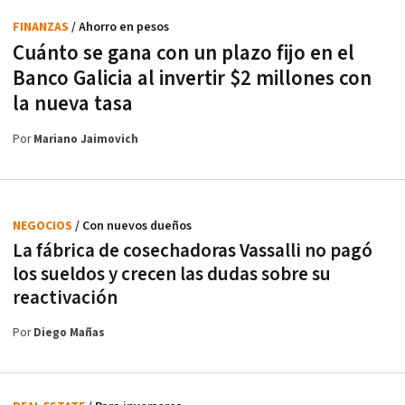
FINANZAS
/ Ahorro en pesos
Cuánto se gana con un plazo fijo en el
Banco Galicia al invertir $2 millones con
la nueva tasa
Por
Mariano Jaimovich
NEGOCIOS
/ Con nuevos dueños
La fábrica de cosechadoras Vassalli no pagó
los sueldos y crecen las dudas sobre su
reactivación
Por
Diego Mañas