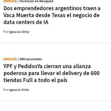
ENERGÍA
/ Inversión en Neuquén
Dos emprendedores argentinos traen a
Vaca Muerta desde Texas el negocio de
data centers de IA
Por
Ignacio Ortiz
ENERGÍA
/ 600 sucursales
YPF y PedidosYa cierran una alianza
poderosa para llevar el delivery de 600
tiendas Full a todo el país
Por
Ignacio Ortiz