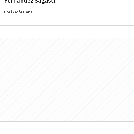
Fernández Sagasti
Por
iProfesional