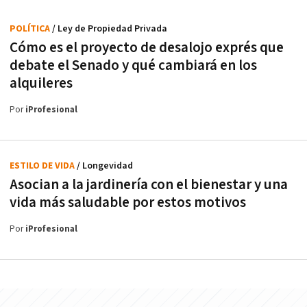
POLÍTICA
/ Ley de Propiedad Privada
Cómo es el proyecto de desalojo exprés que
debate el Senado y qué cambiará en los
alquileres
Por
iProfesional
ESTILO DE VIDA
/ Longevidad
Asocian a la jardinería con el bienestar y una
vida más saludable por estos motivos
Por
iProfesional