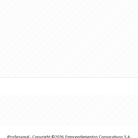
iProfesional - Copyright ©2026. Emprendimientos Corporativos S.A.