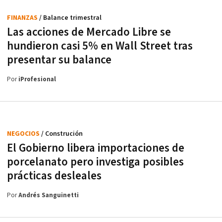
FINANZAS
/ Balance trimestral
Las acciones de Mercado Libre se
hundieron casi 5% en Wall Street tras
presentar su balance
Por
iProfesional
NEGOCIOS
/ Construción
El Gobierno libera importaciones de
porcelanato pero investiga posibles
prácticas desleales
Por
Andrés Sanguinetti