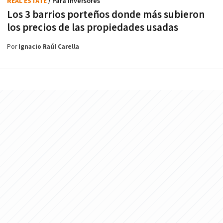
REAL ESTATE
/ Para inversores
Los 3 barrios porteños donde más subieron
los precios de las propiedades usadas
Por
Ignacio Raúl Carella