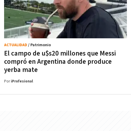
ACTUALIDAD
/ Patrimonio
El campo de u$s20 millones que Messi
compró en Argentina donde produce
yerba mate
Por
iProfesional