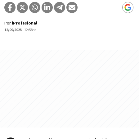
Por
iProfesional
12/09/2025
- 12:58hs