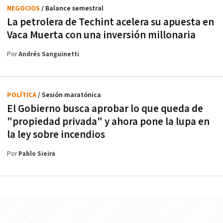
NEGOCIOS
/ Balance semestral
La petrolera de Techint acelera su apuesta en
Vaca Muerta con una inversión millonaria
Por
Andrés Sanguinetti
POLÍTICA
/ Sesión maratónica
El Gobierno busca aprobar lo que queda de
"propiedad privada" y ahora pone la lupa en
la ley sobre incendios
Por
Pablo Sieira