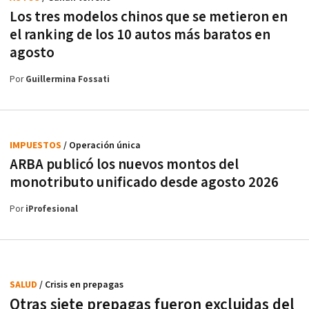
Los tres modelos chinos que se metieron en
el ranking de los 10 autos más baratos en
agosto
Por
Guillermina Fossati
IMPUESTOS
/ Operación única
ARBA publicó los nuevos montos del
monotributo unificado desde agosto 2026
Por
iProfesional
SALUD
/ Crisis en prepagas
Otras siete prepagas fueron excluidas del