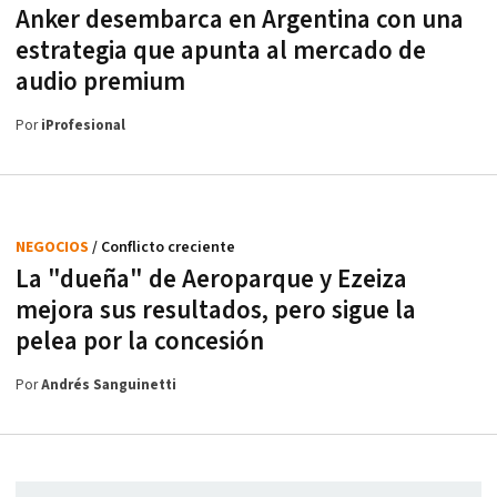
Anker desembarca en Argentina con una
estrategia que apunta al mercado de
audio premium
Por
iProfesional
NEGOCIOS
/ Conflicto creciente
La "dueña" de Aeroparque y Ezeiza
mejora sus resultados, pero sigue la
pelea por la concesión
Por
Andrés Sanguinetti