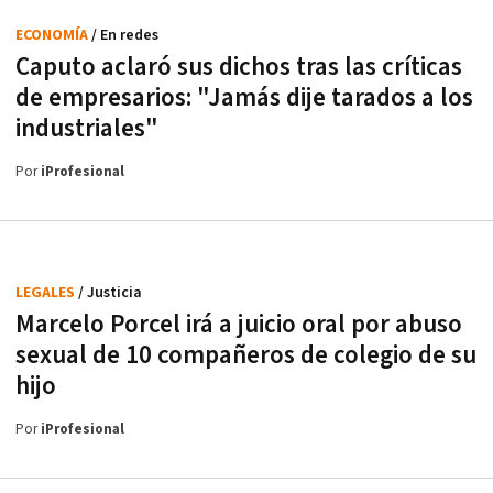
ECONOMÍA
/ En redes
Caputo aclaró sus dichos tras las críticas
de empresarios: "Jamás dije tarados a los
industriales"
Por
iProfesional
LEGALES
/ Justicia
Marcelo Porcel irá a juicio oral por abuso
sexual de 10 compañeros de colegio de su
hijo
Por
iProfesional