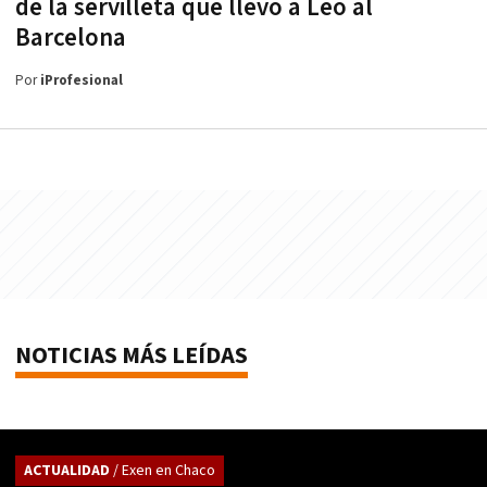
de la servilleta que llevó a Leo al
Barcelona
Por
iProfesional
NOTICIAS MÁS LEÍDAS
ACTUALIDAD
/ Exen en Chaco