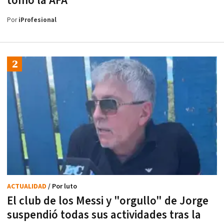
tomó la AFA
Por
iProfesional
ACTUALIDAD
/ Por luto
El club de los Messi y "orgullo" de Jorge
suspendió todas sus actividades tras la