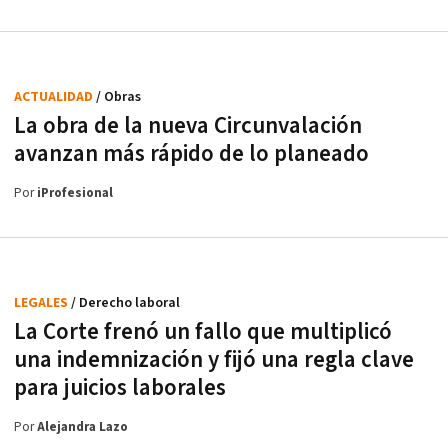
ACTUALIDAD
/ Obras
La obra de la nueva Circunvalación
avanzan más rápido de lo planeado
Por
iProfesional
LEGALES
/ Derecho laboral
La Corte frenó un fallo que multiplicó
una indemnización y fijó una regla clave
para juicios laborales
Por
Alejandra Lazo