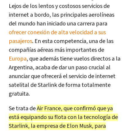
Lejos de los lentos y costosos servicios de
internet a bordo, las principales aerolíneas
del mundo han iniciado una carrera para
ofrecer conexión de alta velocidad a sus
pasajeros
. En esta competencia, una de las
compañías aéreas más importantes de
Europa
, que además tiene vuelos directos a la
Argentina, acaba de dar un paso crucial al
anunciar que ofrecerá el servicio de internet
satelital de Starlink de forma totalmente
gratuita.
Se trata de
Air France, que confirmó que ya
está equipando su flota con la tecnología de
Starlink, la empresa de Elon Musk, para