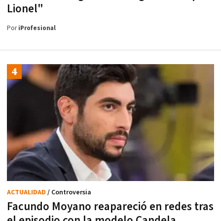
Lionel"
Por
iProfesional
ACTUALIDAD
/ Controversia
Facundo Moyano reapareció en redes tras
el episodio con la modelo Candela