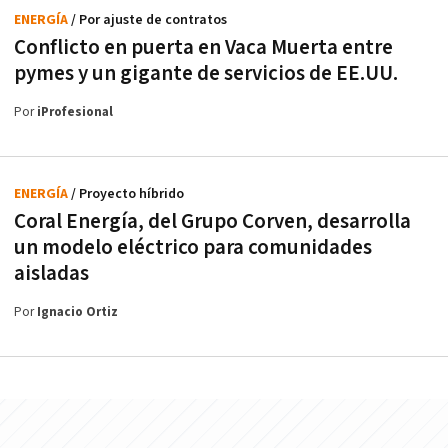
ENERGÍA
/ Por ajuste de contratos
Conflicto en puerta en Vaca Muerta entre
pymes y un gigante de servicios de EE.UU.
Por
iProfesional
ENERGÍA
/ Proyecto híbrido
Coral Energía, del Grupo Corven, desarrolla
un modelo eléctrico para comunidades
aisladas
Por
Ignacio Ortiz