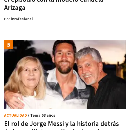
Arizaga
Por
iProfesional
ACTUALIDAD
/ Tenía 68 años
El rol de Jorge Messi y la historia detrás