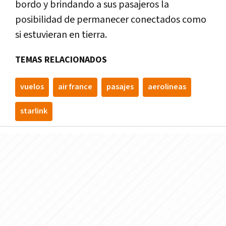
bordo y brindando a sus pasajeros la
posibilidad de permanecer conectados como
si estuvieran en tierra.
TEMAS RELACIONADOS
vuelos
air france
pasajes
aerolineas
starlink