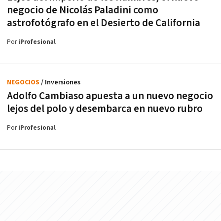
negocio de Nicolás Paladini como
astrofotógrafo en el Desierto de California
Por
iProfesional
NEGOCIOS
/ Inversiones
Adolfo Cambiaso apuesta a un nuevo negocio
lejos del polo y desembarca en nuevo rubro
Por
iProfesional