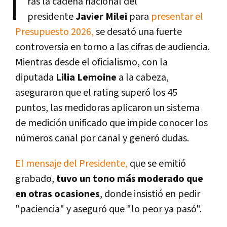
T
ras la cadena nacional del
presidente
Javier Milei
para
presentar el
Presupuesto 2026,
se desató una fuerte
controversia en torno a las cifras de audiencia.
Mientras desde el oficialismo, con la
diputada
Lilia Lemoine
a la cabeza,
aseguraron que el rating superó los 45
puntos, las medidoras aplicaron un sistema
de medición unificado que impide conocer los
números canal por canal y generó dudas.
El mensaje del Presidente,
que se emitió
grabado,
tuvo un tono más moderado que
en otras ocasiones
, donde insistió en pedir
"paciencia" y aseguró que "lo peor ya pasó".