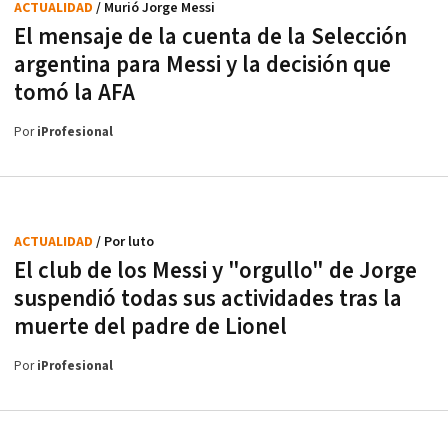
ACTUALIDAD
/ Murió Jorge Messi
El mensaje de la cuenta de la Selección
argentina para Messi y la decisión que
tomó la AFA
Por
iProfesional
ACTUALIDAD
/ Por luto
El club de los Messi y "orgullo" de Jorge
suspendió todas sus actividades tras la
muerte del padre de Lionel
Por
iProfesional