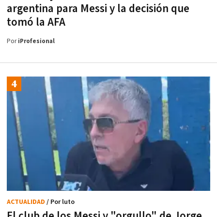
argentina para Messi y la decisión que
tomó la AFA
Por
iProfesional
ACTUALIDAD
/ Por luto
El club de los Messi y "orgullo" de Jorge