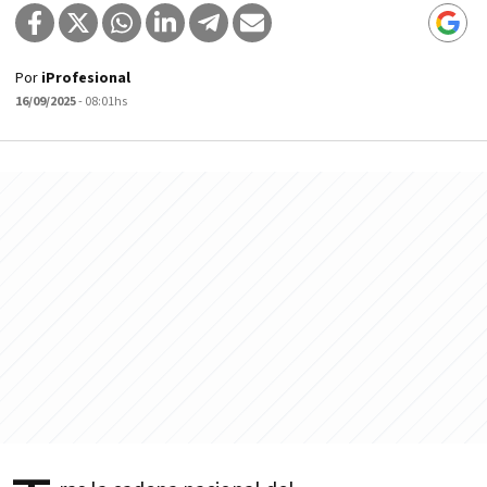
Por
iProfesional
16/09/2025
- 08:01hs