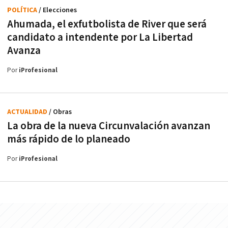
POLÍTICA
/ Elecciones
Ahumada, el exfutbolista de River que será
candidato a intendente por La Libertad
Avanza
Por
iProfesional
ACTUALIDAD
/ Obras
La obra de la nueva Circunvalación avanzan
más rápido de lo planeado
Por
iProfesional