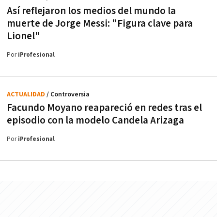
Así reflejaron los medios del mundo la
muerte de Jorge Messi: "Figura clave para
Lionel"
Por
iProfesional
ACTUALIDAD
/ Controversia
Facundo Moyano reapareció en redes tras el
episodio con la modelo Candela Arizaga
Por
iProfesional