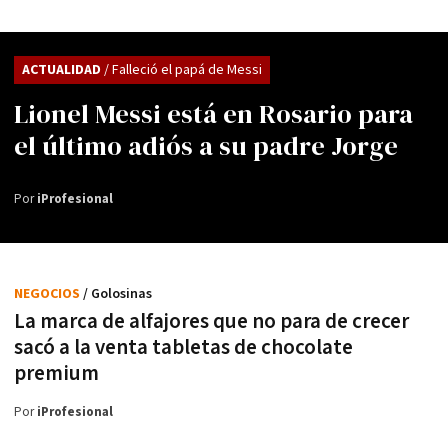
ACTUALIDAD
/ Falleció el papá de Messi
Lionel Messi está en Rosario para
el último adiós a su padre Jorge
Por
iProfesional
NEGOCIOS
/ Golosinas
La marca de alfajores que no para de crecer
sacó a la venta tabletas de chocolate
premium
Por
iProfesional