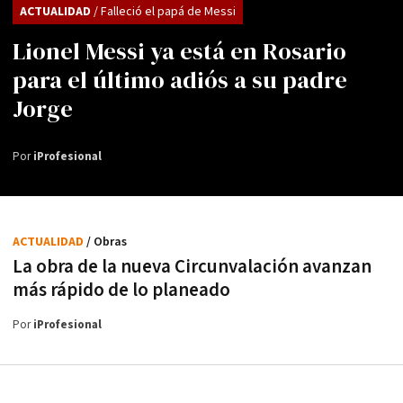
ACTUALIDAD
/ Falleció el papá de Messi
Lionel Messi ya está en Rosario
para el último adiós a su padre
Jorge
Por
iProfesional
ACTUALIDAD
/ Obras
La obra de la nueva Circunvalación avanzan
más rápido de lo planeado
Por
iProfesional