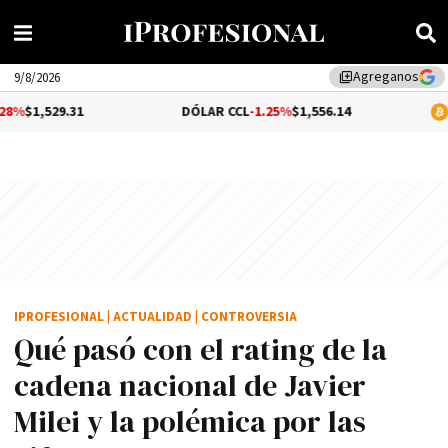
Agreganos
library_add
9/8/2026
31
DÓLAR CCL
-1.25%
$1,556.14
BITCOIN
$64
IPROFESIONAL
|
ACTUALIDAD
|
CONTROVERSIA
Qué pasó con el rating de la
cadena nacional de Javier
Milei y la polémica por las