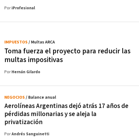
Por
iProfesional
IMPUESTOS
/ Multas ARCA
Toma fuerza el proyecto para reducir las
multas impositivas
Por
Hernán Gilardo
NEGOCIOS
/ Balance anual
Aerolíneas Argentinas dejó atrás 17 años de
pérdidas millonarias y se aleja la
privatización
Por
Andrés Sanguinetti