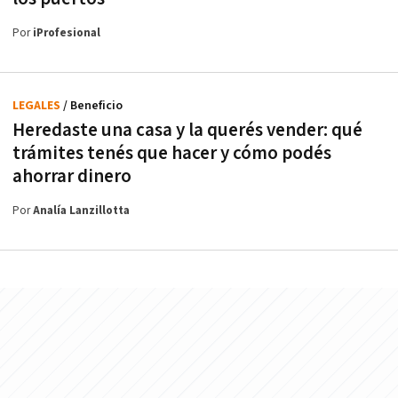
Por
iProfesional
LEGALES
/ Beneficio
Heredaste una casa y la querés vender: qué
trámites tenés que hacer y cómo podés
ahorrar dinero
Por
Analía Lanzillotta