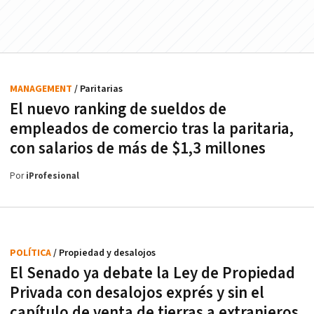
MANAGEMENT
/ Paritarias
El nuevo ranking de sueldos de
empleados de comercio tras la paritaria,
con salarios de más de $1,3 millones
Por
iProfesional
POLÍTICA
/ Propiedad y desalojos
El Senado ya debate la Ley de Propiedad
Privada con desalojos exprés y sin el
capítulo de venta de tierras a extranjeros