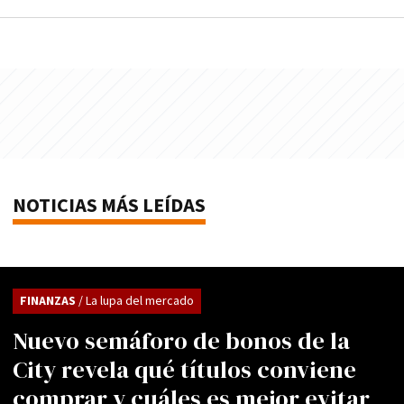
NOTICIAS MÁS LEÍDAS
FINANZAS
/ La lupa del mercado
Nuevo semáforo de bonos de la
City revela qué títulos conviene
comprar y cuáles es mejor evitar