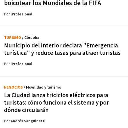
boicotear los Mundiales de la FIFA
Por
iProfesional
TURISMO
/ Córdoba
Municipio del interior declara "Emergencia
turística" y reduce tasas para atraer turistas
Por
iProfesional
NEGOCIOS
/ Movilidad y turismo
La Ciudad lanza triciclos eléctricos para
turistas: cómo funciona el sistema y por
dónde circularán
Por
Andrés Sanguinetti