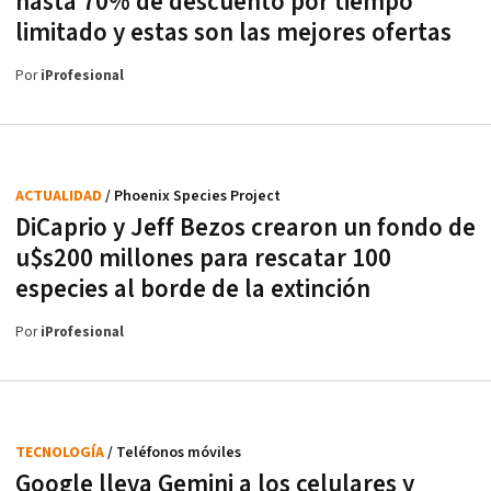
hasta 70% de descuento por tiempo
limitado y estas son las mejores ofertas
Por
iProfesional
ACTUALIDAD
/ Phoenix Species Project
DiCaprio y Jeff Bezos crearon un fondo de
u$s200 millones para rescatar 100
especies al borde de la extinción
Por
iProfesional
TECNOLOGÍA
/ Teléfonos móviles
Google lleva Gemini a los celulares y