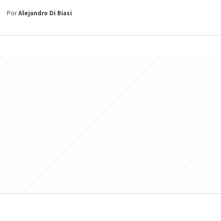
Por
Alejandro Di Biasi