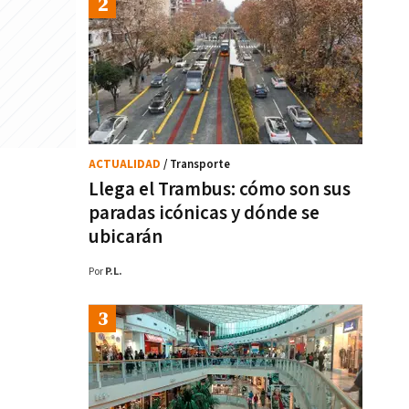
ACTUALIDAD
/ Transporte
Llega el Trambus: cómo son sus
paradas icónicas y dónde se
ubicarán
Por
P.L.