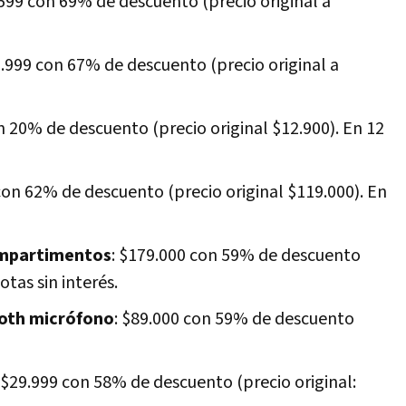
.599 con 69% de descuento (precio original a
9.999 con 67% de descuento (precio original a
 20% de descuento (precio original $12.900). En 12
con 62% de descuento (precio original $119.000). En
mpartimentos
: $179.000 con 59% de descuento
otas sin interés.
ooth micrófono
: $89.000 con 59% de descuento
: $29.999 con 58% de descuento (precio original: