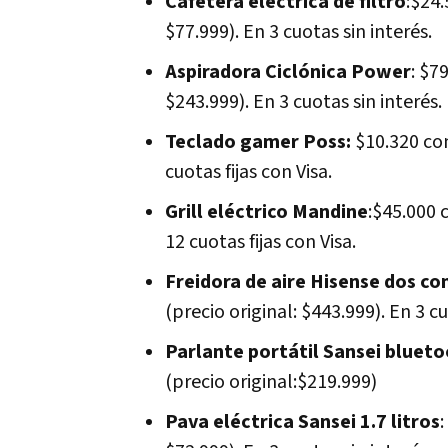
Cafetera eléctrica de filtro
:$24
$77.999). En 3 cuotas sin interés.
Aspiradora Ciclónica Power
: $7
$243.999). En 3 cuotas sin interés.
Teclado gamer Poss:
$10.320 con
cuotas fijas con Visa.
Grill eléctrico Mandine
:$45.000 
12 cuotas fijas con Visa.
Freidora de aire Hisense
dos co
(precio original: $443.999). En 3 cu
Parlante portátil Sansei bluet
(precio original:$219.999)
Pava eléctrica Sansei 1.7 litros