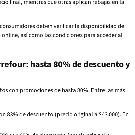
cio final, mientras que otras aplican rebajas en la
 consumidores deben verificar la disponibilidad de
a online, así como las condiciones para acceder al
rrefour: hasta 80% de descuento y
tos con promociones de hasta 80%. Entre las más
con 83% de descuento (precio original a $43.000). En