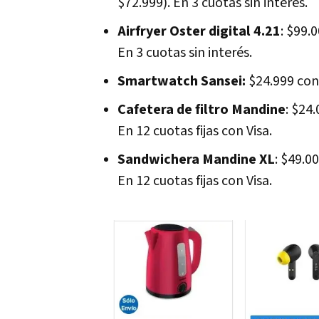
$72.999). En 3 cuotas sin interés.
Airfryer Oster digital 4.21
: $99.
En 3 cuotas sin interés.
Smartwatch Sansei:
$24.999 con 
Cafetera de filtro Mandine
: $24
En 12 cuotas fijas con Visa.
Sandwichera Mandine XL
: $49.0
En 12 cuotas fijas con Visa.