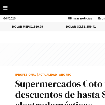
6/8/2026
Últimas noticias
Eco
LAR MEP
$1,510.79
DÓLAR CCL
$1,559.41
B
IPROFESIONAL
|
ACTUALIDAD
|
AHORRO
Supermercados Coto 
descuentos de hasta