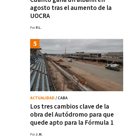
agosto tras el aumento de la
UOCRA
Por
P.L.
ACTUALIDAD
/ CABA
Los tres cambios clave de la
obra del Autódromo para que
quede apto para la Fórmula 1
Por
J.M.