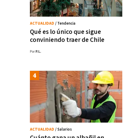
ACTUALIDAD
/ Tendencia
Qué es lo único que sigue
conviniendo traer de Chile
Por
P.L.
ACTUALIDAD
/ Salarios
Cuánto gana un albañil en