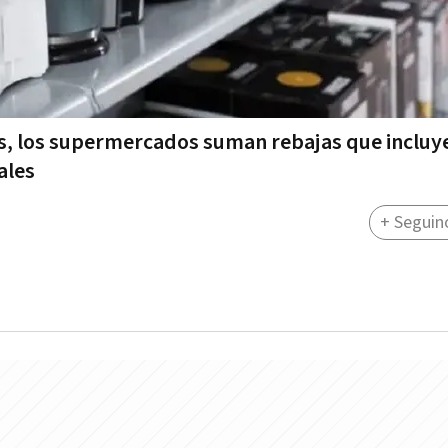
as, los supermercados suman rebajas que inclu
ales
+ Seguin