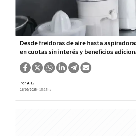
Desde freidoras de aire hasta aspirador
en cuotas sin interés y beneficios adicion
Por
A.L.
16/09/2025
- 15:15hs