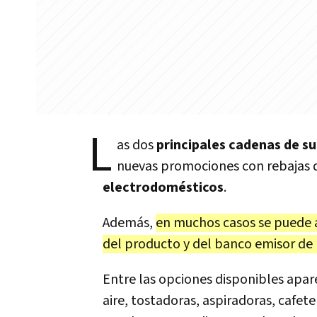
L
as dos
principales cadenas de s
nuevas promociones con rebajas 
electrodomésticos
.
Además,
en muchos casos se puede a
del producto y del banco emisor de l
Entre las opciones disponibles apa
aire, tostadoras, aspiradoras, cafet