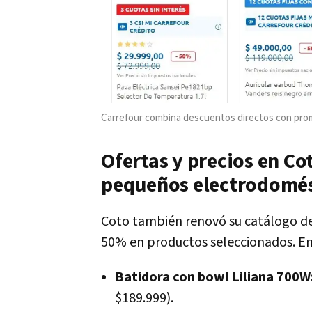
Carrefour combina descuentos directos con pr
Ofertas y precios en Co
pequeños electrodomés
Coto también renovó su catálogo de
50% en productos seleccionados. En
Batidora con bowl Liliana 700W
$189.999).