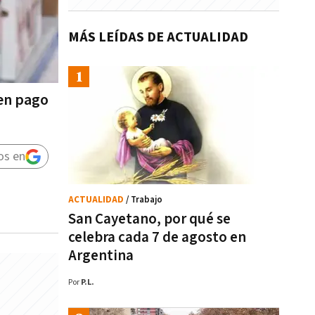
MÁS LEÍDAS DE ACTUALIDAD
yen pago
os en
ACTUALIDAD
/ Trabajo
San Cayetano, por qué se
celebra cada 7 de agosto en
Argentina
Por
P.L.