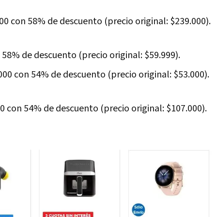
000 con 58% de descuento (precio original: $239.000).
58% de descuento (precio original: $59.999).
.000 con 54% de descuento (precio original: $53.000).
00 con 54% de descuento (precio original: $107.000).