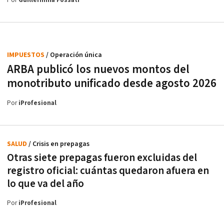
Por
Guillermina Fossati
IMPUESTOS
/ Operación única
ARBA publicó los nuevos montos del
monotributo unificado desde agosto 2026
Por
iProfesional
SALUD
/ Crisis en prepagas
Otras siete prepagas fueron excluidas del
registro oficial: cuántas quedaron afuera en
lo que va del año
Por
iProfesional