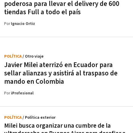
poderosa para llevar el delivery de 600
tiendas Full a todo el país
Por
Ignacio Ortiz
POLÍTICA
/ Otro viaje
Javier Milei aterrizó en Ecuador para
sellar alianzas y asistirá al traspaso de
mando en Colombia
Por
iProfesional
POLÍTICA
/ Política exterior
Milei busca organizar una cumbre de la