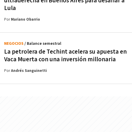
ultraderecha en Buenos Aires para desafiar a
Lula
Por
Mariano Obarrio
NEGOCIOS
/ Balance semestral
La petrolera de Techint acelera su apuesta en
Vaca Muerta con una inversión millonaria
Por
Andrés Sanguinetti