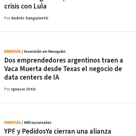
crisis con Lula
Por
Andrés Sanguinetti
ENERGÍA
/ Inversión en Neuquén
Dos emprendedores argentinos traen a
Vaca Muerta desde Texas el negocio de
data centers de IA
Por
Ignacio Ortiz
ENERGÍA
/ 600 sucursales
YPF y PedidosYa cierran una alianza