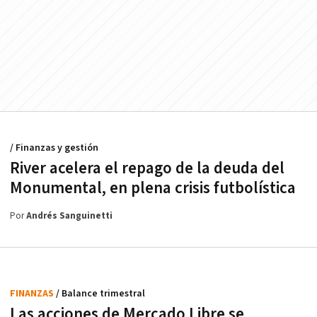
/ Finanzas y gestión
River acelera el repago de la deuda del
Monumental, en plena crisis futbolística
Por
Andrés Sanguinetti
FINANZAS
/ Balance trimestral
Las acciones de Mercado Libre se