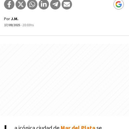
Por
J.M.
17/09/2025
- 20:03hs
a icónica ciudad de
Mar del Plata
se