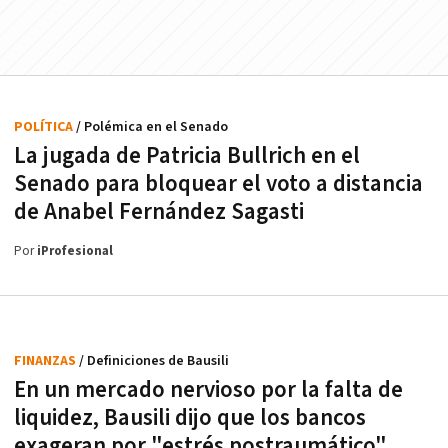
POLÍTICA
/ Polémica en el Senado
La jugada de Patricia Bullrich en el
Senado para bloquear el voto a distancia
de Anabel Fernández Sagasti
Por
iProfesional
FINANZAS
/ Definiciones de Bausili
En un mercado nervioso por la falta de
liquidez, Bausili dijo que los bancos
exageran por "estrés postraumático"