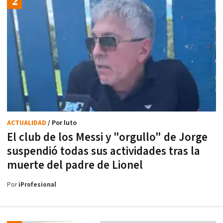
ACTUALIDAD
/ Por luto
El club de los Messi y "orgullo" de Jorge
suspendió todas sus actividades tras la
muerte del padre de Lionel
Por
iProfesional