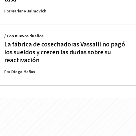
Por
Mariano Jaimovich
/ Con nuevos dueños
La fábrica de cosechadoras Vassalli no pagó
los sueldos y crecen las dudas sobre su
reactivación
Por
Diego Mañas