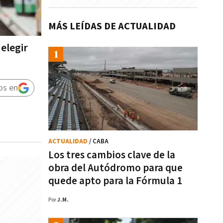
MÁS LEÍDAS DE ACTUALIDAD
elegir
os en
ACTUALIDAD
/ CABA
Los tres cambios clave de la
obra del Autódromo para que
quede apto para la Fórmula 1
Por
J.M.