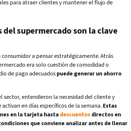
es para atraer clientes y mantener el flujo de
s del supermercado son la clave
a consumidor a pensar estratégicamente. Atrás
ermercado era solo cuestión de comodidad o
 medio de pago adecuados
puede generar un ahorro
l sector, entendieron la necesidad del cliente y
 activan en días específicos de la semana.
Estas
es en la tarjeta hasta
descuentos
directos en
condiciones que conviene analizar antes de llenar