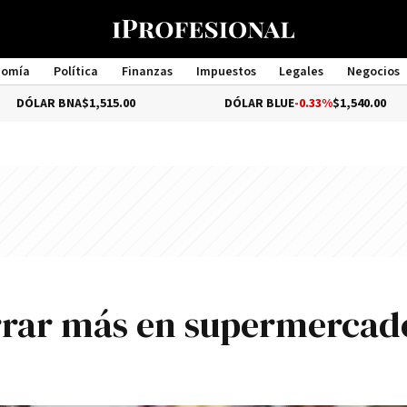
nomía
Política
Finanzas
Impuestos
Legales
Negocios
Management
BNA
$1,515.00
DÓLAR BLUE
-0.33%
$1,540.00
orrar más en supermercad