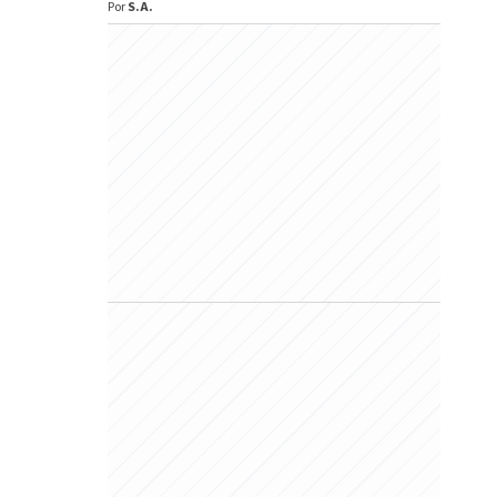
Por
S.A.