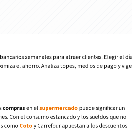
ancarios semanales para atraer clientes. Elegir el dí
miza el ahorro. Analiza topes, medios de pago y vige
as
compras
en el
supermercado
puede significar un
mes. Con el consumo estancado y los sueldos que no
os como
Coto
y Carrefour apuestan a los descuentos