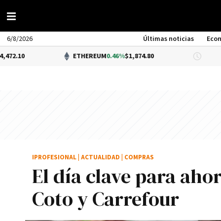
6/8/2026
Últimas noticias
Eco
ETHEREUM
0.46%
$1,874.80
DÓLAR 
IPROFESIONAL
|
ACTUALIDAD
|
COMPRAS
El día clave para ah
Coto y Carrefour