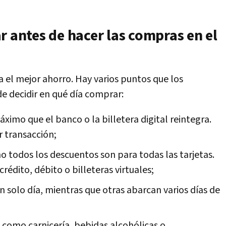
r antes de hacer las compras en el
a el mejor ahorro. Hay varios puntos que los
e decidir en qué día comprar:
áximo que el banco o la billetera digital reintegra.
 transacción;
o todos los descuentos son para todas las tarjetas.
édito, débito o billeteras virtuales;
n solo día, mientras que otras abarcan varios días de
 como carnicería, bebidas alcohólicas o