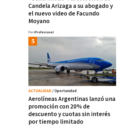
Candela Arizaga a su abogado y
el nuevo video de Facundo
Moyano
Por
iProfesional
ACTUALIDAD
/ Oportunidad
Aerolíneas Argentinas lanzó una
promoción con 20% de
descuento y cuotas sin interés
por tiempo limitado