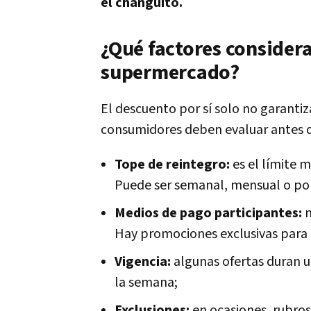
el changuito.
¿Qué factores considera
supermercado?
El descuento por sí solo no garantiz
consumidores deben evaluar antes d
Tope de reintegro:
es el límite m
Puede ser semanal, mensual o por
Medios de pago participantes:
n
Hay promociones exclusivas para cr
Vigencia:
algunas ofertas duran u
la semana;
Exclusiones:
en ocasiones, rubros