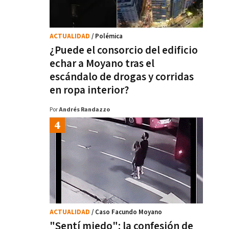
ACTUALIDAD
/ Polémica
¿Puede el consorcio del edificio
echar a Moyano tras el
escándalo de drogas y corridas
en ropa interior?
Por
Andrés Randazzo
ACTUALIDAD
/ Caso Facundo Moyano
"Sentí miedo": la confesión de