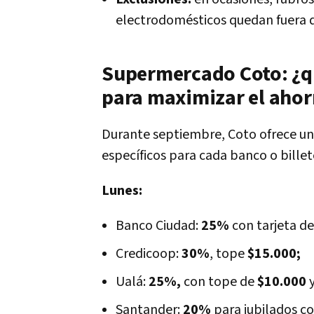
electrodomésticos quedan fuera 
Supermercado Coto: ¿q
para maximizar el ahor
Durante septiembre, Coto ofrece un
específicos para cada banco o billete
Lunes:
Banco Ciudad:
25%
con tarjeta de
Credicoop:
30%
, tope
$15.000;
Ualá:
25%,
con tope de
$10.000
Santander:
20%
para jubilados c