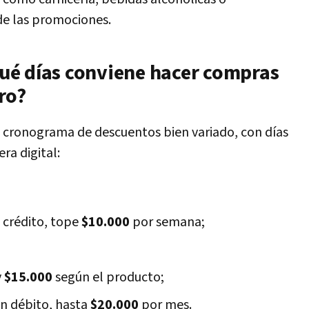
de las promociones.
ué días conviene hacer compras
ro?
 cronograma de descuentos bien variado, con días
ra digital:
 crédito, tope
$10.000
por semana;
y
$15.000
según el producto;
on débito, hasta
$20.000
por mes.