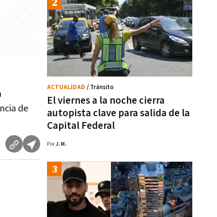
ACTUALIDAD
/ Tránsito
a
El viernes a la noche cierra
ncia de
autopista clave para salida de la
Capital Federal
Por
J.M.