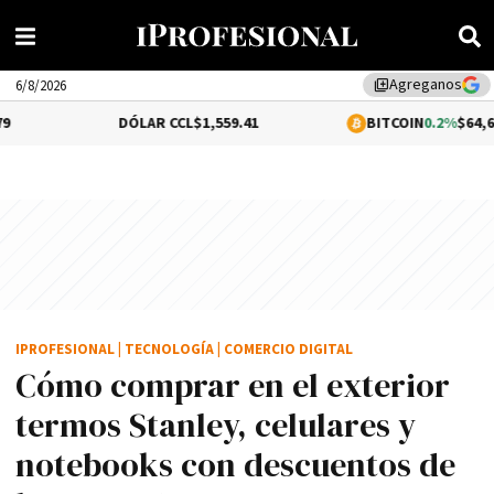
Agreganos
library_add
6/8/2026
DÓLAR CCL
$1,559.41
BITCOIN
0.2%
$64,673.93
IPROFESIONAL
|
TECNOLOGÍA
|
COMERCIO DIGITAL
Cómo comprar en el exterior
termos Stanley, celulares y
notebooks con descuentos de