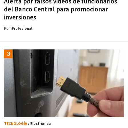
Alerta por falsos videos de funcionarios
del Banco Central para promocionar
inversiones
Por
iProfesional
TECNOLOGÍA
/ Electrónica