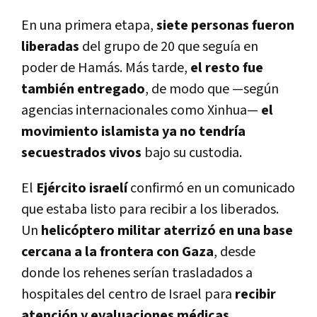
En una primera etapa,
siete personas fueron
liberadas
del grupo de 20 que seguía en
poder de Hamás. Más tarde,
el resto fue
también entregado
, de modo que —según
agencias internacionales como Xinhua—
el
movimiento islamista ya no tendría
secuestrados vivos
bajo su custodia.
El
Ejército israelí
confirmó en un comunicado
que estaba listo para recibir a los liberados.
Un
helicóptero militar aterrizó en una base
cercana a la frontera con Gaza
, desde
donde los rehenes serían trasladados a
hospitales del centro de Israel para
recibir
atención y evaluaciones médicas
.