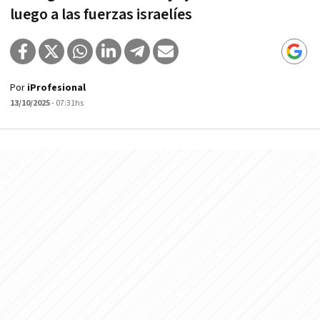
luego a las fuerzas israelíes
Por
iProfesional
13/10/2025
- 07:31hs