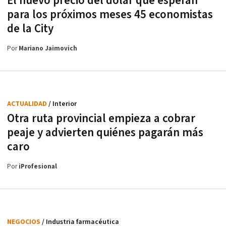
El nuevo precio del dólar que esperan
para los próximos meses 45 economistas
de la City
Por
Mariano Jaimovich
ACTUALIDAD
/ Interior
Otra ruta provincial empieza a cobrar
peaje y advierten quiénes pagarán más
caro
Por
iProfesional
NEGOCIOS
/ Industria farmacéutica