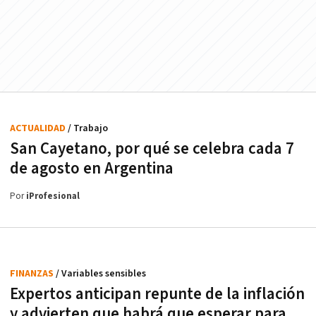
ACTUALIDAD
/ Trabajo
San Cayetano, por qué se celebra cada 7
de agosto en Argentina
Por
iProfesional
FINANZAS
/ Variables sensibles
Expertos anticipan repunte de la inflación
y advierten que habrá que esperar para