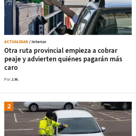
ACTUALIDAD
/ Interior
Otra ruta provincial empieza a cobrar
peaje y advierten quiénes pagarán más
caro
Por
J.M.