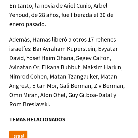
En tanto, la novia de Ariel Cunio, Arbel
Yehoud, de 28 años, fue liberada el 30 de
enero pasado.
Además, Hamas liberó a otros 17 rehenes
israelíes: Bar Avraham Kuperstein, Evyatar
David, Yosef Haim Ohana, Segev Calfon,
Avinatan Or, Elkana Buhbut, Maksim Harkin,
Nimrod Cohen, Matan Tzangauker, Matan
Angrest, Eitan Mor, Gali Berman, Ziv Berman,
Omri Miran, Alon Ohel, Guy Gilboa-Dalal y
Rom Breslavski.
TEMAS RELACIONADOS
israel