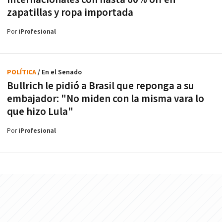
zapatillas y ropa importada
Por
iProfesional
POLÍTICA
/ En el Senado
Bullrich le pidió a Brasil que reponga a su
embajador: "No miden con la misma vara lo
que hizo Lula"
Por
iProfesional