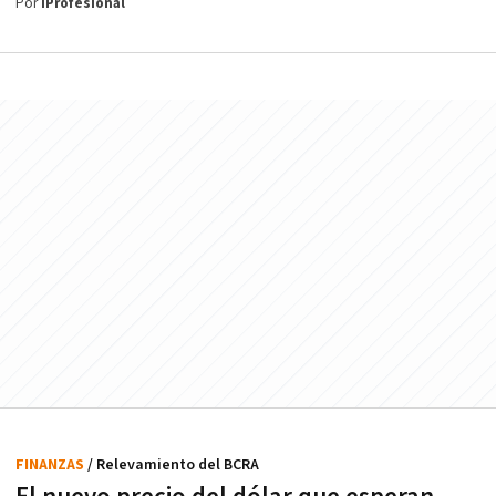
Por
iProfesional
FINANZAS
/ Relevamiento del BCRA