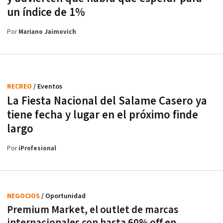
un índice de 1%
Por
Mariano Jaimovich
RECREO
/ Eventos
La Fiesta Nacional del Salame Casero ya
tiene fecha y lugar en el próximo finde
largo
Por
iProfesional
NEGOCIOS
/ Oportunidad
Premium Market, el outlet de marcas
internacionales con hasta 60% off en