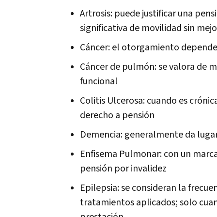
Artrosis: puede justificar una pen
significativa de movilidad sin me
Cáncer: el otorgamiento depende 
Cáncer de pulmón: se valora de ma
funcional
Colitis Ulcerosa: cuando es crónic
derecho a pensión
Demencia: generalmente da lugar
Enfisema Pulmonar: con un marc
pensión por invalidez
Epilepsia: se consideran la frecuenc
tratamientos aplicados; solo cuan