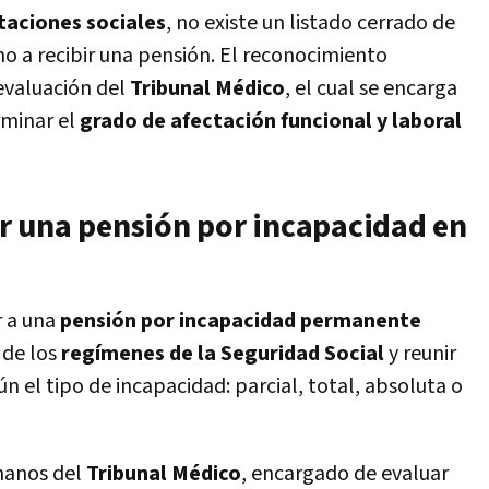
taciones sociales
, no existe un listado cerrado de
o a recibir una pensión. El reconocimiento
 evaluación del
Tribunal Médico
, el cual se encarga
rminar el
grado de afectación funcional y laboral
r una pensión por incapacidad en
r a una
pensión por incapacidad permanente
 de los
regímenes de la Seguridad Social
y reunir
n el tipo de incapacidad: parcial, total, absoluta o
 manos del
Tribunal Médico
, encargado de evaluar