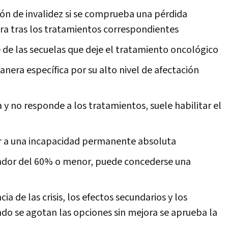
sión de invalidez si se comprueba una pérdida
jora tras los tratamientos correspondientes
de las secuelas que deje el tratamiento oncológico
nera específica por su alto nivel de afectación
a y no responde a los tratamientos, suele habilitar el
 a una incapacidad permanente absoluta
ador del 60% o menor, puede concederse una
ia de las crisis, los efectos secundarios y los
do se agotan las opciones sin mejora se aprueba la