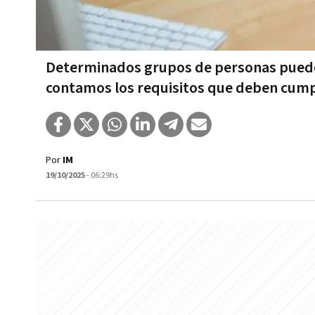
Determinados grupos de personas pueden 
contamos los requisitos que deben cump
Por
IM
19/10/2025
- 06:29hs