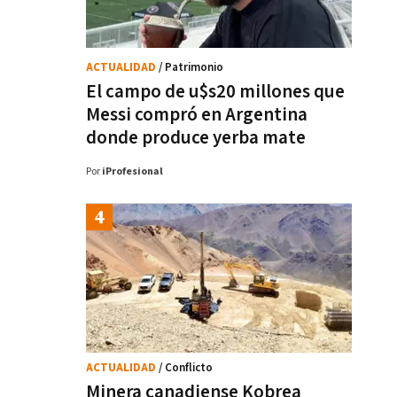
ACTUALIDAD
/ Patrimonio
El campo de u$s20 millones que
Messi compró en Argentina
donde produce yerba mate
Por
iProfesional
ACTUALIDAD
/ Conflicto
Minera canadiense Kobrea