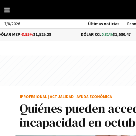
7/8/2026
Últimas noticias
Eco
-3.55%
$1,525.28
DÓLAR CCL
0.31%
$1,580.47
IPROFESIONAL
|
ACTUALIDAD
|
AYUDA ECONÓMICA
Quiénes pueden acced
incapacidad en octub