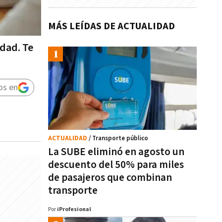
MÁS LEÍDAS DE ACTUALIDAD
dad. Te
os en
ACTUALIDAD
/ Transporte público
La SUBE eliminó en agosto un
descuento del 50% para miles
de pasajeros que combinan
transporte
Por
iProfesional