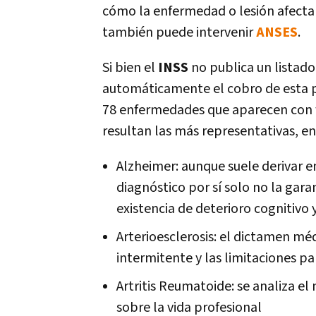
cómo la enfermedad o lesión afecta 
también puede intervenir
ANSES
.
Si bien el
INSS
no publica un listado
automáticamente el cobro de esta p
78 enfermedades que aparecen con fr
resultan las más representativas, en
Alzheimer: aunque suele derivar 
diagnóstico por sí solo no la gara
existencia de deterioro cognitivo
Arterioesclerosis: el dictamen méd
intermitente y las limitaciones pa
Artritis Reumatoide: se analiza el 
sobre la vida profesional