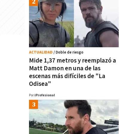
ACTUALIDAD
/ Doble de riesgo
Mide 1,37 metros y reemplazó a
Matt Damon en una de las
escenas más difíciles de "La
Odisea"
Por
iProfesional