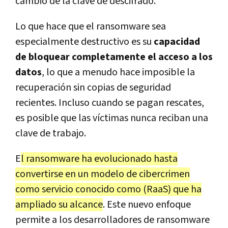
cambio de la clave de descifrado.
Lo que hace que el ransomware sea
especialmente destructivo es su
capacidad
de bloquear completamente el acceso a los
datos
, lo que a menudo hace imposible la
recuperación sin copias de seguridad
recientes. Incluso cuando se pagan rescates,
es posible que las víctimas nunca reciban una
clave de trabajo.
E
l ransomware ha evolucionado hasta
convertirse en un modelo de cibercrimen
como servicio conocido como (RaaS) que ha
ampliado su alcance
. Este nuevo enfoque
permite a los desarrolladores de ransomware