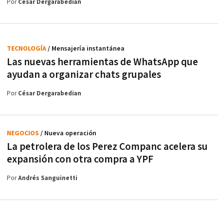
Por
César Dergarabedian
TECNOLOGÍA
/ Mensajería instantánea
Las nuevas herramientas de WhatsApp que
ayudan a organizar chats grupales
Por
César Dergarabedian
NEGOCIOS
/ Nueva operación
La petrolera de los Perez Companc acelera su
expansión con otra compra a YPF
Por
Andrés Sanguinetti