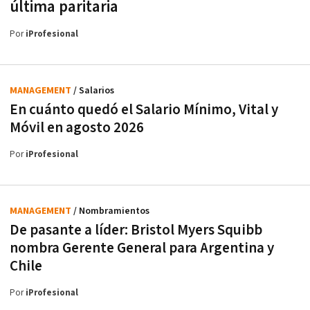
última paritaria
Por
iProfesional
MANAGEMENT
/ Salarios
En cuánto quedó el Salario Mínimo, Vital y
Móvil en agosto 2026
Por
iProfesional
MANAGEMENT
/ Nombramientos
De pasante a líder: Bristol Myers Squibb
nombra Gerente General para Argentina y
Chile
Por
iProfesional