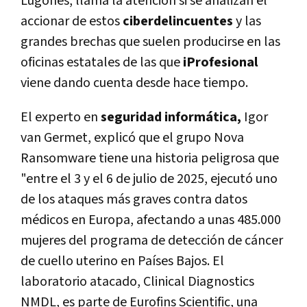
Lugones, llama la atención si se analizan el
accionar de estos
ciberdelincuentes
y las
grandes brechas que suelen producirse en las
oficinas estatales de las que
iProfesional
viene dando cuenta desde hace tiempo.
El experto en
seguridad informática,
Igor
van Germet, explicó que el grupo Nova
Ransomware tiene una historia peligrosa que
"entre el 3 y el 6 de julio de 2025, ejecutó uno
de los ataques más graves contra datos
médicos en Europa, afectando a unas 485.000
mujeres del programa de detección de cáncer
de cuello uterino en Países Bajos. El
laboratorio atacado, Clinical Diagnostics
NMDL, es parte de Eurofins Scientific, una