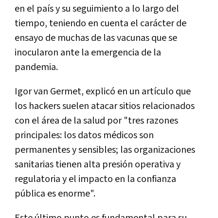
en el país y su seguimiento a lo largo del
tiempo, teniendo en cuenta el carácter de
ensayo de muchas de las vacunas que se
inocularon ante la emergencia de la
pandemia.
Igor van Germet, explicó en un artículo que
los hackers suelen atacar sitios relacionados
con el área de la salud por "tres razones
principales: l
os datos médicos son
permanentes y sensibles; l
as organizaciones
sanitarias tienen alta presión operativa y
regulatoria y e
l impacto en la confianza
pública es enorme".
Este último punto es fundamental para su