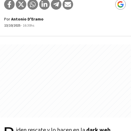
Por
Antonio D'Eramo
13/10/2025
- 16:30hs
iden rescate y lo hacen en la
dark web
.