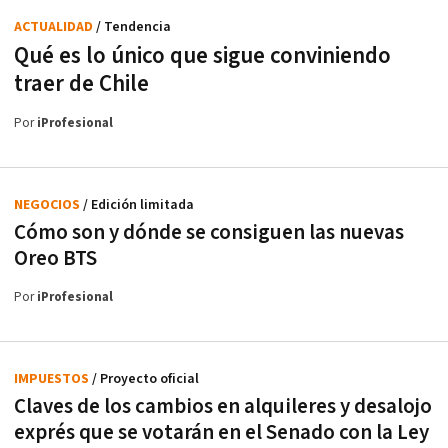
ACTUALIDAD
/ Tendencia
Qué es lo único que sigue conviniendo
traer de Chile
Por
iProfesional
NEGOCIOS
/ Edición limitada
Cómo son y dónde se consiguen las nuevas
Oreo BTS
Por
iProfesional
IMPUESTOS
/ Proyecto oficial
Claves de los cambios en alquileres y desalojo
exprés que se votarán en el Senado con la Ley