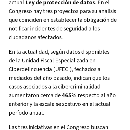
actual
Ley de protección de datos
. En el
Congreso hay tres proyectos para su análisis
que coinciden en establecer la obligación de
notificar incidentes de seguridad a los
ciudadanos afectados.
En la actualidad, según datos disponibles
de
la Unidad Fiscal Especializada en
Ciberdelincuencia (UFECI), fechados a
mediados del año pasado, indican que los
casos asociados a la cibercriminalidad
aumentaron cerca de
465%
respecto al año
anterior y la escala se sostuvo en el actual
período anual.
Las tres iniciativas en el Congreso buscan