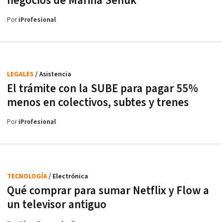
negocios de Marina Señuk
Por
iProfesional
LEGALES
/ Asistencia
El trámite con la SUBE para pagar 55%
menos en colectivos, subtes y trenes
Por
iProfesional
TECNOLOGÍA
/ Electrónica
Qué comprar para sumar Netflix y Flow a
un televisor antiguo