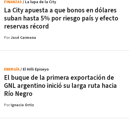
FINANZAS
/ La lupa de la City
La City apuesta a que bonos en dólares
suban hasta 5% por riesgo país y efecto
reservas récord
Por
José Carmona
ENERGÍA
/ El Hilli Episeyo
El buque de la primera exportación de
GNL argentino inició su larga ruta hacia
Río Negro
Por
Ignacio Ortiz