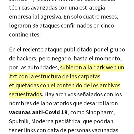
técnicas avanzadas con una estrategia
empresarial agresiva. En solo cuatro meses,
lograron 36 ataques confirmados en cinco
continentes".
En el reciente ataque publicitado por el grupo
de hackers, pero negado, hasta el momento,
por las autoridades,
subieron a la dark web un
.txt con la estructura de las carpetas
etiquetadas con el contenido de los archivos
secuestrados
. Hay archivos señalados con los
nombres de laboratorios que desarrollaron
vacunas anti-Covid 19
, como Sinopharm,
Sputnik, Moderna pediátrica, que podrían
tener links con data de personas vacunadas