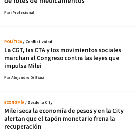
de lotes de medicamentos
Por
iProfesional
POLÍTICA
/ Conflictividad
La CGT, las CTA y los movimientos sociales
marchan al Congreso contra las leyes que
impulsa Milei
Por
Alejandro Di Biasi
ECONOMÍA
/ Desde la City
Milei seca la economía de pesos y en la City
alertan que el tapón monetario frena la
recuperación