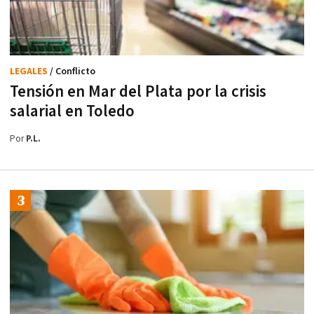
LEGALES
/ Conflicto
Tensión en Mar del Plata por la crisis
salarial en Toledo
Por
P.L.