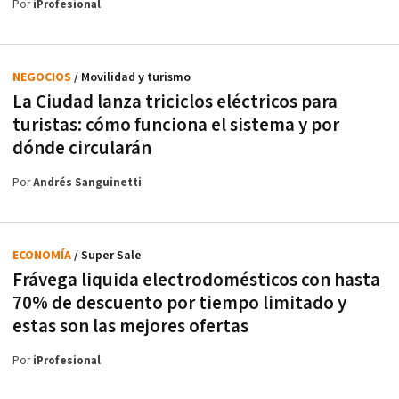
Por
iProfesional
NEGOCIOS
/ Movilidad y turismo
La Ciudad lanza triciclos eléctricos para
turistas: cómo funciona el sistema y por
dónde circularán
Por
Andrés Sanguinetti
ECONOMÍA
/ Super Sale
Frávega liquida electrodomésticos con hasta
70% de descuento por tiempo limitado y
estas son las mejores ofertas
Por
iProfesional