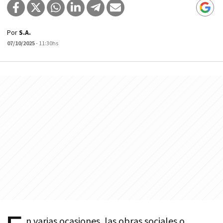
Por
S.A.
07/10/2025
- 11:30hs
n varias ocasiones, las obras sociales o