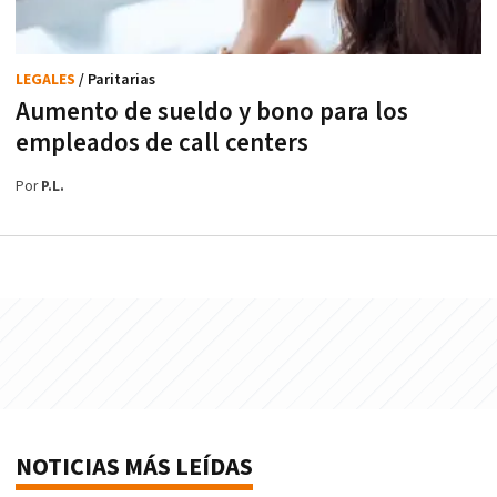
LEGALES
/ Paritarias
Aumento de sueldo y bono para los
empleados de call centers
Por
P.L.
NOTICIAS MÁS LEÍDAS