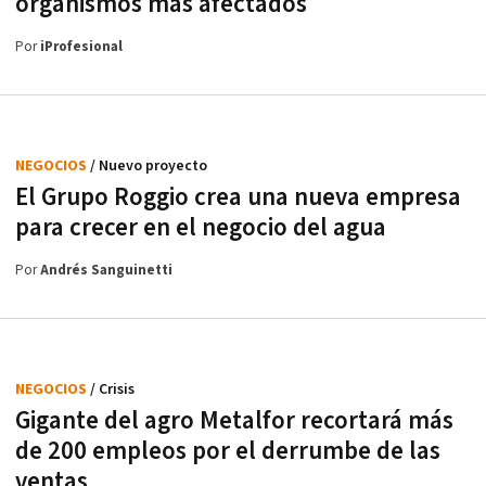
organismos más afectados
Por
iProfesional
NEGOCIOS
/ Nuevo proyecto
El Grupo Roggio crea una nueva empresa
para crecer en el negocio del agua
Por
Andrés Sanguinetti
NEGOCIOS
/ Crisis
Gigante del agro Metalfor recortará más
de 200 empleos por el derrumbe de las
ventas