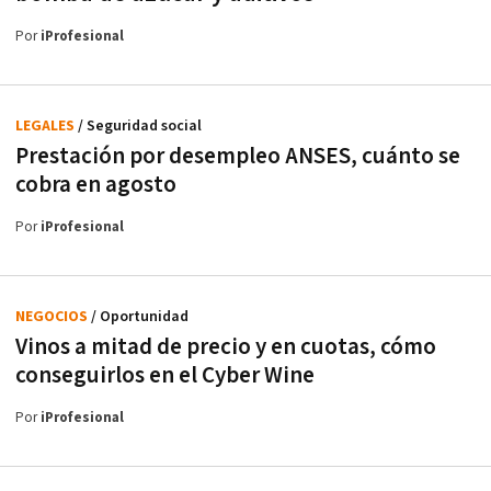
Por
iProfesional
LEGALES
/ Seguridad social
Prestación por desempleo ANSES, cuánto se
cobra en agosto
Por
iProfesional
NEGOCIOS
/ Oportunidad
Vinos a mitad de precio y en cuotas, cómo
conseguirlos en el Cyber Wine
Por
iProfesional