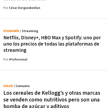
Por
César Dergarabedian
ECONOMÍA
/ Streaming
Netflix, Disney+, HBO Max y Spotify: uno por
uno los precios de todas las plataformas de
streaming
Por
iProfesional
SALUD
/ Consumo
Los cereales de Kellogg’s y otras marcas
se venden como nutritivos pero son una
bomba de azúcar y aditivos