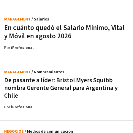
MANAGEMENT
/ Salarios
En cuánto quedó el Salario Mínimo, Vital
y Móvil en agosto 2026
Por
iProfesional
MANAGEMENT
/ Nombramientos
De pasante a líder: Bristol Myers Squibb
nombra Gerente General para Argentina y
Chile
Por
iProfesional
NEGOCIOS
/ Medios de comunicación