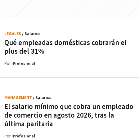
LEGALES
/ Salarios
Qué empleadas domésticas cobrarán el
plus del 31%
Por
iProfesional
MANAGEMENT
/ Salarios
El salario mínimo que cobra un empleado
de comercio en agosto 2026, tras la
última paritaria
Por
iProfesional