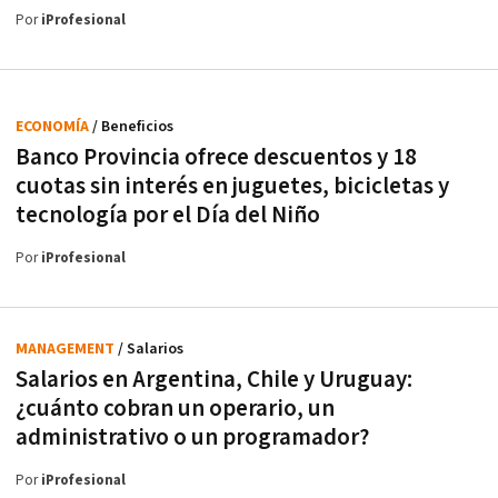
Por
iProfesional
ECONOMÍA
/ Beneficios
Banco Provincia ofrece descuentos y 18
cuotas sin interés en juguetes, bicicletas y
tecnología por el Día del Niño
Por
iProfesional
MANAGEMENT
/ Salarios
Salarios en Argentina, Chile y Uruguay:
¿cuánto cobran un operario, un
administrativo o un programador?
Por
iProfesional