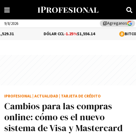
Agreganos
library_add
9/8/2026
DÓLAR CCL
-1.25%
$1,556.14
BITCOIN
-0.04%
$6
IPROFESIONAL
|
ACTUALIDAD
|
TARJETA DE CRÉDITO
Cambios para las compras
online: cómo es el nuevo
sistema de Visa y Mastercard