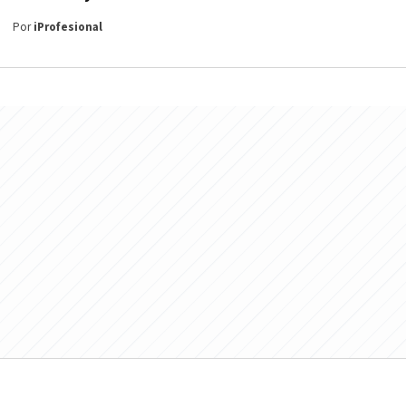
Por
iProfesional