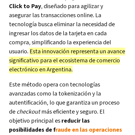
Click to Pay
, diseñado para agilizar y
asegurar las transacciones online. La
tecnología busca eliminar la necesidad de
ingresar los datos de la tarjeta en cada
compra, simplificando la experiencia del
usuario.
Esta innovación representa un avance
significativo para el ecosistema de comercio
electrónico en Argentina.
Este método opera con tecnologías
avanzadas como la tokenización y la
autentificación, lo que garantiza un proceso
de
checkout
más eficiente y seguro. El
objetivo principal es
reducir las
posibilidades de f
raude en las operaciones