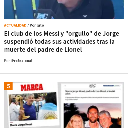
ACTUALIDAD
/ Por luto
El club de los Messi y "orgullo" de Jorge
suspendió todas sus actividades tras la
muerte del padre de Lionel
Por
iProfesional