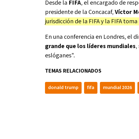
Desde la
FIFA
, el encargado de resp
presidente de la Concacaf,
Víctor M
jurisdicción de la FIFA y la FIFA toma
En una conferencia en Londres, el d
grande que los líderes mundiales
,
eslóganes".
TEMAS RELACIONADOS
donald trump
fifa
mundial 2026