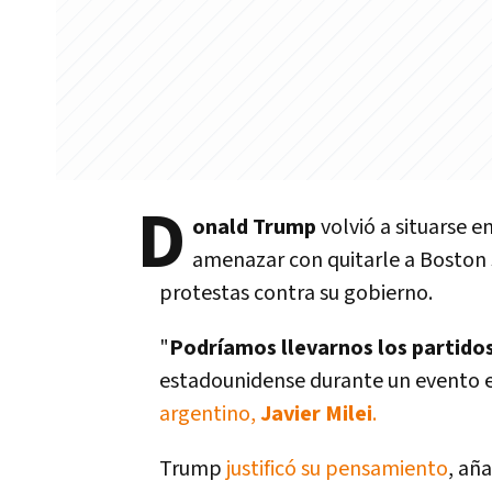
D
onald Trump
volvió a situarse e
amenazar con quitarle a Boston 
protestas contra su gobierno.
"
Podríamos llevarnos los partido
estadounidense durante un evento e
argentino,
Javier Milei
.
Trump
justificó su pensamiento
, añ