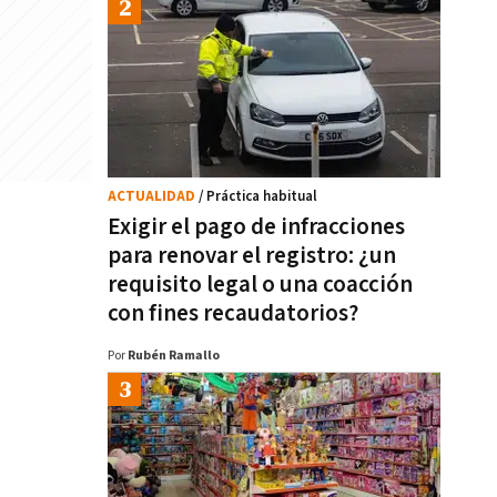
ACTUALIDAD
/ Práctica habitual
Exigir el pago de infracciones
para renovar el registro: ¿un
requisito legal o una coacción
con fines recaudatorios?
Por
Rubén Ramallo