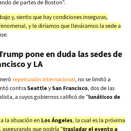
ando de partes de Boston".
bajo y, siento que hay condiciones inseguras,
 fenomenal, y le diríamos que lleváramos la sede a
se.
 Trump pone en duda las sedes de
ancisco y LA
eneró
repercusión internacional
, no se limitó a
untó contra
Seattle
y
San Francisco
, dos de las
sta, a cuyos gobiernos calificó de "
lunáticos de
 a la situación en
Los Ángeles
, la cual es la próxima
, asegurando que podría "
trasladar el evento a