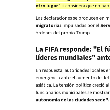
otro lugar
" si considera que no ha
Las declaraciones se producen en m
migratorias
impulsadas por el
Serv
órdenes del propio Trump.
La FIFA responde: "El f
líderes mundiales" ante
En respuesta, autoridades locales e
emergencia ante el aumento de deten
asiática. La tensión política creció
funcionarios municipales se mostrar
autonomía de las ciudades sede".