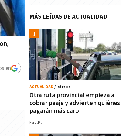
MÁS LEÍDAS DE ACTUALIDAD
ton,
os en
ACTUALIDAD
/ Interior
Otra ruta provincial empieza a
cobrar peaje y advierten quiénes
pagarán más caro
Por
J.M.