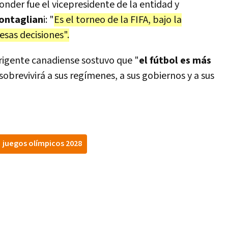
onder fue el vicepresidente de la entidad y
ontaglian
i: "
Es el torneo de la FIFA, bajo la
 esas decisiones".
irigente canadiense sostuvo que "
el fútbol es más
 sobrevivirá a sus regímenes, a sus gobiernos y a sus
juegos olímpicos 2028