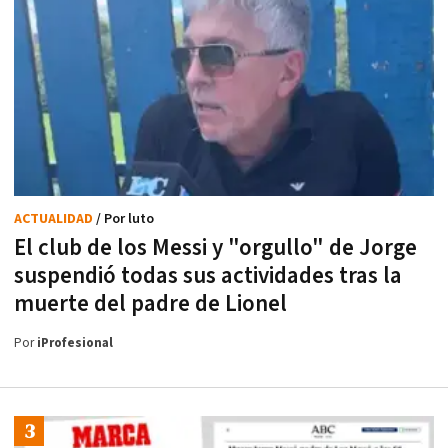
ACTUALIDAD
/ Por luto
El club de los Messi y "orgullo" de Jorge
suspendió todas sus actividades tras la
muerte del padre de Lionel
Por
iProfesional