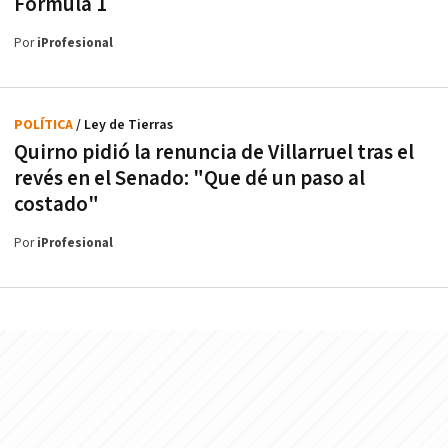
Fórmula 1
Por
iProfesional
POLÍTICA
/ Ley de Tierras
Quirno pidió la renuncia de Villarruel tras el
revés en el Senado: "Que dé un paso al
costado"
Por
iProfesional