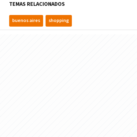
TEMAS RELACIONADOS
buenos aires
shopping