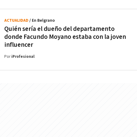
ACTUALIDAD
/ En Belgrano
Quién sería el dueño del departamento
donde Facundo Moyano estaba con la joven
influencer
Por
iProfesional