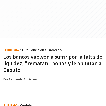
ECONOMÍA
/ Turbulencia en el mercado
Los bancos vuelven a sufrir por la falta de
liquidez, "rematan" bonos y le apuntan a
Caputo
Por
Fernando Gutiérrez
TURISMO
/ Córdoba