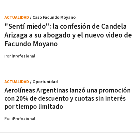
ACTUALIDAD
/ Caso Facundo Moyano
"Sentí miedo": la confesión de Candela
Arizaga a su abogado y el nuevo video de
Facundo Moyano
Por
iProfesional
ACTUALIDAD
/ Oportunidad
Aerolíneas Argentinas lanzó una promoción
con 20% de descuento y cuotas sin interés
por tiempo limitado
Por
iProfesional