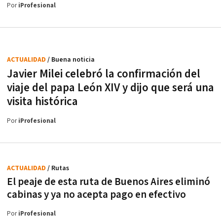
Por
iProfesional
ACTUALIDAD
/ Buena noticia
Javier Milei celebró la confirmación del
viaje del papa León XIV y dijo que será una
visita histórica
Por
iProfesional
ACTUALIDAD
/ Rutas
El peaje de esta ruta de Buenos Aires eliminó
cabinas y ya no acepta pago en efectivo
Por
iProfesional