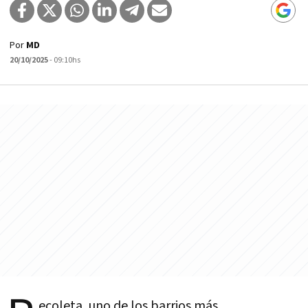
Por
MD
20/10/2025
- 09:10hs
ecoleta, uno de los barrios más