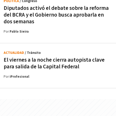
POLÍTICA
/ Congreso
Diputados activó el debate sobre la reforma
del BCRA y el Gobierno busca aprobarla en
dos semanas
Por
Pablo Sieira
ACTUALIDAD
/ Tránsito
El viernes a la noche cierra autopista clave
para salida de la Capital Federal
Por
iProfesional