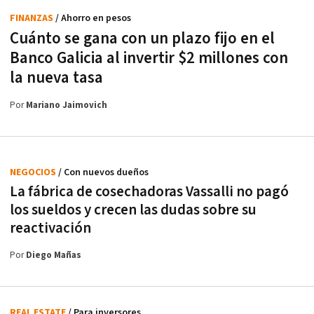
FINANZAS
/ Ahorro en pesos
Cuánto se gana con un plazo fijo en el
Banco Galicia al invertir $2 millones con
la nueva tasa
Por
Mariano Jaimovich
NEGOCIOS
/ Con nuevos dueños
La fábrica de cosechadoras Vassalli no pagó
los sueldos y crecen las dudas sobre su
reactivación
Por
Diego Mañas
REAL ESTATE
/ Para inversores