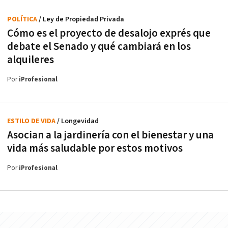
POLÍTICA
/ Ley de Propiedad Privada
Cómo es el proyecto de desalojo exprés que
debate el Senado y qué cambiará en los
alquileres
Por
iProfesional
ESTILO DE VIDA
/ Longevidad
Asocian a la jardinería con el bienestar y una
vida más saludable por estos motivos
Por
iProfesional