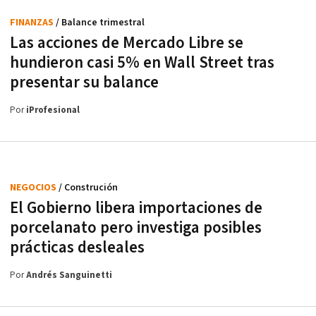
FINANZAS
/ Balance trimestral
Las acciones de Mercado Libre se
hundieron casi 5% en Wall Street tras
presentar su balance
Por
iProfesional
NEGOCIOS
/ Construción
El Gobierno libera importaciones de
porcelanato pero investiga posibles
prácticas desleales
Por
Andrés Sanguinetti