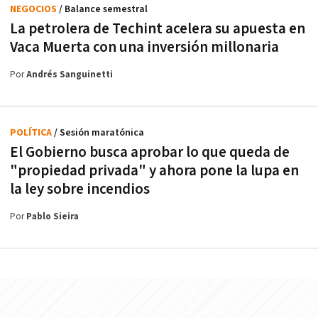
NEGOCIOS
/ Balance semestral
La petrolera de Techint acelera su apuesta en
Vaca Muerta con una inversión millonaria
Por
Andrés Sanguinetti
POLÍTICA
/ Sesión maratónica
El Gobierno busca aprobar lo que queda de
"propiedad privada" y ahora pone la lupa en
la ley sobre incendios
Por
Pablo Sieira