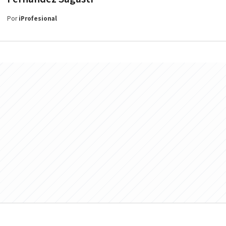
Por
iProfesional