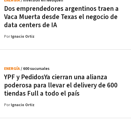
ENERGÍA
/ Inversión en Neuquén
Dos emprendedores argentinos traen a
Vaca Muerta desde Texas el negocio de
data centers de IA
Por
Ignacio Ortiz
ENERGÍA
/ 600 sucursales
YPF y PedidosYa cierran una alianza
poderosa para llevar el delivery de 600
tiendas Full a todo el país
Por
Ignacio Ortiz