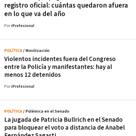
registro oficial: cuántas quedaron afuera
en lo que va del año
Por
iProfesional
POLÍTICA
/ Movilización
Violentos incidentes fuera del Congreso
entre la Policía y manifestantes: hay al
menos 12 detenidos
Por
iProfesional
POLÍTICA
/ Polémica en el Senado
La jugada de Patricia Bullrich en el Senado
para bloquear el voto a distancia de Anabel
Fernández Sagasti