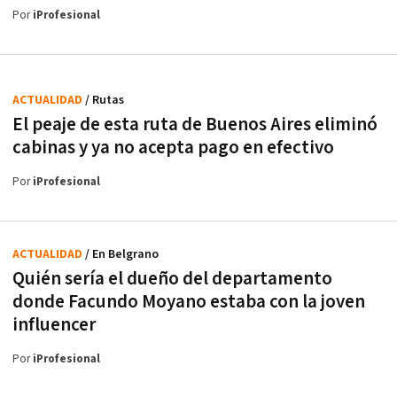
Por
iProfesional
ACTUALIDAD
/ Rutas
El peaje de esta ruta de Buenos Aires eliminó
cabinas y ya no acepta pago en efectivo
Por
iProfesional
ACTUALIDAD
/ En Belgrano
Quién sería el dueño del departamento
donde Facundo Moyano estaba con la joven
influencer
Por
iProfesional