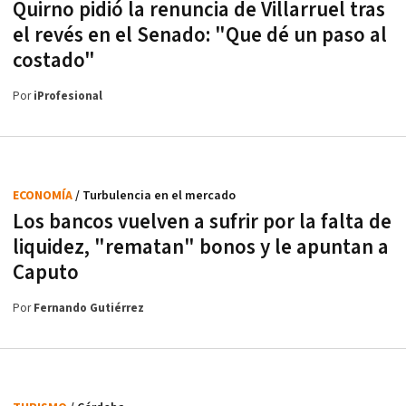
Quirno pidió la renuncia de Villarruel tras
el revés en el Senado: "Que dé un paso al
costado"
Por
iProfesional
ECONOMÍA
/ Turbulencia en el mercado
Los bancos vuelven a sufrir por la falta de
liquidez, "rematan" bonos y le apuntan a
Caputo
Por
Fernando Gutiérrez