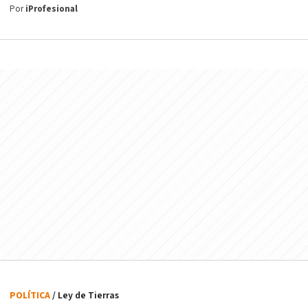
Por
iProfesional
POLÍTICA
/ Ley de Tierras