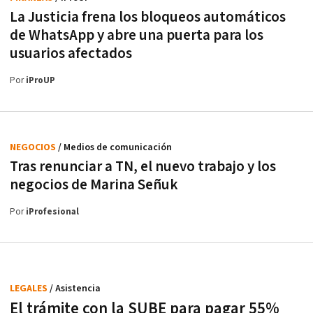
La Justicia frena los bloqueos automáticos
de WhatsApp y abre una puerta para los
usuarios afectados
Por
iProUP
NEGOCIOS
/ Medios de comunicación
Tras renunciar a TN, el nuevo trabajo y los
negocios de Marina Señuk
Por
iProfesional
LEGALES
/ Asistencia
El trámite con la SUBE para pagar 55%