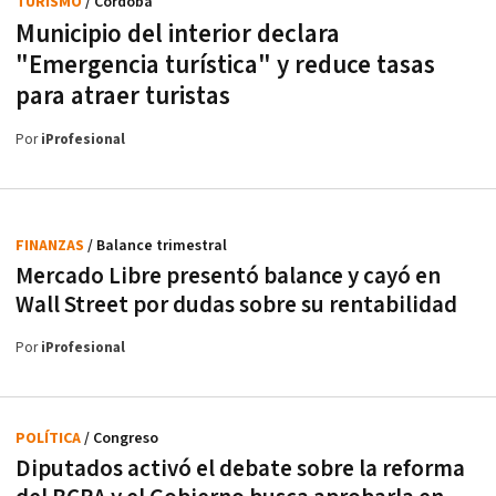
TURISMO
/ Córdoba
Municipio del interior declara
"Emergencia turística" y reduce tasas
para atraer turistas
Por
iProfesional
FINANZAS
/ Balance trimestral
Mercado Libre presentó balance y cayó en
Wall Street por dudas sobre su rentabilidad
Por
iProfesional
POLÍTICA
/ Congreso
Diputados activó el debate sobre la reforma