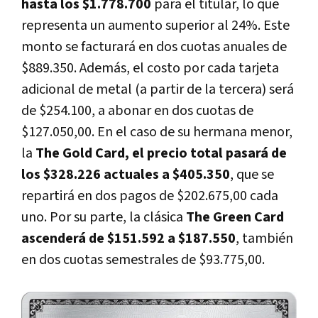
hasta los $1.778.700
para el titular, lo que
representa un aumento superior al 24%. Este
monto se facturará en dos cuotas anuales de
$889.350. Además, el costo por cada tarjeta
adicional de metal (a partir de la tercera) será
de $254.100, a abonar en dos cuotas de
$127.050,00. En el caso de su hermana menor,
la
The Gold Card, el precio total pasará de
los $328.226 actuales a $405.350
, que se
repartirá en dos pagos de $202.675,00 cada
uno. Por su parte, la clásica
The Green Card
ascenderá de $151.592 a $187.550
, también
en dos cuotas semestrales de $93.775,00.