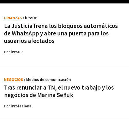
FINANZAS
/ iProUP
La Justicia frena los bloqueos automáticos
de WhatsApp y abre una puerta para los
usuarios afectados
Por
iProUP
NEGOCIOS
/ Medios de comunicación
Tras renunciar a TN, el nuevo trabajo y los
negocios de Marina Señuk
Por
iProfesional