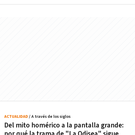
ACTUALIDAD
/ A través de los siglos
Del mito homérico a la pantalla grande:
por qué la trama de "La Odisea" sigue