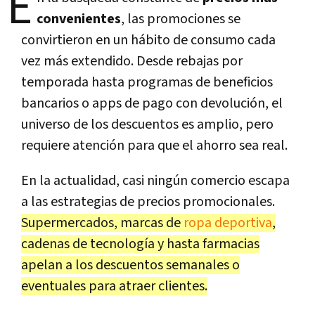
E
convenientes
, las promociones se
convirtieron en un hábito de consumo cada
vez más extendido. Desde rebajas por
temporada hasta programas de beneficios
bancarios o apps de pago con devolución, el
universo de los descuentos es amplio, pero
requiere atención para que el ahorro sea real.
En la actualidad, casi ningún comercio escapa
a las estrategias de precios promocionales.
Supermercados, marcas de
ropa deportiva
,
cadenas de tecnología y hasta farmacias
apelan a los descuentos semanales o
eventuales para atraer clientes.