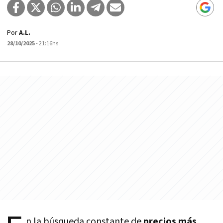
Por
A.L.
28/10/2025
- 21:16hs
n la búsqueda constante de
precios más