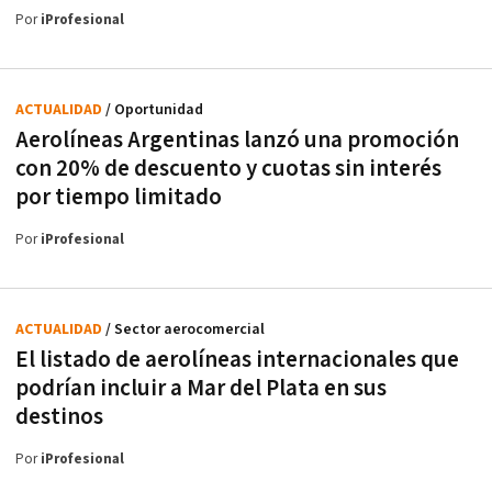
Por
iProfesional
ACTUALIDAD
/ Oportunidad
Aerolíneas Argentinas lanzó una promoción
con 20% de descuento y cuotas sin interés
por tiempo limitado
Por
iProfesional
ACTUALIDAD
/ Sector aerocomercial
El listado de aerolíneas internacionales que
podrían incluir a Mar del Plata en sus
destinos
Por
iProfesional