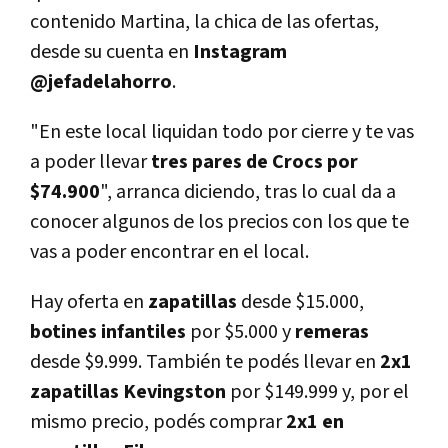
contenido Martina, la chica de las ofertas,
desde su cuenta en
Instagram
@jefadelahorro
.
"En este local liquidan todo por cierre y te vas
a poder llevar
tres pares de Crocs por
$74.900
", arranca diciendo, tras lo cual da a
conocer algunos de los precios con los que te
vas a poder encontrar en el local.
Hay oferta en
zapatillas
desde $15.000,
botines infantiles
por $5.000 y
remeras
desde $9.999. También te podés llevar en
2x1
zapatillas Kevingston
por $149.999 y, por el
mismo precio, podés comprar
2x1 en