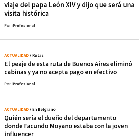
viaje del papa León XIV y dijo que será una
visita histórica
Por
iProfesional
ACTUALIDAD
/ Rutas
El peaje de esta ruta de Buenos Aires eliminó
cabinas y ya no acepta pago en efectivo
Por
iProfesional
ACTUALIDAD
/ En Belgrano
Quién sería el dueño del departamento
donde Facundo Moyano estaba con la joven
influencer