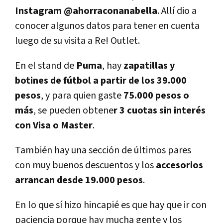
Instagram @ahorraconanabella
. Allí dio a
conocer algunos datos para tener en cuenta
luego de su visita a Re! Outlet.
En el stand de
Puma
, hay
zapatillas y
botines de fútbol a partir de los 39.000
pesos
, y para quien gaste
75.000 pesos o
más
, se pueden obtene
r 3 cuotas sin interés
con Visa o Master
.
También hay una sección de últimos pares
con muy buenos descuentos y los
accesorios
arrancan desde 19.000 pesos
.
En lo que sí hizo hincapié es que hay que ir con
paciencia porque hay mucha gente y los