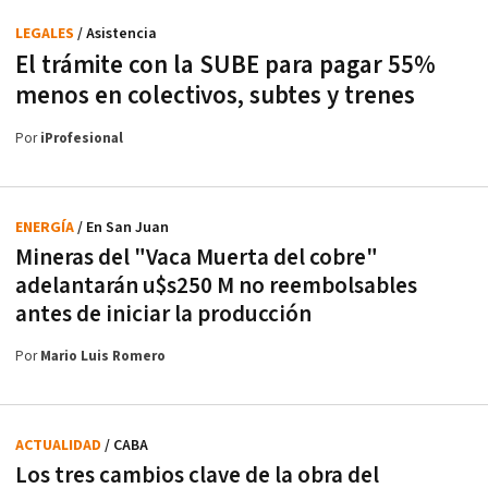
LEGALES
/ Asistencia
El trámite con la SUBE para pagar 55%
menos en colectivos, subtes y trenes
Por
iProfesional
ENERGÍA
/ En San Juan
Mineras del "Vaca Muerta del cobre"
adelantarán u$s250 M no reembolsables
antes de iniciar la producción
Por
Mario Luis Romero
ACTUALIDAD
/ CABA
Los tres cambios clave de la obra del