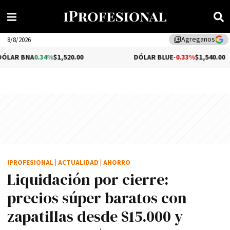
Agreganos
library_add
8/8/2026
34%
$1,520.00
DÓLAR BLUE
-0.33%
$1,540.00
IPROFESIONAL
|
ACTUALIDAD
|
AHORRO
Liquidación por cierre:
precios súper baratos con
zapatillas desde $15.000 y