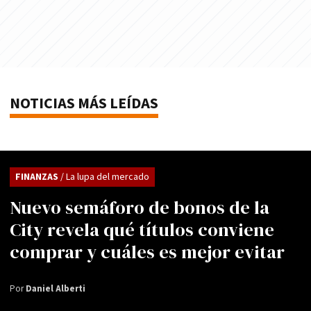
NOTICIAS MÁS LEÍDAS
FINANZAS
/ La lupa del mercado
Nuevo semáforo de bonos de la
City revela qué títulos conviene
comprar y cuáles es mejor evitar
Por
Daniel Alberti