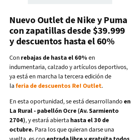
Nuevo Outlet de Nike y Puma
con zapatillas desde $39.999
y descuentos hasta el 60%
Con
rebajas de hasta el 60%
en
indumentaria, calzado y artículos deportivos,
ya está en marcha la tercera edición de
la
feria de descuentos Re! Outlet
.
En esta oportunidad, se está desarrollando
en
La Rural -
pabellón Ocre (Av. Sarmiento
2704)
, y estará abierta
hasta el 30 de
octubre.
Para los que quieran darse una
vuelta, es con
entrada libre y gratuita todos