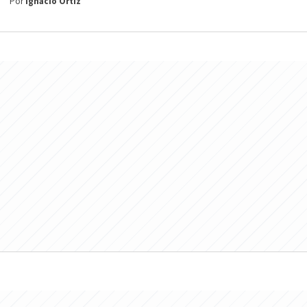
Por
Ignacio Ortiz