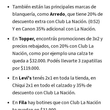
También están las principales marcas de
blanquería, como
Arredo
, que tiene 20% de
descuento extra con Club La Nación. (0:52)
Y en Canon 35% adicional con La Nación.
En
Topper,
encontrás promociones de 3x2 y
precios rebajados, con 20% con Club La
Nación, como por ejemplo una calza te
queda a $32.000. Podés llevarte 3 zapatillas
por $119.000.
En
Levi's
tenés 2x1 en toda la tienda, en
Chiqui 2x1 en todo el calzado y 35% de
descuento con Club La Nación.
En
Fila
hay botines que con Club La Nación
te quedan en $31.900.