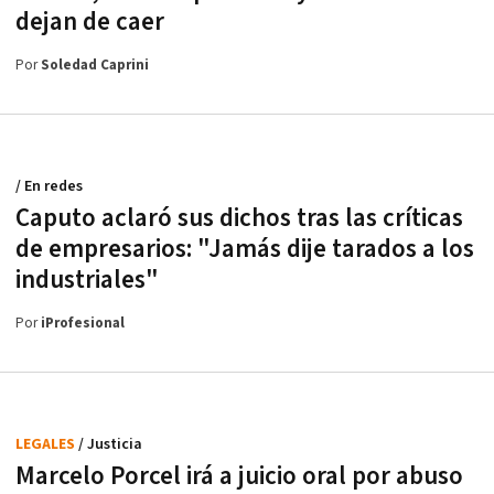
dejan de caer
Por
Soledad Caprini
/ En redes
Caputo aclaró sus dichos tras las críticas
de empresarios: "Jamás dije tarados a los
industriales"
Por
iProfesional
LEGALES
/ Justicia
Marcelo Porcel irá a juicio oral por abuso