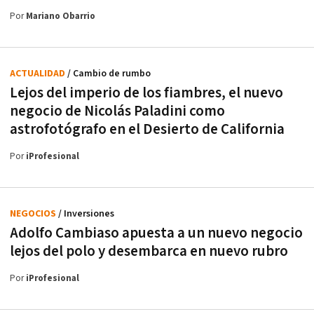
Por
Mariano Obarrio
ACTUALIDAD
/ Cambio de rumbo
Lejos del imperio de los fiambres, el nuevo
negocio de Nicolás Paladini como
astrofotógrafo en el Desierto de California
Por
iProfesional
NEGOCIOS
/ Inversiones
Adolfo Cambiaso apuesta a un nuevo negocio
lejos del polo y desembarca en nuevo rubro
Por
iProfesional