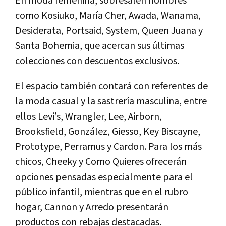
En moda femenina, sobresalen nombres
como
Kosiuko, María Cher, Awada, Wanama,
Desiderata, Portsaid, System, Queen Juana y
Santa Bohemia
, que acercan sus últimas
colecciones con descuentos exclusivos.
El espacio también contará con referentes de
la moda casual y la sastrería masculina, entre
ellos
Levi’s, Wrangler, Lee, Airborn,
Brooksfield, González, Giesso, Key Biscayne,
Prototype, Perramus y Cardon
. Para los más
chicos,
Cheeky y Como Quieres
ofrecerán
opciones pensadas especialmente para el
público infantil, mientras que en el rubro
hogar, Cannon y Arredo presentarán
productos con rebajas destacadas.