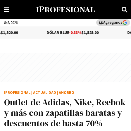
Agreganos
library_add
8/8/2026
DÓLAR BLUE
-0.33%
$1,525.00
DÓLAR TURIS
IPROFESIONAL
|
ACTUALIDAD
|
AHORRO
Outlet de Adidas, Nike, Reebok
y más con zapatillas baratas y
descuentos de hasta 70%