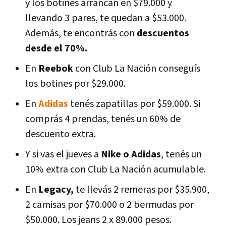
y los botines arrancan en $79.000 y
llevando 3 pares, te quedan a $53.000.
Además, te encontrás con
descuentos
desde el 70%.
En
Reebok
con Club La Nación conseguís
los botines por $29.000.
En
Adidas
tenés zapatillas por $59.000. Si
comprás 4 prendas, tenés un 60% de
descuento extra.
Y si vas el jueves a
Nike o Adidas
, tenés un
10% extra con Club La Nación acumulable.
En
Legacy,
te llevás 2 remeras por $35.900,
2 camisas por $70.000 o 2 bermudas por
$50.000. Los jeans 2 x 89.000 pesos.