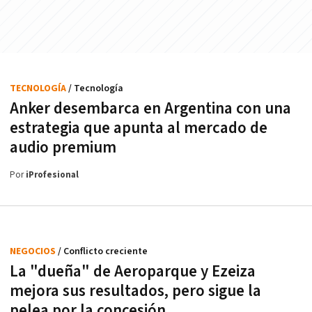
TECNOLOGÍA
/ Tecnología
Anker desembarca en Argentina con una
estrategia que apunta al mercado de
audio premium
Por
iProfesional
NEGOCIOS
/ Conflicto creciente
La "dueña" de Aeroparque y Ezeiza
mejora sus resultados, pero sigue la
pelea por la concesión