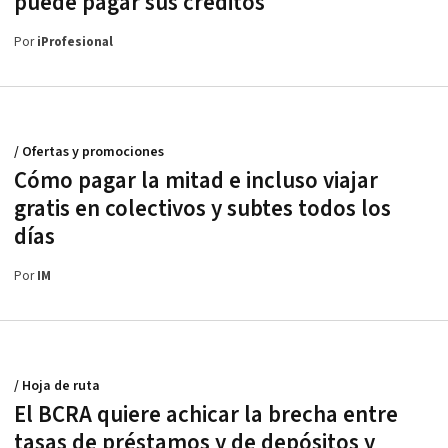
puede pagar sus créditos
Por
iProfesional
/ Ofertas y promociones
Cómo pagar la mitad e incluso viajar
gratis en colectivos y subtes todos los
días
Por
IM
/ Hoja de ruta
El BCRA quiere achicar la brecha entre
tasas de préstamos y de depósitos y