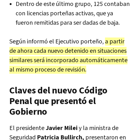
Dentro de este último grupo, 125 contaban
con licencias porteñas activas, que ya
fueron remitidas para ser dadas de baja.
Según informó el Ejecutivo porteño,
a partir
de ahora cada nuevo detenido en situaciones
similares será incorporado automáticamente
al mismo proceso de revisión.
Claves del nuevo Código
Penal que presentó el
Gobierno
El presidente
Javier Milei
y la ministra de
Seguridad
Patricia Bullirch,
presentaron
en