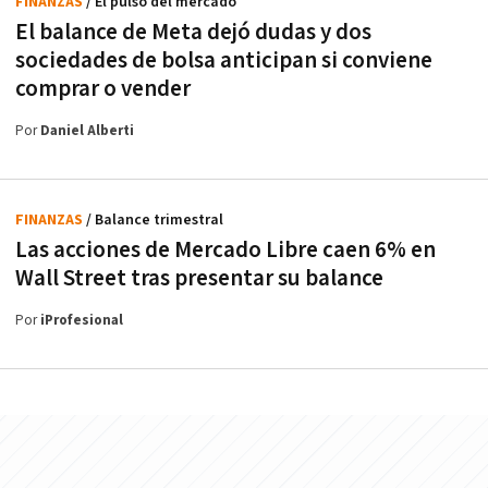
FINANZAS
/ El pulso del mercado
El balance de Meta dejó dudas y dos
sociedades de bolsa anticipan si conviene
comprar o vender
Por
Daniel Alberti
FINANZAS
/ Balance trimestral
Las acciones de Mercado Libre caen 6% en
Wall Street tras presentar su balance
Por
iProfesional