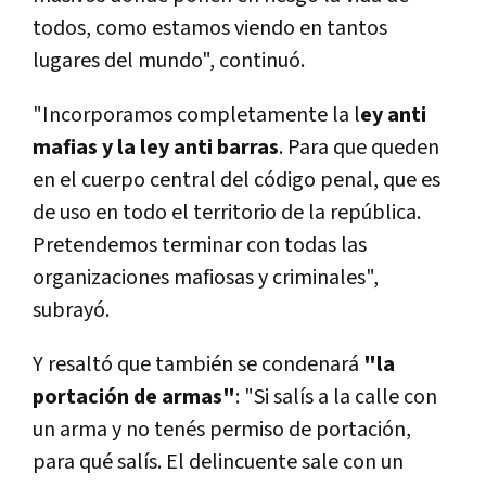
todos, como estamos viendo en tantos
lugares del mundo", continuó.
"Incorporamos
completamente la l
ey anti
mafias
y la ley anti barras
. Para que queden
en el cuerpo central del código penal, que es
de uso en todo el territorio de la república.
Pretendemos terminar con todas las
organizaciones mafiosas y criminales",
subrayó.
Y resaltó que también se condenará
"la
portación de armas"
: "Si salís a la calle con
un arma y no tenés permiso de portación,
para qué salís. El delincuente sale con un