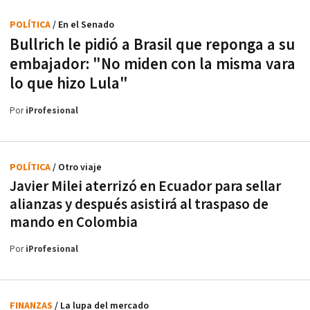
POLÍTICA
/ En el Senado
Bullrich le pidió a Brasil que reponga a su
embajador: "No miden con la misma vara
lo que hizo Lula"
Por
iProfesional
POLÍTICA
/ Otro viaje
Javier Milei aterrizó en Ecuador para sellar
alianzas y después asistirá al traspaso de
mando en Colombia
Por
iProfesional
FINANZAS
/ La lupa del mercado