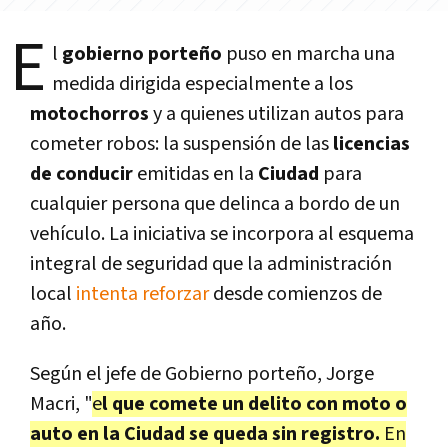
E
l
gobierno porteño
puso en marcha una
medida dirigida especialmente a los
motochorros
y a quienes utilizan autos para
cometer robos: la suspensión de las
licencias
de conducir
emitidas en la
Ciudad
para
cualquier persona que delinca a bordo de un
vehículo. La iniciativa se incorpora al esquema
integral de seguridad que la administración
local
intenta reforzar
desde comienzos de
año.
Según el jefe de Gobierno porteño, Jorge
Macri, "
e
l que comete un delito con moto o
auto en la Ciudad se queda sin registro.
En