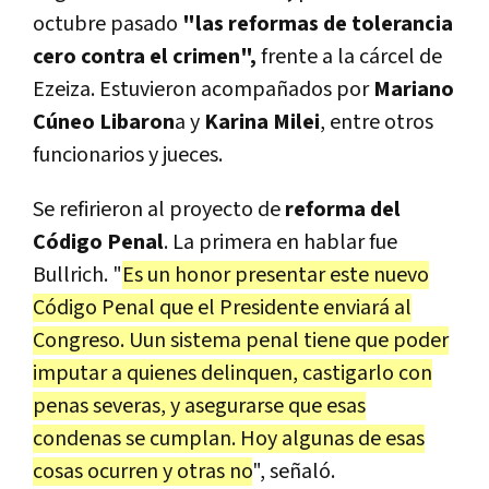
octubre pasado
"las reformas de tolerancia
cero contra el crimen",
frente a la cárcel de
Ezeiza. Estuvieron acompañados por
Mariano
Cúneo Libaron
a y
Karina Milei
, entre otros
funcionarios y jueces.
Se refirieron al proyecto de
reforma del
Código Penal
. La primera en hablar fue
Bullrich.
"
Es un honor presentar este nuevo
Código Penal que el Presidente enviará al
Congreso. Uun sistema penal tiene que poder
imputar a quienes delinquen, castigarlo con
penas severas,
y asegurarse que esas
condenas se cumplan. Hoy algunas de esas
cosas ocurren y otras no
", señaló.