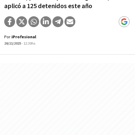
aplicó a 125 detenidos este año
Por
iProfesional
26/11/2025
- 12:30hs