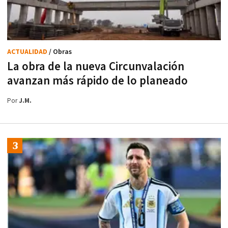
ACTUALIDAD
/ Obras
La obra de la nueva Circunvalación
avanzan más rápido de lo planeado
Por
J.M.