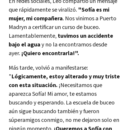
En redes sociales, Leo compartió un mensaje
que rápidamente se viralizó.
"Sofía es mi
mujer, mi compañera
. Nos vinimos a Puerto
Madryn a certificar un curso de buceo.
Lamentablemente,
tuvimos un accidente
bajo el agua
y no la encontramos desde
ayer.
¡Quiero encontrarla!".
Más tarde, volvió a manifestarse:
"
Lógicamente, estoy alterado y muy triste
con esta situación.
¡Necesitamos que
aparezca Sofía! Mi amor, te estamos
buscando y esperando. La escuela de buceo
aún sigue buscando también y fueron
súperamigos conmigo, no me dejaron solo en
ningún momento.
¡Queremos a Sofía con