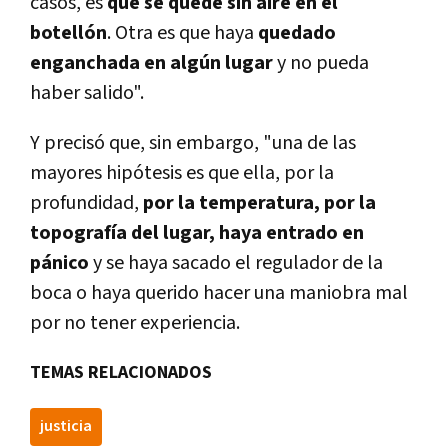
casos, es
que se quede sin aire en el
botellón
. Otra es que haya
quedado
enganchada en algún lugar
y no pueda
haber salido".
Y precisó que, sin embargo, "
una de las
mayores hipótesis es que ella, por la
profundidad,
por la temperatura, por la
topografía del lugar, haya entrado en
pánico
y se haya sacado el regulador de la
boca o haya querido hacer una maniobra mal
por no tener experiencia.
TEMAS RELACIONADOS
justicia