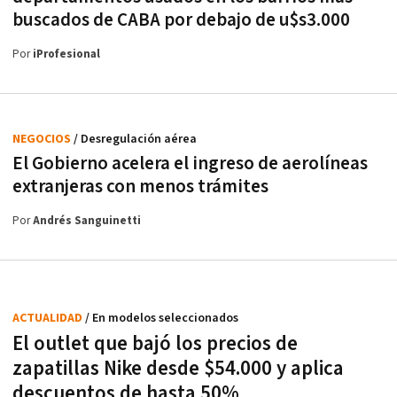
buscados de CABA por debajo de u$s3.000
Por
iProfesional
NEGOCIOS
/ Desregulación aérea
El Gobierno acelera el ingreso de aerolíneas
extranjeras con menos trámites
Por
Andrés Sanguinetti
ACTUALIDAD
/ En modelos seleccionados
El outlet que bajó los precios de
zapatillas Nike desde $54.000 y aplica
descuentos de hasta 50%