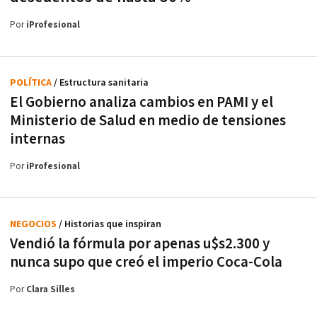
Por
iProfesional
POLÍTICA
/ Estructura sanitaria
El Gobierno analiza cambios en PAMI y el
Ministerio de Salud en medio de tensiones
internas
Por
iProfesional
NEGOCIOS
/ Historias que inspiran
Vendió la fórmula por apenas u$s2.300 y
nunca supo que creó el imperio Coca-Cola
Por
Clara Silles