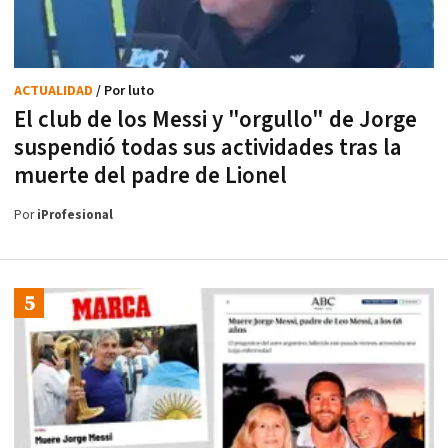
ACTUALIDAD
/ Por luto
El club de los Messi y "orgullo" de Jorge
suspendió todas sus actividades tras la
muerte del padre de Lionel
Por
iProfesional