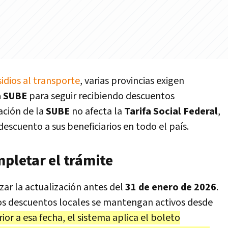
idios al transporte
, varias provincias exigen
a SUBE
para seguir recibiendo descuentos
ación de la
SUBE
no afecta la
Tarifa Social Federal
,
scuento a sus beneficiarios en todo el país.
mpletar el trámite
ar la actualización antes del
31 de enero de 2026
.
os descuentos locales se mantengan activos desde
or a esa fecha, el sistema aplica el boleto