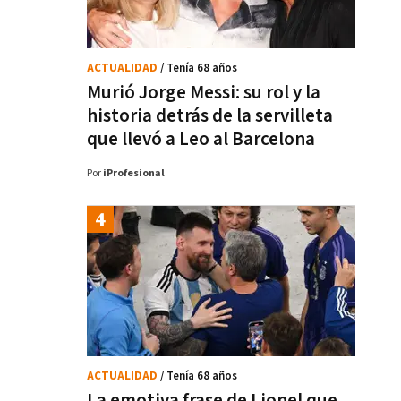
ACTUALIDAD
/ Tenía 68 años
Murió Jorge Messi: su rol y la
historia detrás de la servilleta
que llevó a Leo al Barcelona
Por
iProfesional
ACTUALIDAD
/ Tenía 68 años
La emotiva frase de Lionel que