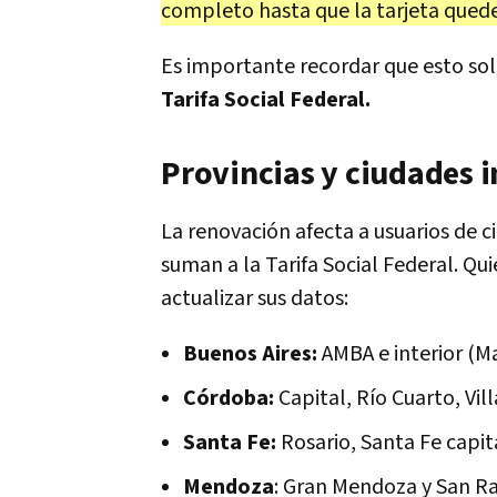
completo hasta que la tarjeta quede 
Es importante recordar que esto so
Tarifa Social Federal.
Provincias y ciudades 
La renovación afecta a usuarios de c
suman a la Tarifa Social Federal. Qu
actualizar sus datos:
Buenos Aires:
AMBA e interior (Ma
Córdoba:
Capital, Río Cuarto, Vil
Santa Fe:
Rosario, Santa Fe capit
Mendoza
: Gran Mendoza y San Ra