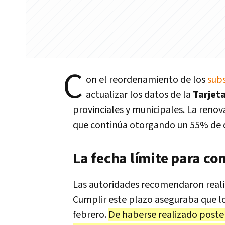
C
on el reordenamiento de los
subs
actualizar los datos de la
Tarjet
provinciales y municipales. La renov
que continúa otorgando un 55% de de
La fecha límite para co
Las autoridades recomendaron realiz
Cumplir este plazo aseguraba que l
febrero.
De haberse realizado posteri