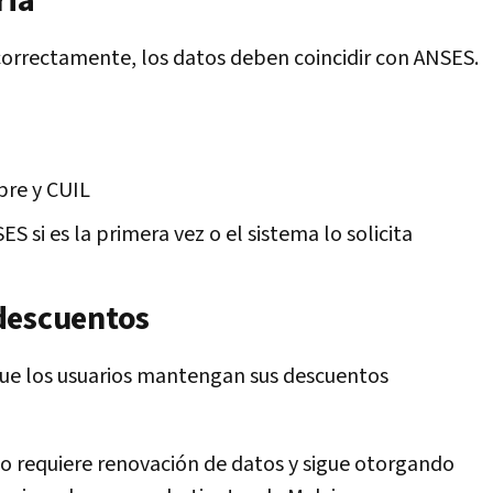
ria
 correctamente, los datos deben coincidir con ANSES.
bre y CUIL
 si es la primera vez o el sistema lo solicita
descuentos
 que los usuarios mantengan sus descuentos
 no requiere renovación de datos y sigue otorgando