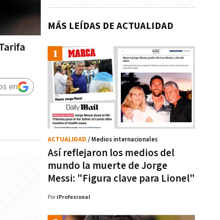
MÁS LEÍDAS DE ACTUALIDAD
Tarifa
os en
ACTUALIDAD
/ Medios internacionales
Así reflejaron los medios del
mundo la muerte de Jorge
Messi: "Figura clave para Lionel"
Por
iProfesional