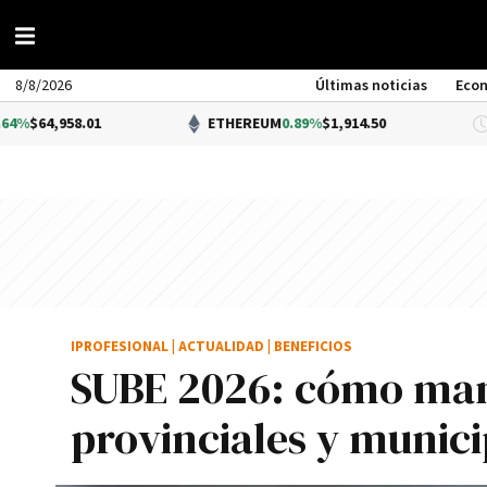
8/8/2026
Últimas noticias
Eco
958.01
ETHEREUM
0.89%
$1,914.50
IPROFESIONAL
|
ACTUALIDAD
|
BENEFICIOS
SUBE 2026: cómo man
provinciales y munici