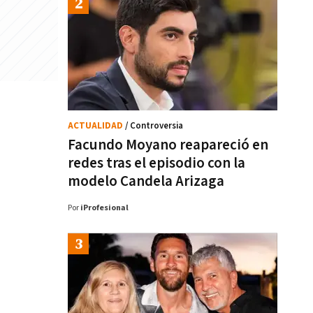
ACTUALIDAD
/ Controversia
Facundo Moyano reapareció en
redes tras el episodio con la
modelo Candela Arizaga
Por
iProfesional