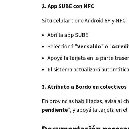
2. App SUBE con NFC
Si tu celular tiene Android 6+ y NFC:
Abrí la app SUBE
Seleccioná "
Ver saldo
" o "
Acredi
Apoyá la tarjeta en la parte trase
El sistema actualizará automátic
3. Atributo a Bordo en colectivos
En provincias habilitadas, avisá al c
pendiente
", y apoyá la tarjeta en e