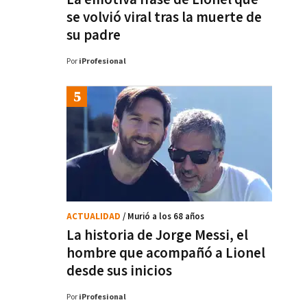
se volvió viral tras la muerte de
su padre
Por
iProfesional
ACTUALIDAD
/ Murió a los 68 años
La historia de Jorge Messi, el
hombre que acompañó a Lionel
desde sus inicios
Por
iProfesional