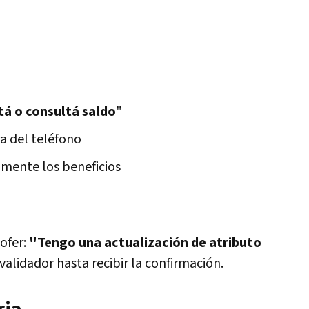
tá o consultá saldo
"
ra del teléfono
amente los beneficios
hofer:
"Tengo una actualización de atributo
l validador hasta recibir la confirmación.