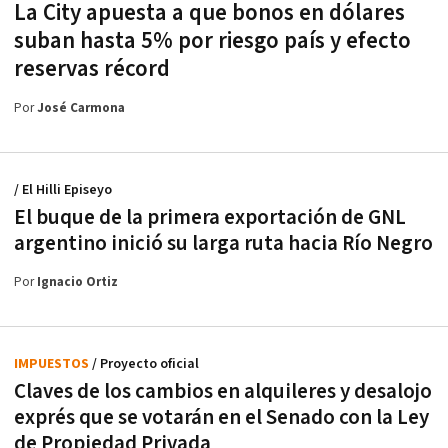
La City apuesta a que bonos en dólares
suban hasta 5% por riesgo país y efecto
reservas récord
Por
José Carmona
/ El Hilli Episeyo
El buque de la primera exportación de GNL
argentino inició su larga ruta hacia Río Negro
Por
Ignacio Ortiz
IMPUESTOS
/ Proyecto oficial
Claves de los cambios en alquileres y desalojo
exprés que se votarán en el Senado con la Ley
de Propiedad Privada