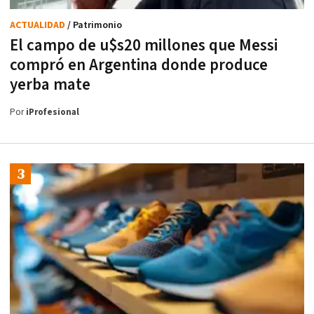
ACTUALIDAD
/ Patrimonio
El campo de u$s20 millones que Messi
compró en Argentina donde produce
yerba mate
Por
iProfesional