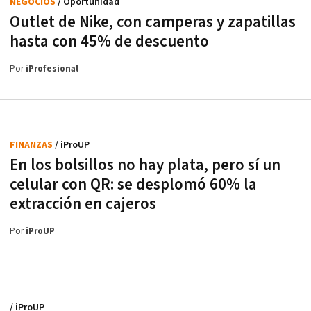
NEGOCIOS
/ Oportunidad
Outlet de Nike, con camperas y zapatillas
hasta con 45% de descuento
Por
iProfesional
FINANZAS
/ iProUP
En los bolsillos no hay plata, pero sí un
celular con QR: se desplomó 60% la
extracción en cajeros
Por
iProUP
/ iProUP