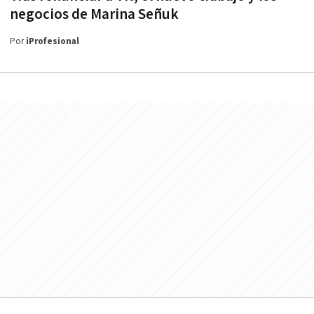
negocios de Marina Señuk
Por
iProfesional