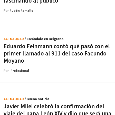
fascinando al público
Por
Rubén Ramallo
ACTUALIDAD
/ Escándalo en Belgrano
Eduardo Feinmann contó qué pasó con el
primer llamado al 911 del caso Facundo
Moyano
Por
iProfesional
ACTUALIDAD
/ Buena noticia
Javier Milei celebró la confirmación del
viaje del papa León XIV y dijo que será una