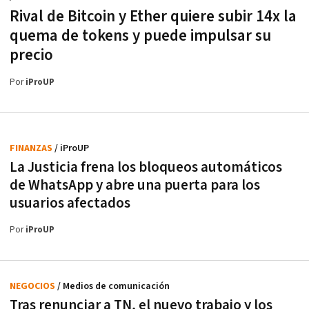
Rival de Bitcoin y Ether quiere subir 14x la
quema de tokens y puede impulsar su
precio
Por
iProUP
FINANZAS
/ iProUP
La Justicia frena los bloqueos automáticos
de WhatsApp y abre una puerta para los
usuarios afectados
Por
iProUP
NEGOCIOS
/ Medios de comunicación
Tras renunciar a TN, el nuevo trabajo y los