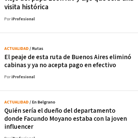
visita histórica
Por
iProfesional
ACTUALIDAD
/ Rutas
El peaje de esta ruta de Buenos Aires eliminó
cabinas y ya no acepta pago en efectivo
Por
iProfesional
ACTUALIDAD
/ En Belgrano
Quién sería el dueño del departamento
donde Facundo Moyano estaba con la joven
influencer