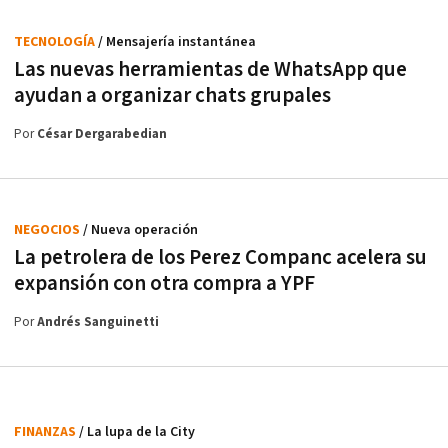
TECNOLOGÍA
/ Mensajería instantánea
Las nuevas herramientas de WhatsApp que
ayudan a organizar chats grupales
Por
César Dergarabedian
NEGOCIOS
/ Nueva operación
La petrolera de los Perez Companc acelera su
expansión con otra compra a YPF
Por
Andrés Sanguinetti
FINANZAS
/ La lupa de la City