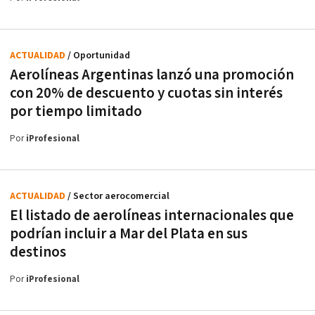
ACTUALIDAD
/ Oportunidad
Aerolíneas Argentinas lanzó una promoción
con 20% de descuento y cuotas sin interés
por tiempo limitado
Por
iProfesional
ACTUALIDAD
/ Sector aerocomercial
El listado de aerolíneas internacionales que
podrían incluir a Mar del Plata en sus
destinos
Por
iProfesional