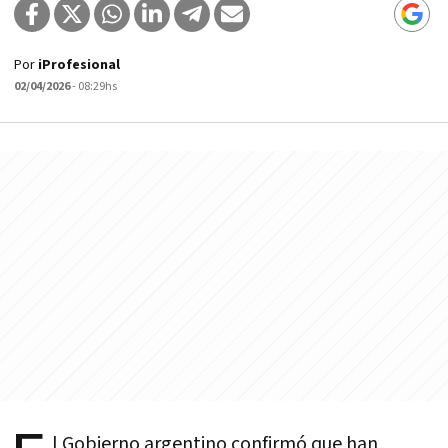
Por
iProfesional
02/04/2026
- 08:29hs
l Gobierno argentino confirmó que han