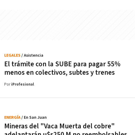
LEGALES
/ Asistencia
El trámite con la SUBE para pagar 55%
menos en colectivos, subtes y trenes
Por
iProfesional
ENERGÍA
/ En San Juan
Mineras del "Vaca Muerta del cobre"
adelantarán u$s250 M no reembolsables