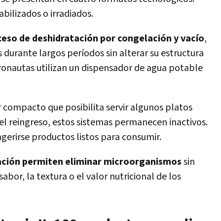
abilizados o irradiados.
oceso de deshidratación por congelación y vacío
,
 durante largos períodos sin alterar su estructura
ronautas utilizan un dispensador de agua potable
compacto que posibilita servir algunos platos
 el reingreso, estos sistemas permanecen inactivos.
ngerirse productos listos para consumir.
ización permiten eliminar microorganismos
sin
bor, la textura o el valor nutricional de los