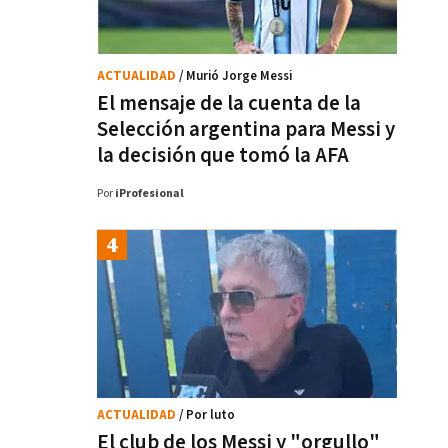
ACTUALIDAD
/ Murió Jorge Messi
El mensaje de la cuenta de la
Selección argentina para Messi y
la decisión que tomó la AFA
Por
iProfesional
ACTUALIDAD
/ Por luto
El club de los Messi y "orgullo"