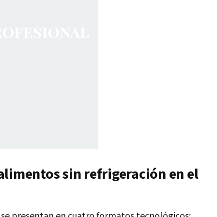
limentos sin refrigeración en el
 se presentan en cuatro formatos tecnológicos: