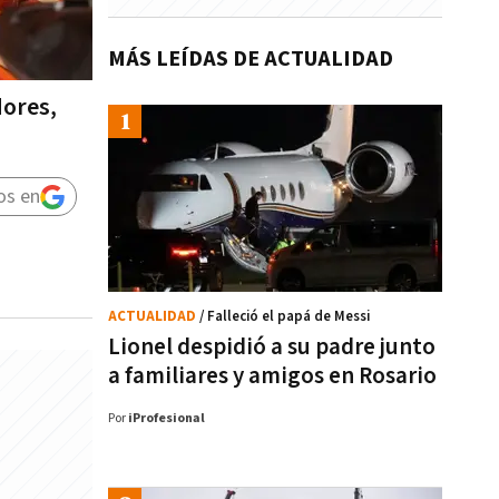
MÁS LEÍDAS DE ACTUALIDAD
dores,
os en
ACTUALIDAD
/ Falleció el papá de Messi
Lionel despidió a su padre junto
a familiares y amigos en Rosario
Por
iProfesional