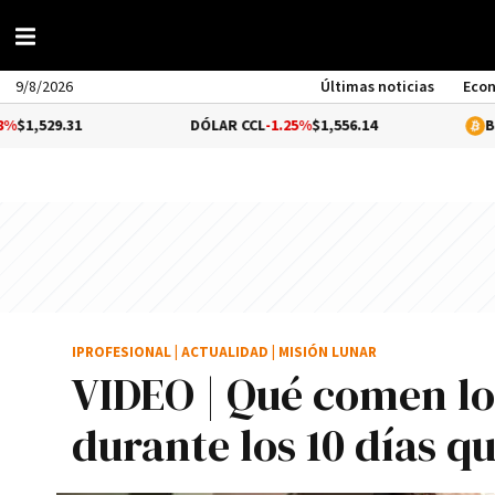
9/8/2026
Últimas noticias
Eco
1
DÓLAR CCL
-1.25%
$1,556.14
BITCOIN
0.0
IPROFESIONAL
|
ACTUALIDAD
|
MISIÓN LUNAR
VIDEO | Qué comen lo
durante los 10 días q