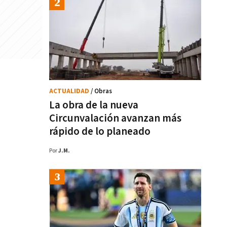
ACTUALIDAD
/ Obras
La obra de la nueva
Circunvalación avanzan más
rápido de lo planeado
Por
J.M.