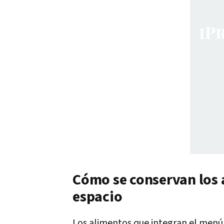
Cómo se conservan los a
espacio
Los alimentos que integran el menú