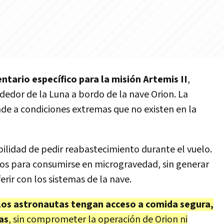
ntario específico para la misión Artemis II
,
ededor de la Luna a bordo de la nave Orion. La
de a condiciones extremas que no existen en la
ilidad de pedir reabastecimiento durante el vuelo.
tos para consumirse en microgravedad, sin generar
erir con los sistemas de la nave.
los astronautas tengan acceso a comida segura,
as
, sin comprometer la operación de Orion ni