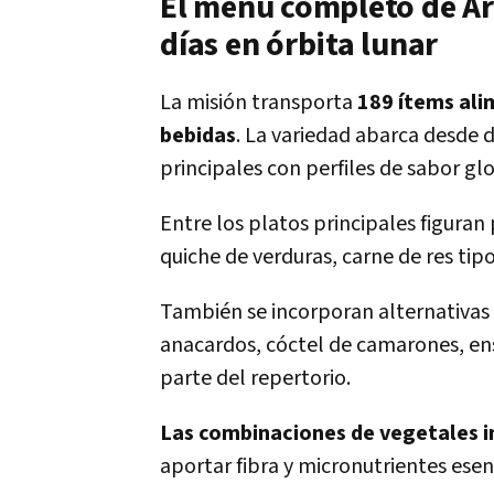
El menú completo de Art
días en órbita lunar
La misión transporta
189 ítems alim
bebidas
. La variedad abarca desde 
principales con perfiles de sabor gl
Entre los platos principales figura
quiche de verduras, carne de res tip
También se incorporan alternativas 
anacardos, cóctel de camarones, e
parte del repertorio.
Las combinaciones de vegetales in
aportar fibra y micronutrientes esenc