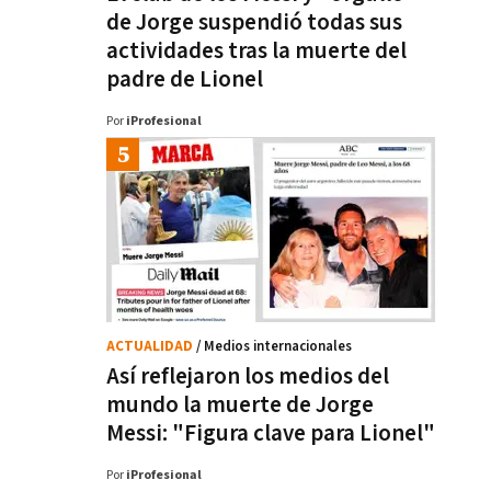
de Jorge suspendió todas sus
actividades tras la muerte del
padre de Lionel
Por
iProfesional
ACTUALIDAD
/ Medios internacionales
Así reflejaron los medios del
mundo la muerte de Jorge
Messi: "Figura clave para Lionel"
Por
iProfesional