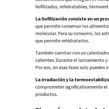
liofilizados, rehidratables, termoest
La liofilización consiste en un pr
que permite conservar los alimentos
molecular. Para su consumo, los ast
que permite rehidratarlos.
También cuentan con un calentador 
calientes. Durante el lanzamiento y
Por eso, en esas fases solo pueden i
La irradiación y la termoestabil
comprometer significativamente el sa
productos.