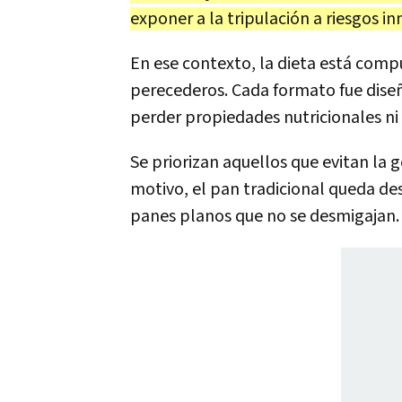
exponer a la tripulación a riesgos in
En ese contexto, la dieta está com
perecederos. Cada formato fue diseñ
perder propiedades nutricionales ni
Se priorizan aquellos que evitan la 
motivo, el pan tradicional queda des
panes planos que no se desmigajan.