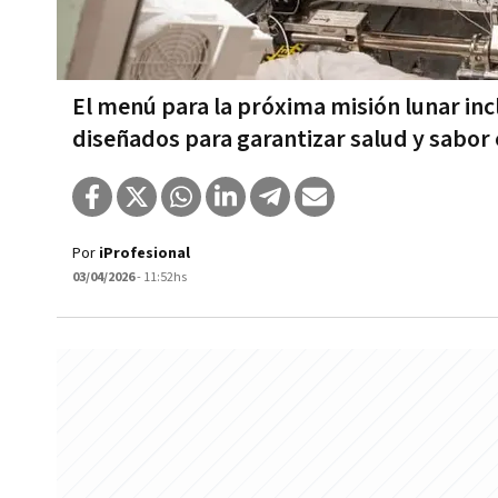
El menú para la próxima misión lunar in
diseñados para garantizar salud y sabor 
Por
iProfesional
03/04/2026
- 11:52hs