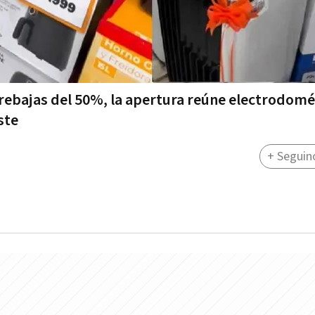
 rebajas del 50%, la apertura reúne electrodomé
ste
+ Seguin