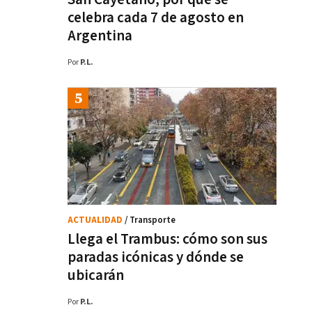
celebra cada 7 de agosto en
Argentina
Por
P.L.
ACTUALIDAD
/ Transporte
Llega el Trambus: cómo son sus
paradas icónicas y dónde se
ubicarán
Por
P.L.