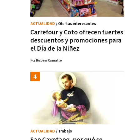
ACTUALIDAD
/ Ofertas interesantes
Carrefour y Coto ofrecen fuertes
descuentos y promociones para
el Día de la Niñez
Por
Rubén Ramallo
ACTUALIDAD
/ Trabajo
San Cayetano, por qué se