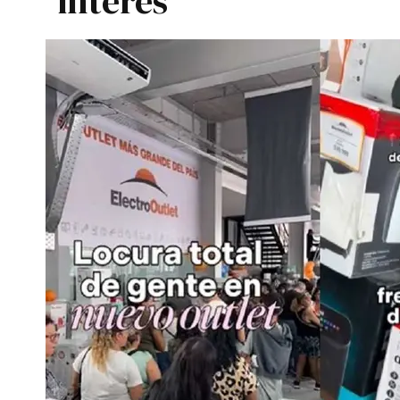
interés