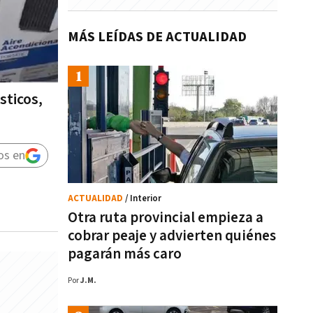
MÁS LEÍDAS DE ACTUALIDAD
sticos,
os en
ACTUALIDAD
/ Interior
Otra ruta provincial empieza a
cobrar peaje y advierten quiénes
pagarán más caro
Por
J.M.