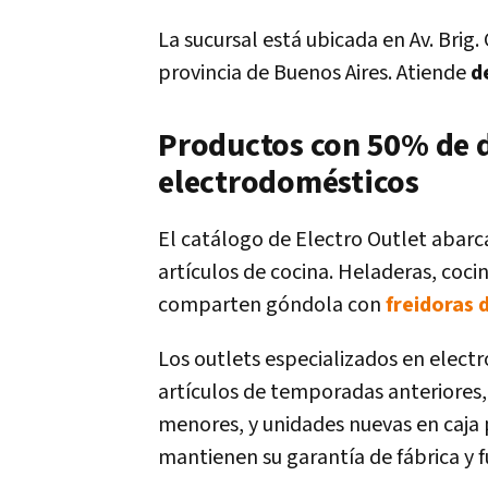
La sucursal está ubicada en Av. Brig
provincia de Buenos Aires. Atiende
d
Productos con 50% de d
electrodomésticos
El catálogo de Electro Outlet abar
artículos de cocina. Heladeras, coci
comparten góndola con
freidoras 
Los outlets especializados en elect
artículos de temporadas anteriores,
menores, y unidades nuevas en caja p
mantienen su garantía de fábrica y