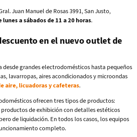
. Gral. Juan Manuel de Rosas 3991, San Justo,
e lunes a sábados de 11 a 20 horas
.
escuento en el nuevo outlet de
ca desde grandes electrodomésticos hasta pequeños
nas, lavarropas, aires acondicionados y microondas
de aire, licuadoras y cafeteras
.
rodomésticos ofrecen tres tipos de productos:
 productos de exhibición con detalles estéticos
ero de liquidación. En todos los casos, los equipos
 funcionamiento completo.