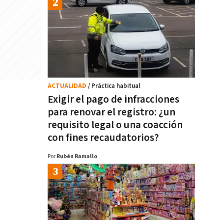
ACTUALIDAD
/ Práctica habitual
Exigir el pago de infracciones
para renovar el registro: ¿un
requisito legal o una coacción
con fines recaudatorios?
Por
Rubén Ramallo