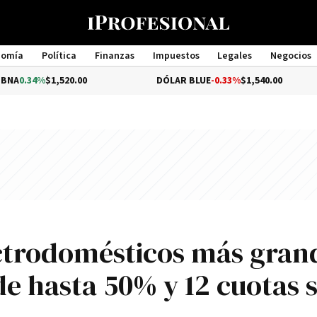
nomía
Política
Finanzas
Impuestos
Legales
Negocios
Management
1,520.00
DÓLAR BLUE
-0.33%
$1,540.00
DÓL
lectrodomésticos más gran
de hasta 50% y 12 cuotas s