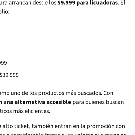
ura arrancan desde los
$9.999 para licuadoras
. El
lio:
999
 $39.999
 como uno de los productos más buscados. Con
 una alternativa accesible
para quienes buscan
icos más eficientes.
e alto ticket, también entran en la promoción con