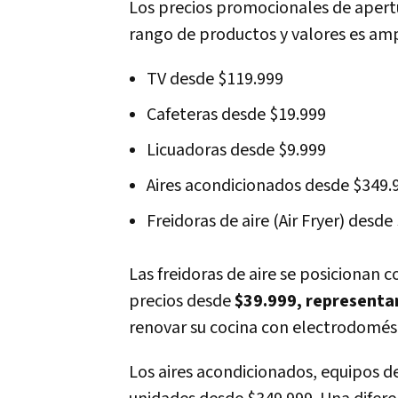
Los precios promocionales de apert
rango de productos y valores es amp
TV desde $119.999
Cafeteras desde $19.999
Licuadoras desde $9.999
Aires acondicionados desde $349.
Freidoras de aire (Air Fryer) desde
Las freidoras de aire se posicionan
precios desde
$39.999, representan
renovar su cocina con electrodomést
Los aires acondicionados, equipos d