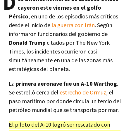
D
cayeron este viernes en el golfo
Pérsico
, en uno de los episodios más críticos
desde el inicio de
la guerra con Irán
. Según
informaron funcionarios del gobierno de
Donald Trump
citados por The New York
Times, los incidentes ocurrieron casi
simultáneamente en una de las zonas más
estratégicas del planeta.
La
primera aeronave fue un A-10 Warthog
.
Se estrelló cerca del
estrecho de Ormuz
, el
paso marítimo por donde circula un tercio del
petróleo mundial que se transporta por mar.
El piloto del A-10 logró ser rescatado con