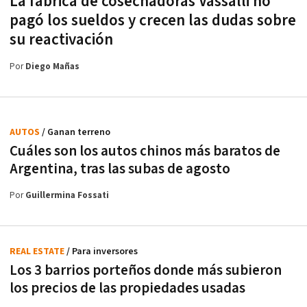
La fábrica de cosechadoras Vassalli no
pagó los sueldos y crecen las dudas sobre
su reactivación
Por
Diego Mañas
AUTOS
/ Ganan terreno
Cuáles son los autos chinos más baratos de
Argentina, tras las subas de agosto
Por
Guillermina Fossati
REAL ESTATE
/ Para inversores
Los 3 barrios porteños donde más subieron
los precios de las propiedades usadas