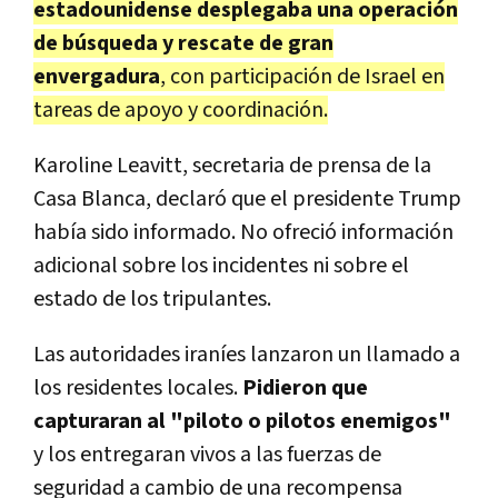
estadounidense desplegaba una operación
de búsqueda y rescate de gran
envergadura
, con participación de Israel en
tareas de apoyo y coordinación.
Karoline Leavitt, secretaria de prensa de la
Casa Blanca, declaró que el presidente Trump
había sido informado. No ofreció información
adicional sobre los incidentes ni sobre el
estado de los tripulantes.
Las autoridades iraníes lanzaron un llamado a
los residentes locales.
Pidieron que
capturaran al "piloto o pilotos enemigos"
y los entregaran vivos a las fuerzas de
seguridad a cambio de una recompensa