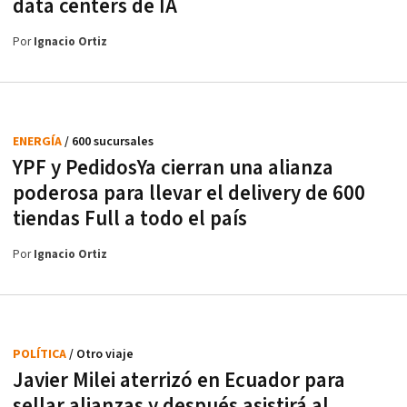
data centers de IA
Por
Ignacio Ortiz
ENERGÍA
/ 600 sucursales
YPF y PedidosYa cierran una alianza
poderosa para llevar el delivery de 600
tiendas Full a todo el país
Por
Ignacio Ortiz
POLÍTICA
/ Otro viaje
Javier Milei aterrizó en Ecuador para
sellar alianzas y después asistirá al