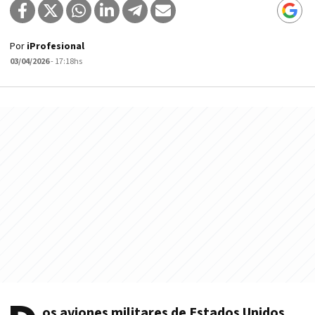
Por
iProfesional
03/04/2026
- 17:18hs
os aviones militares de Estados Unidos