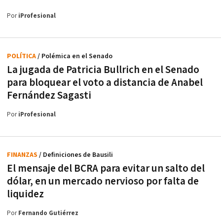
Por
iProfesional
POLÍTICA
/ Polémica en el Senado
La jugada de Patricia Bullrich en el Senado
para bloquear el voto a distancia de Anabel
Fernández Sagasti
Por
iProfesional
FINANZAS
/ Definiciones de Bausili
El mensaje del BCRA para evitar un salto del
dólar, en un mercado nervioso por falta de
liquidez
Por
Fernando Gutiérrez