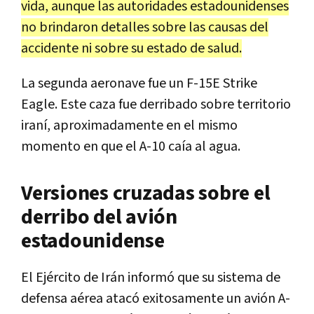
vida, aunque las autoridades estadounidenses
no brindaron detalles sobre las causas del
accidente ni sobre su estado de salud.
La segunda aeronave fue un F-15E Strike
Eagle. Este caza fue derribado sobre territorio
iraní, aproximadamente en el mismo
momento en que el A-10 caía al agua.
Versiones cruzadas sobre el
derribo del avión
estadounidense
El Ejército de Irán informó que su sistema de
defensa aérea atacó exitosamente un avión A-