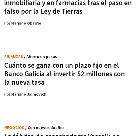
inmobiliaria y en farmacias tras el paso en
falso por la Ley de Tierras
Por
Mariano Obarrio
FINANZAS
/ Ahorro en pesos
Cuánto se gana con un plazo fijo en el
Banco Galicia al invertir $2 millones con
la nueva tasa
Por
Mariano Jaimovich
NEGOCIOS
/ Con nuevos dueños