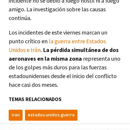
incidente no se debió a fuego hostil ni a fuego
amigo. La investigación sobre las causas
continúa.
Los incidentes de este viernes marcan un
punto crítico en
la guerra entre Estados
Unidos e Irán
.
La pérdida simultánea de dos
aeronaves en la misma zona
representa uno
de los golpes más duros para las fuerzas
estadounidenses desde el inicio del conflicto
hace casi dos meses.
TEMAS RELACIONADOS
iran
estados unidos.guerra