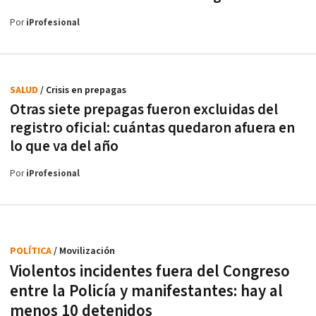
Por
iProfesional
SALUD
/ Crisis en prepagas
Otras siete prepagas fueron excluidas del
registro oficial: cuántas quedaron afuera en
lo que va del año
Por
iProfesional
POLÍTICA
/ Movilización
Violentos incidentes fuera del Congreso
entre la Policía y manifestantes: hay al
menos 10 detenidos