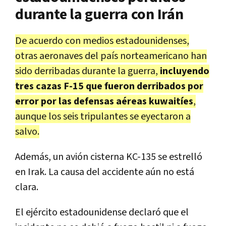
durante la guerra con Irán
De acuerdo con medios estadounidenses,
otras aeronaves del país norteamericano han
sido derribadas durante la guerra,
incluyendo
tres cazas F-15 que fueron derribados por
error por las defensas aéreas kuwaitíes
,
aunque los seis tripulantes se eyectaron a
salvo.
Además, un avión cisterna KC-135 se estrelló
en Irak. La causa del accidente aún no está
clara.
El ejército estadounidense declaró que el