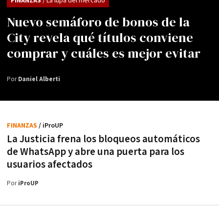
FINANZAS
/ La lupa del mercado
Nuevo semáforo de bonos de la
City revela qué títulos conviene
comprar y cuáles es mejor evitar
Por
Daniel Alberti
FINANZAS
/ iProUP
La Justicia frena los bloqueos automáticos
de WhatsApp y abre una puerta para los
usuarios afectados
Por
iProUP