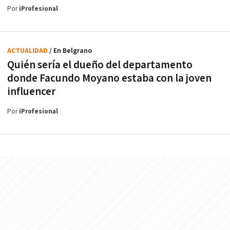
Por
iProfesional
ACTUALIDAD
/ En Belgrano
Quién sería el dueño del departamento
donde Facundo Moyano estaba con la joven
influencer
Por
iProfesional