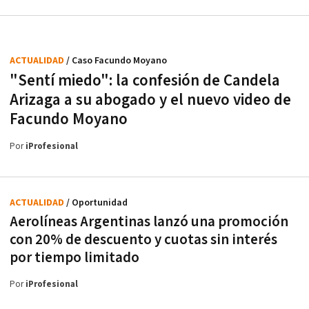
ACTUALIDAD
/ Caso Facundo Moyano
"Sentí miedo": la confesión de Candela
Arizaga a su abogado y el nuevo video de
Facundo Moyano
Por
iProfesional
ACTUALIDAD
/ Oportunidad
Aerolíneas Argentinas lanzó una promoción
con 20% de descuento y cuotas sin interés
por tiempo limitado
Por
iProfesional