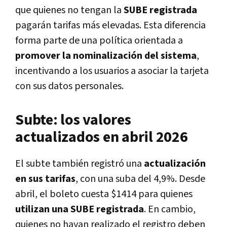
que quienes no tengan la
SUBE registrada
pagarán tarifas más elevadas. Esta diferencia
forma parte de una política orientada a
promover la nominalización del sistema
,
incentivando a los usuarios a asociar la tarjeta
con sus datos personales.
Subte: los valores
actualizados en abril 2026
El subte también registró una
actualización
en sus tarifas
, con una suba del 4,9%. Desde
abril, el boleto cuesta $1414 para quienes
utilizan una SUBE registrada
. En cambio,
quienes no hayan realizado el registro deben