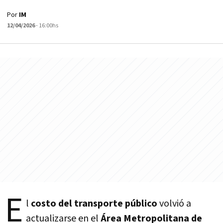
Por
IM
12/04/2026
- 16:00hs
E
l
costo del transporte público
volvió a
actualizarse en el
Área Metropolitana de