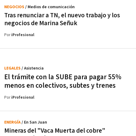
NEGOCIOS
/ Medios de comunicación
Tras renunciar a TN, el nuevo trabajo y los
negocios de Marina Señuk
Por
iProfesional
LEGALES
/ Asistencia
El trámite con la SUBE para pagar 55%
menos en colectivos, subtes y trenes
Por
iProfesional
ENERGÍA
/ En San Juan
Mineras del "Vaca Muerta del cobre"