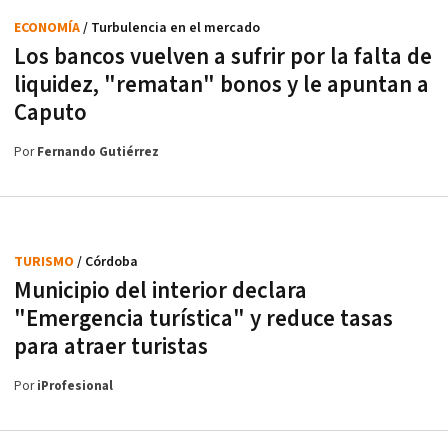
ECONOMÍA
/ Turbulencia en el mercado
Los bancos vuelven a sufrir por la falta de
liquidez, "rematan" bonos y le apuntan a
Caputo
Por
Fernando Gutiérrez
TURISMO
/ Córdoba
Municipio del interior declara
"Emergencia turística" y reduce tasas
para atraer turistas
Por
iProfesional