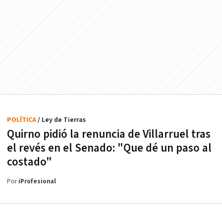
POLÍTICA
/ Ley de Tierras
Quirno pidió la renuncia de Villarruel tras
el revés en el Senado: "Que dé un paso al
costado"
Por
iProfesional