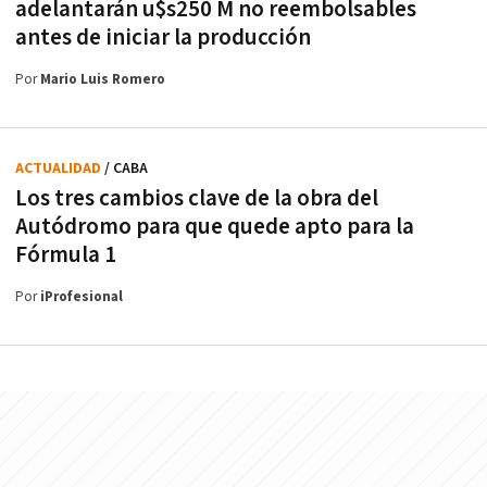
adelantarán u$s250 M no reembolsables
antes de iniciar la producción
Por
Mario Luis Romero
ACTUALIDAD
/ CABA
Los tres cambios clave de la obra del
Autódromo para que quede apto para la
Fórmula 1
Por
iProfesional