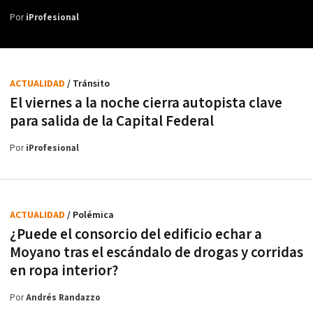
Por
iProfesional
ACTUALIDAD
/ Tránsito
El viernes a la noche cierra autopista clave
para salida de la Capital Federal
Por
iProfesional
ACTUALIDAD
/ Polémica
¿Puede el consorcio del edificio echar a
Moyano tras el escándalo de drogas y corridas
en ropa interior?
Por
Andrés Randazzo