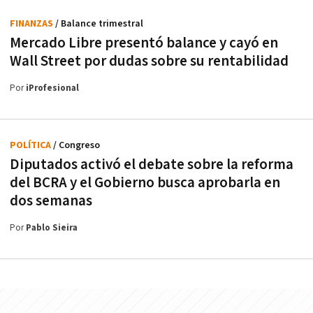
FINANZAS
/ Balance trimestral
Mercado Libre presentó balance y cayó en
Wall Street por dudas sobre su rentabilidad
Por
iProfesional
POLÍTICA
/ Congreso
Diputados activó el debate sobre la reforma
del BCRA y el Gobierno busca aprobarla en
dos semanas
Por
Pablo Sieira