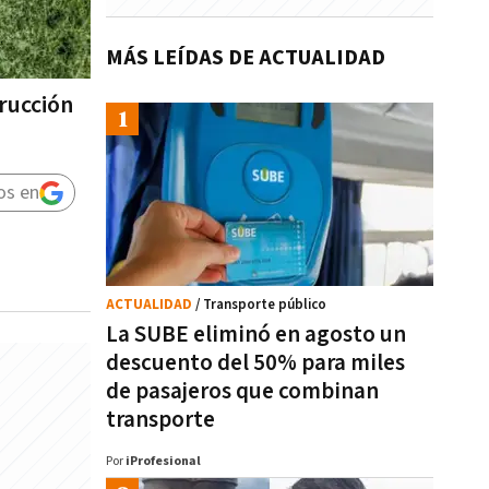
MÁS LEÍDAS DE ACTUALIDAD
trucción
os en
ACTUALIDAD
/ Transporte público
La SUBE eliminó en agosto un
descuento del 50% para miles
de pasajeros que combinan
transporte
Por
iProfesional