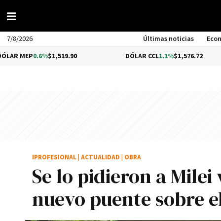
7/8/2026
Últimas noticias
Eco
0.6%
$1,519.90
DÓLAR CCL
1.1%
$1,576.72
B
IPROFESIONAL
|
ACTUALIDAD
|
OBRA
Se lo pidieron a Milei
nuevo puente sobre e