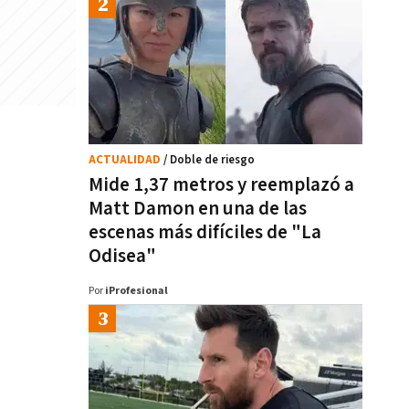
ACTUALIDAD
/ Doble de riesgo
Mide 1,37 metros y reemplazó a
Matt Damon en una de las
escenas más difíciles de "La
Odisea"
Por
iProfesional