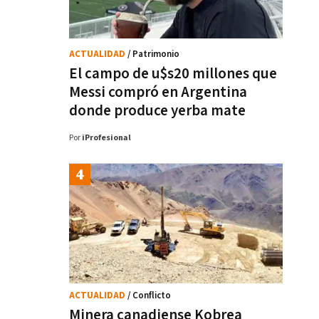
ACTUALIDAD
/ Patrimonio
El campo de u$s20 millones que
Messi compró en Argentina
donde produce yerba mate
Por
iProfesional
ACTUALIDAD
/ Conflicto
Minera canadiense Kobrea