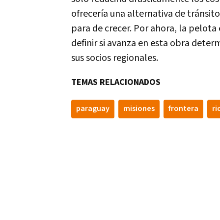
ofrecería una alternativa de tránsit
para de crecer. Por ahora, la pelot
definir si avanza en esta obra determ
sus socios regionales.
TEMAS RELACIONADOS
paraguay
misiones
frontera
ri