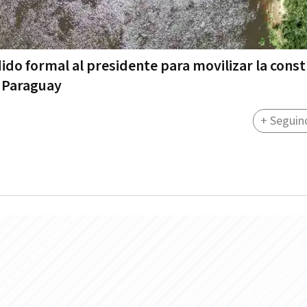
do formal al presidente para movilizar la cons
y Paraguay
+ Seguin