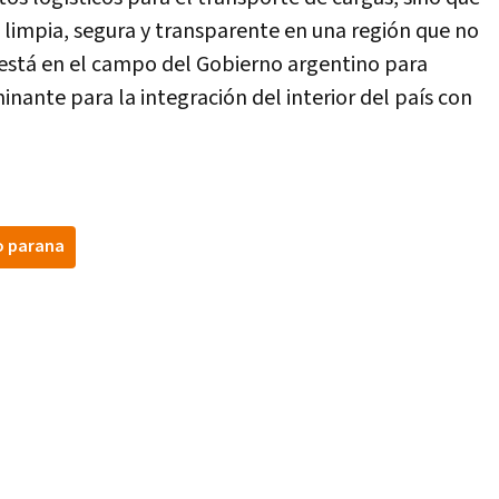
o limpia, segura y transparente en una región que no
a está en el campo del Gobierno argentino para
inante para la integración del interior del país con
o parana