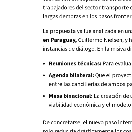
trabajadores del sector transporte 
largas demoras en los pasos fronteri
La propuesta ya fue analizada en u
en Paraguay,
Guillermo Nielsen, y 
instancias de diálogo. En la misiva di
Reuniones técnicas:
Para evaluar 
Agenda bilateral:
Que el proyecto
entre las cancillerías de ambos pa
Mesa binacional:
La creación de 
viabilidad económica y el modelo 
De concretarse, el nuevo paso inter
solo reduciría drásticamente los cos