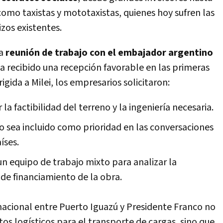
como taxistas y mototaxistas, quienes hoy sufren las
zos existentes.
na
reunión de trabajo con el embajador argentino
ha recibido una recepción favorable en las primeras
rigida a Milei, los empresarios solicitaron:
la factibilidad del terreno y la ingeniería necesaria.
 sea incluido como prioridad en las conversaciones
íses.
un equipo de trabajo mixto para analizar la
de financiamiento de la obra.
nacional entre Puerto Iguazú y Presidente Franco no
tos logísticos para el transporte de cargas, sino que