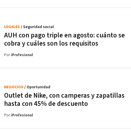
LEGALES
/ Seguridad social
AUH con pago triple en agosto: cuánto se
cobra y cuáles son los requisitos
Por
iProfesional
NEGOCIOS
/ Oportunidad
Outlet de Nike, con camperas y zapatillas
hasta con 45% de descuento
Por
iProfesional