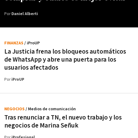
Por
Daniel Alberti
FINANZAS
/ iProUP
La Justicia frena los bloqueos automáticos
de WhatsApp y abre una puerta para los
usuarios afectados
Por
iProUP
NEGOCIOS
/ Medios de comunicación
Tras renunciar a TN, el nuevo trabajo y los
negocios de Marina Señuk
Por
iProfesional