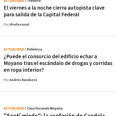
ACTUALIDAD
/ Tránsito
El viernes a la noche cierra autopista clave
para salida de la Capital Federal
Por
iProfesional
ACTUALIDAD
/ Polémica
¿Puede el consorcio del edificio echar a
Moyano tras el escándalo de drogas y corridas
en ropa interior?
Por
Andrés Randazzo
ACTUALIDAD
/ Caso Facundo Moyano
"Sentí miedo": la confesión de Candela