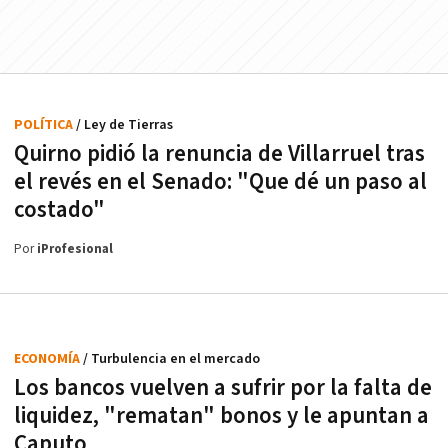
POLÍTICA
/ Ley de Tierras
Quirno pidió la renuncia de Villarruel tras
el revés en el Senado: "Que dé un paso al
costado"
Por
iProfesional
ECONOMÍA
/ Turbulencia en el mercado
Los bancos vuelven a sufrir por la falta de
liquidez, "rematan" bonos y le apuntan a
Caputo