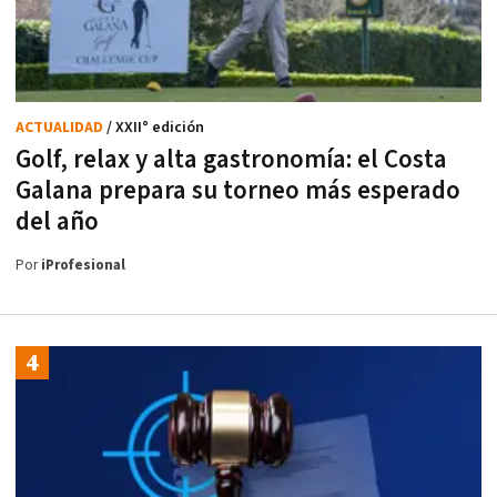
ACTUALIDAD
/ XXII° edición
Golf, relax y alta gastronomía: el Costa
Galana prepara su torneo más esperado
del año
Por
iProfesional