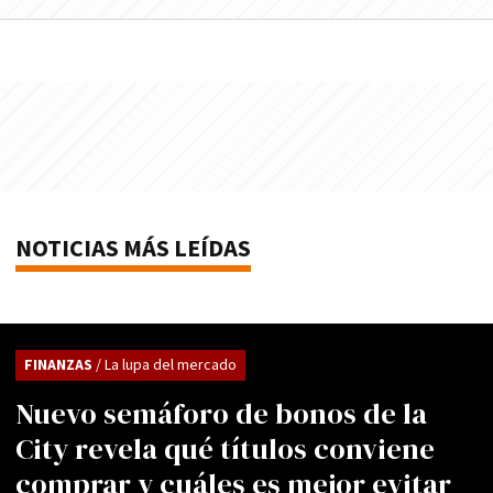
NOTICIAS MÁS LEÍDAS
FINANZAS
/ La lupa del mercado
Nuevo semáforo de bonos de la
City revela qué títulos conviene
comprar y cuáles es mejor evitar