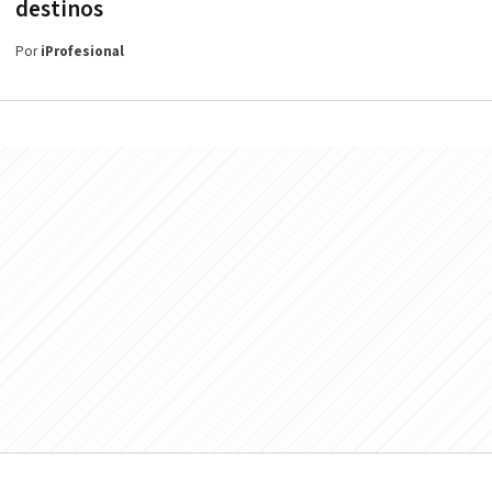
destinos
Por
iProfesional