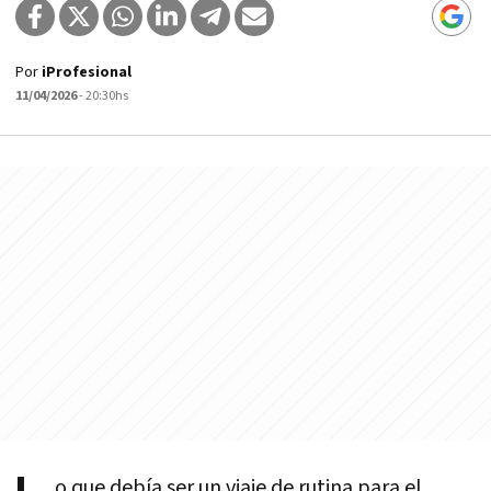
Por
iProfesional
11/04/2026
- 20:30hs
o que debía ser un viaje de rutina para el