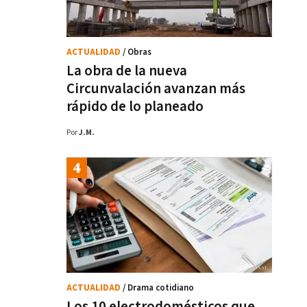
ACTUALIDAD
/ Obras
La obra de la nueva
Circunvalación avanzan más
rápido de lo planeado
Por
J.M.
ACTUALIDAD
/ Drama cotidiano
Los 10 electrodomésticos que