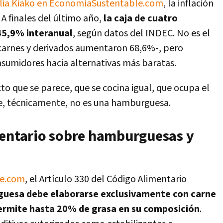
alia Kiako en EconomíaSustentable.com
, la inflación
 A finales del último año,
la caja de cuatro
5,9% interanual
, según datos del INDEC. No es el
carnes y derivados aumentaron 68,6%-, pero
sumidores hacia alternativas más baratas.
to que se parece, que se cocina igual, que ocupa el
e, técnicamente, no es una hamburguesa.
mentario sobre hamburguesas y
le.com
, el Artículo 330 del Código Alimentario
guesa debe elaborarse exclusivamente con carne
ermite hasta 20% de grasa en su composición
.