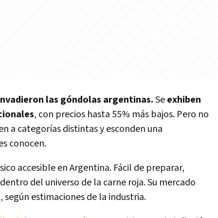
invadieron las góndolas argentinas.
Se
exhiben
cionales
, con precios hasta 55% más bajos. Pero no
n a categorías distintas y esconden una
es conocen.
sico accesible en Argentina. Fácil de preparar,
entro del universo de la carne roja. Su mercado
5
, según estimaciones de la industria.