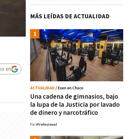
MÁS LEÍDAS DE ACTUALIDAD
os en
ACTUALIDAD
/ Exen en Chaco
Una cadena de gimnasios, bajo
la lupa de la Justicia por lavado
de dinero y narcotráfico
Por
iProfesional