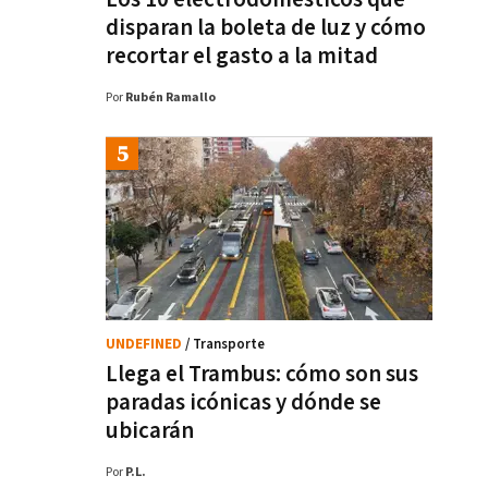
disparan la boleta de luz y cómo
recortar el gasto a la mitad
Por
Rubén Ramallo
UNDEFINED
/ Transporte
Llega el Trambus: cómo son sus
paradas icónicas y dónde se
ubicarán
Por
P.L.