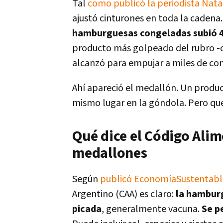
Tal
como publicó la periodista Nat
ajustó cinturones en toda la cadena.
hamburguesas congeladas subió 4
producto más golpeado del rubro -
alcanzó para empujar a miles de con
Ahí apareció el medallón. Un produc
mismo lugar en la góndola. Pero qu
Qué dice el Código Ali
medallones
Según
publicó EconomíaSustentab
Argentino (CAA) es claro:
la hambur
picada
, generalmente vacuna.
Se p