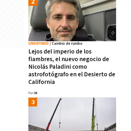
UNDEFINED
/ Cambio de rumbo
Lejos del imperio de los
fiambres, el nuevo negocio de
Nicolás Paladini como
astrofotógrafo en el Desierto de
California
Por
IM