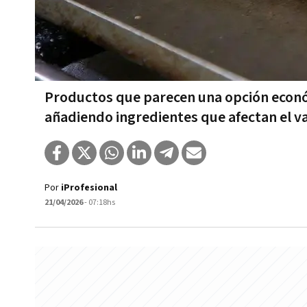
Productos que parecen una opción econó
añadiendo ingredientes que afectan el va
Por
iProfesional
21/04/2026
- 07:18hs