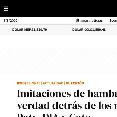
8/8/2026
Últimas noticias
Eco
R MEP
$1,510.79
DÓLAR CCL
$1,559.41
BIT
IPROFESIONAL
|
ACTUALIDAD
|
NUTRICIÓN
Imitaciones de hamb
verdad detrás de los