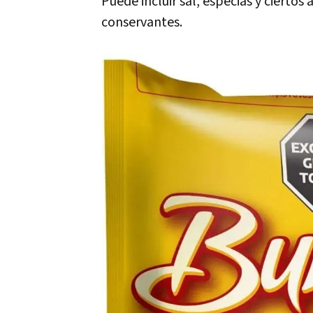
Puede incluir sal, especias y ciertos
conservantes.