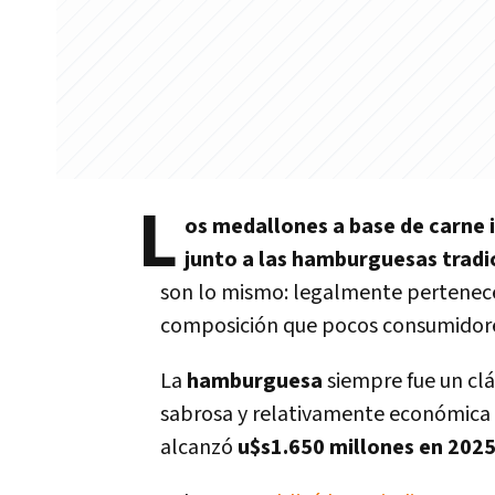
L
os medallones a base de carne 
junto a las hamburguesas tradi
son lo mismo: legalmente pertenece
composición que pocos consumidor
La
hamburguesa
siempre fue un clá
sabrosa y relativamente económica d
alcanzó
u$s1.650 millones en 202