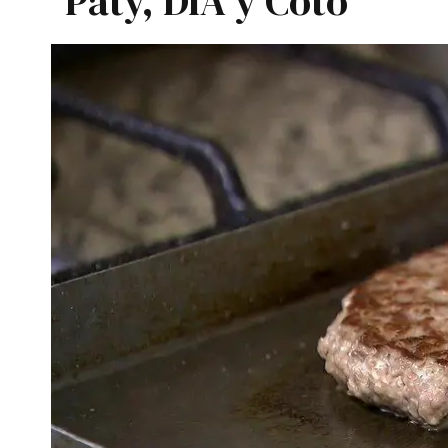
Paty, DIA y Coto