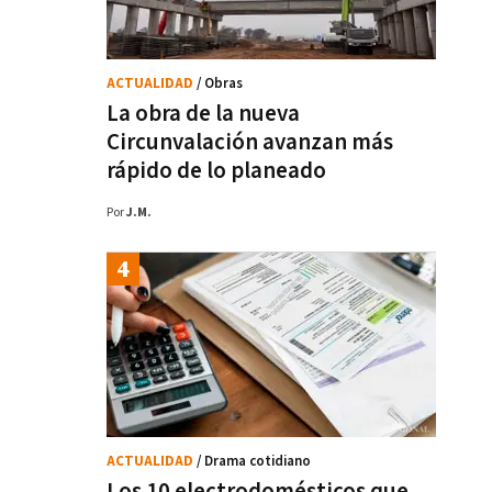
ACTUALIDAD
/ Obras
La obra de la nueva
Circunvalación avanzan más
rápido de lo planeado
Por
J.M.
ACTUALIDAD
/ Drama cotidiano
Los 10 electrodomésticos que