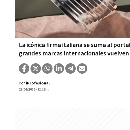
La icónica firma italiana se suma al port
grandes marcas internacionales vuelven 
Por
iProfesional
27/04/2026
- 12:12hs