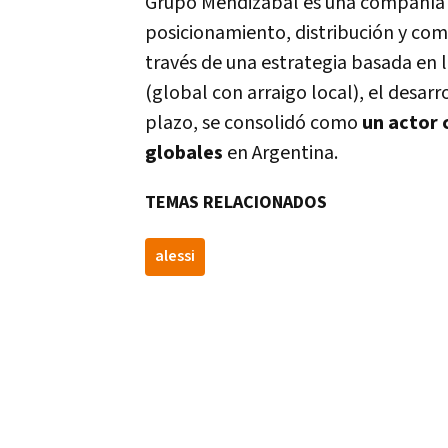
Grupo Mendizabal es una compañía d
posicionamiento, distribución y come
través de una estrategia basada en 
(global con arraigo local), el desar
plazo, se consolidó como
un actor 
globales
en Argentina.
TEMAS RELACIONADOS
alessi