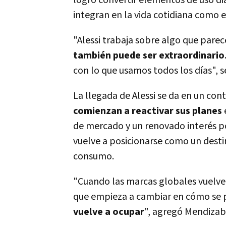
logró convertir elementos de uso dia
integran en la vida cotidiana como 
"Alessi trabaja sobre algo que parec
también puede ser extraordinario
con lo que usamos todos los días"
, 
La llegada de Alessi se da en un co
comienzan a reactivar sus planes
de mercado y un renovado interés p
vuelve a posicionarse como un desti
consumo.
"Cuando las marcas globales vuelven
que empieza a cambiar en cómo se 
vuelve a ocupar
"
, agregó Mendizab