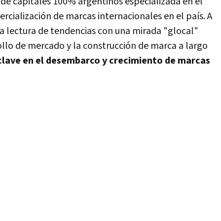
e capitales 100% argentinos especializada en el
rcialización de marcas internacionales en el país. A
la lectura de tendencias con una mirada "glocal"
rollo de mercado y la construcción de marca a largo
clave en el desembarco y crecimiento de marcas