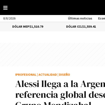
8/8/2026
Últimas noticias
Eco
ÓLAR MEP
$1,510.79
DÓLAR CCL
$1,559.41
IPROFESIONAL
|
ACTUALIDAD
|
DISEÑO
Alessi llega a la Arge
referencia global de