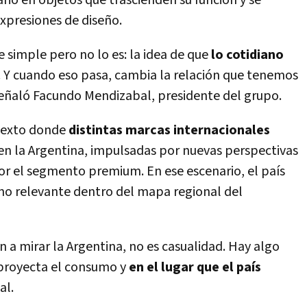
rio en objetos que trascienden su función y se
expresiones de diseño.
e simple pero no lo es: la idea de que
lo cotidiano
. Y cuando eso pasa, cambia la relación que tenemos
señaló Facundo Mendizabal, presidente del grupo.
ntexto donde
distintas marcas internacionales
en la Argentina, impulsadas por nuevas perspectivas
or el segmento premium. En ese escenario, el país
no relevante dentro del mapa regional del
 a mirar la Argentina, no es casualidad. Hay algo
proyecta el consumo y
en el lugar que el país
al.