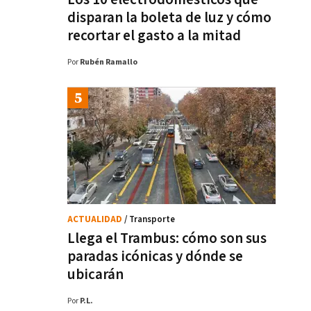
disparan la boleta de luz y cómo
recortar el gasto a la mitad
Por
Rubén Ramallo
ACTUALIDAD
/ Transporte
Llega el Trambus: cómo son sus
paradas icónicas y dónde se
ubicarán
Por
P.L.