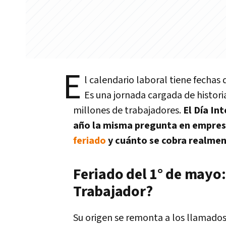
E
l calendario laboral tiene fechas
Es una jornada cargada de historia
millones de trabajadores.
El Día In
año la misma pregunta en empresa
feriado
y cuánto se cobra realment
Feriado del 1° de mayo:
Trabajador?
Su origen se remonta a los llamado