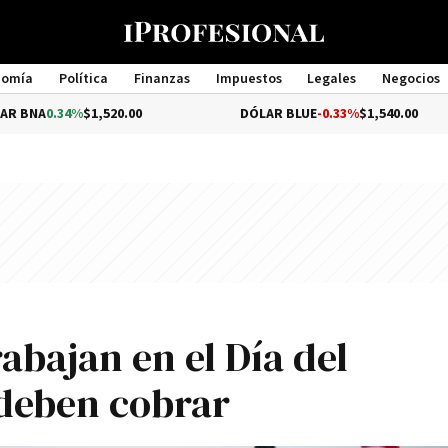
nomía
Política
Finanzas
Impuestos
Legales
Negocios
Management
34%
$1,520.00
DÓLAR BLUE
-0.33%
$1,540.00
abajan en el Día del
 deben cobrar