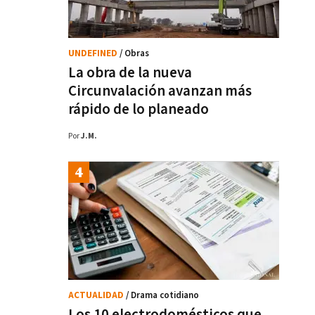
UNDEFINED
/ Obras
La obra de la nueva
Circunvalación avanzan más
rápido de lo planeado
Por
J.M.
ACTUALIDAD
/ Drama cotidiano
Los 10 electrodomésticos que