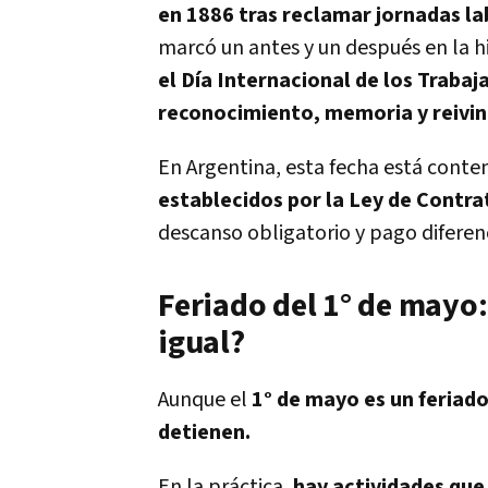
en 1886 tras reclamar jornadas la
marcó un antes y un después en la hi
el Día Internacional de los Traba
reconocimiento, memoria y reivin
En Argentina, esta fecha está cont
establecidos por la Ley de Contra
descanso obligatorio y pago diferenc
Feriado del 1° de mayo:
igual?
Aunque el
1° de mayo es un feriado
detienen.
En la práctica,
hay actividades que