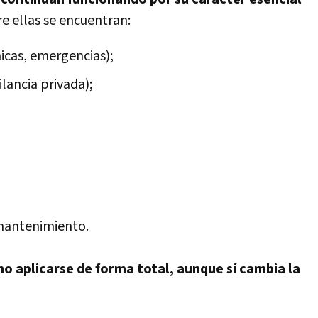
e ellas se encuentran:
nicas, emergencias);
lancia privada);
 mantenimiento.
o aplicarse de forma total, aunque sí cambia la