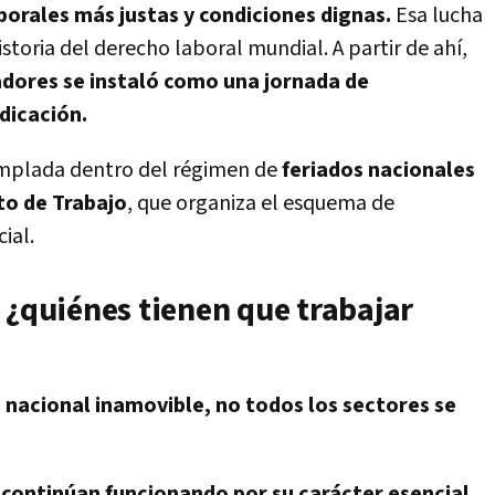
borales más justas y condiciones dignas.
Esa lucha
storia del derecho laboral mundial. A partir de ahí,
jadores se instaló como una jornada de
dicación.
emplada dentro del régimen de
feriados nacionales
to de Trabajo
, que organiza el esquema de
ial.
 ¿quiénes tienen que trabajar
 nacional inamovible, no todos los sectores se
 continúan funcionando por su carácter esencial