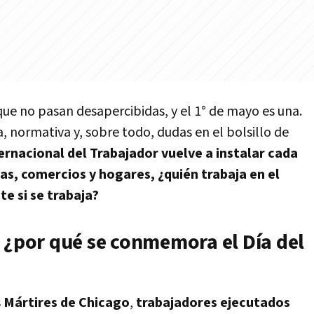
 que no pasan desapercibidas, y el 1° de mayo es una.
, normativa y, sobre todo, dudas en el bolsillo de
ternacional del Trabajador vuelve a instalar cada
s, comercios y hogares, ¿quién trabaja en el
e si se trabaja?
 ¿por qué se conmemora el Día del
s
Mártires de Chicago
,
trabajadores ejecutados