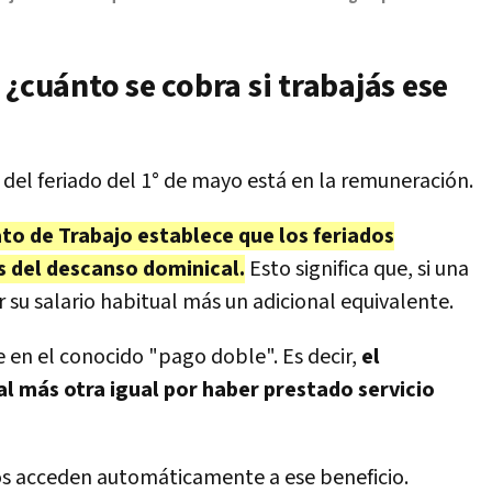
 ¿cuánto se cobra si trabajás ese
el feriado del 1° de mayo está en la remuneración.
ato de Trabajo establece que los feriados
s del descanso dominical.
Esto significa que, si una
 su salario habitual más un adicional equivalente.
e en el conocido "pago doble". Es decir,
el
l más otra igual por haber prestado servicio
os acceden automáticamente a ese beneficio.