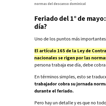
normas del descanso dominical
Feriado del 1° de mayo:
día?
Uno de los puntos más importantes d
El artículo 165 de la Ley de Contr
nacionales se rigen por las norma
persona trabaja ese día, debe cobrar
En términos simples, esto se traduc
trabajador cobra su jornada norma
durante el feriado.
Pero hay un detalle y es que no tod