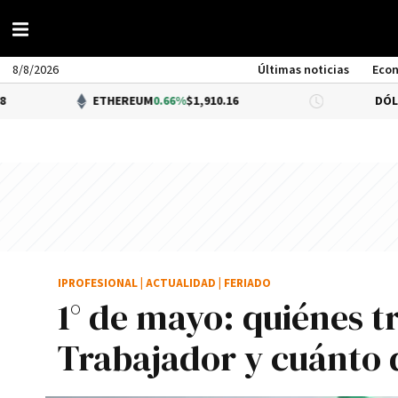
8/8/2026
Últimas noticias
Eco
ETHEREUM
0.66%
$1,910.16
DÓLAR BNA
0.
IPROFESIONAL
|
ACTUALIDAD
|
FERIADO
1° de mayo: quiénes tr
Trabajador y cuánto