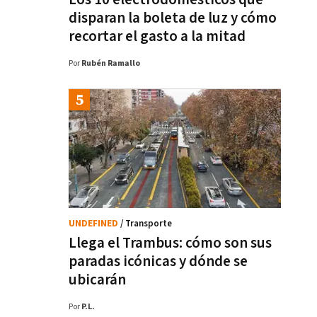
disparan la boleta de luz y cómo
recortar el gasto a la mitad
Por
Rubén Ramallo
UNDEFINED
/ Transporte
Llega el Trambus: cómo son sus
paradas icónicas y dónde se
ubicarán
Por
P.L.