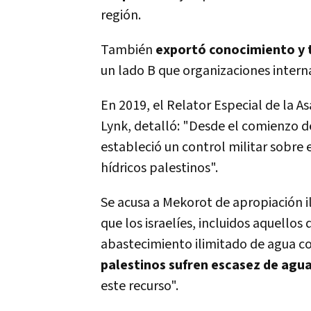
región.
También
exportó conocimiento y t
un lado B que organizaciones intern
En 2019, el Relator Especial de la 
Lynk, detalló: "Desde el comienzo d
estableció un control militar sobre
hídricos palestinos".
Se acusa a Mekorot de apropiación il
que los israelíes, incluidos aquello
abastecimiento ilimitado de agua co
palestinos sufren escasez de agu
este recurso".