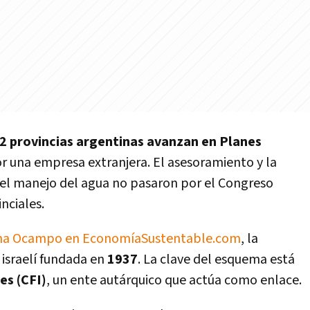
2 provincias argentinas avanzan en Planes
r una empresa extranjera. El asesoramiento y la
 el manejo del agua no pasaron por el Congreso
inciales.
rina Ocampo en EconomíaSustentable.com
, la
israelí fundada en
1937
. La clave del esquema está
es (CFI)
, un ente autárquico que actúa como enlace.