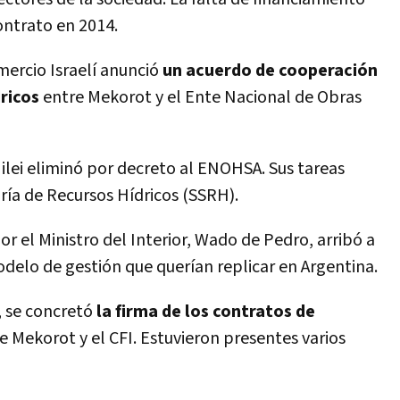
contrato en 2014.
mercio Israelí anunció
un acuerdo de cooperación
dricos
entre Mekorot y el Ente Nacional de Obras
ilei eliminó por decreto al ENOHSA. Sus tareas
ría de Recursos Hídricos (SSRH).
 el Ministro del Interior, Wado de Pedro, arribó a
modelo de gestión que querían replicar en Argentina.
K, se concretó
la firma de los contratos de
 Mekorot y el CFI. Estuvieron presentes varios