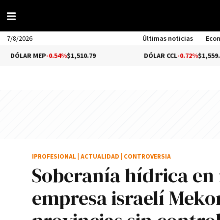
7/8/2026
Últimas noticias
Eco
EP
-0.54%
$1,510.79
DÓLAR CCL
-0.72%
$1,559.41
IPROFESIONAL
|
ACTUALIDAD
|
CONTROVERSIA
Soberanía hídrica en 
empresa israelí Meko