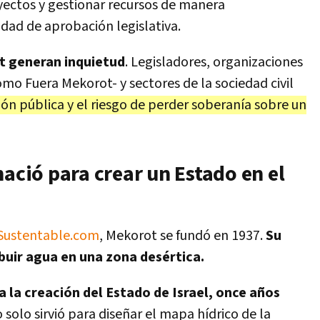
yectos y gestionar recursos de manera
sidad de aprobación legislativa.
 generan inquietud
. Legisladores, organizaciones
o Fuera Mekorot- y sectores de la sociedad civil
ión pública y el riesgo de perder soberanía sobre un
nació para crear un Estado en el
aSustentable.com
, Mekorot se fundó en 1937.
Su
ribuir agua en una zona desértica.
 la creación del Estado de Israel, once años
o solo sirvió para diseñar el mapa hídrico de la