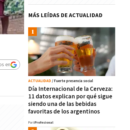
MÁS LEÍDAS DE ACTUALIDAD
os en
ACTUALIDAD
/ Fuerte presencia social
Día Internacional de la Cerveza:
11 datos explican por qué sigue
siendo una de las bebidas
favoritas de los argentinos
Por
iProfesional