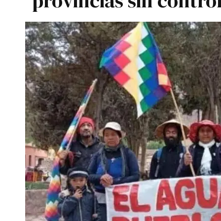
provincias sin control