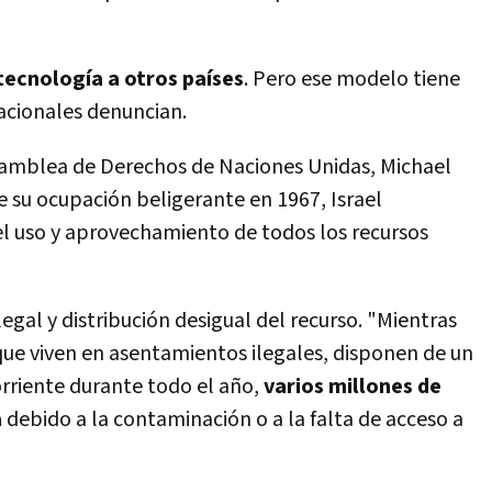
ecnología a otros países
. Pero ese modelo tiene
acionales denuncian.
Asamblea de Derechos de Naciones Unidas, Michael
e su ocupación beligerante en 1967, Israel
 el uso y aprovechamiento de todos los recursos
egal y distribución desigual del recurso. "Mientras
s que viven en asentamientos ilegales, disponen de un
rriente durante todo el año,
varios millones de
a
debido a la contaminación o a la falta de acceso a