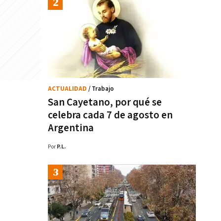
ACTUALIDAD
/ Trabajo
San Cayetano, por qué se
celebra cada 7 de agosto en
Argentina
Por
P.L.