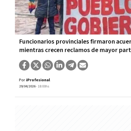
Funcionarios provinciales firmaron acuer
mientras crecen reclamos de mayor parti
Por
iProfesional
29/04/2026
- 18:00hs