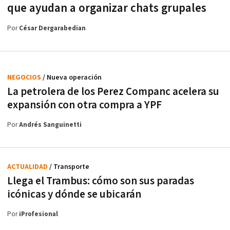
que ayudan a organizar chats grupales
Por
César Dergarabedian
NEGOCIOS
/ Nueva operación
La petrolera de los Perez Companc acelera su
expansión con otra compra a YPF
Por
Andrés Sanguinetti
ACTUALIDAD
/ Transporte
Llega el Trambus: cómo son sus paradas
icónicas y dónde se ubicarán
Por
iProfesional