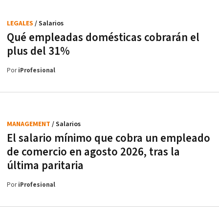
LEGALES
/ Salarios
Qué empleadas domésticas cobrarán el
plus del 31%
Por
iProfesional
MANAGEMENT
/ Salarios
El salario mínimo que cobra un empleado
de comercio en agosto 2026, tras la
última paritaria
Por
iProfesional