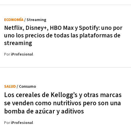
ECONOMÍA
/ Streaming
Netflix, Disney+, HBO Max y Spotify: uno por
uno los precios de todas las plataformas de
streaming
Por
iProfesional
SALUD
/ Consumo
Los cereales de Kellogg’s y otras marcas
se venden como nutritivos pero son una
bomba de azúcar y aditivos
Por
iProfesional