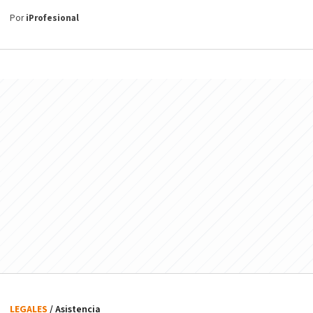
Por
iProfesional
LEGALES
/ Asistencia