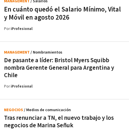
MANAGEMENT
/ Salarios
En cuánto quedó el Salario Mínimo, Vital
y Móvil en agosto 2026
Por
iProfesional
MANAGEMENT
/ Nombramientos
De pasante a líder: Bristol Myers Squibb
nombra Gerente General para Argentina y
Chile
Por
iProfesional
NEGOCIOS
/ Medios de comunicación
Tras renunciar a TN, el nuevo trabajo y los
negocios de Marina Señuk