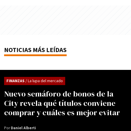
NOTICIAS MÁS LEÍDAS
FINANZAS
/ La lupa del mercado
Nuevo semáforo de bonos de la
City revela qué títulos conviene
comprar y cuáles es mejor evitar
Por
Daniel Alberti