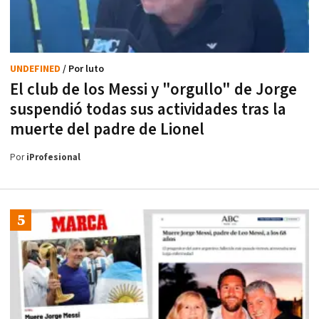
UNDEFINED
/ Por luto
El club de los Messi y "orgullo" de Jorge
suspendió todas sus actividades tras la
muerte del padre de Lionel
Por
iProfesional