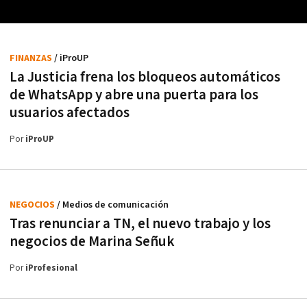
FINANZAS
/ iProUP
La Justicia frena los bloqueos automáticos
de WhatsApp y abre una puerta para los
usuarios afectados
Por
iProUP
NEGOCIOS
/ Medios de comunicación
Tras renunciar a TN, el nuevo trabajo y los
negocios de Marina Señuk
Por
iProfesional