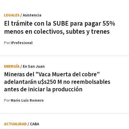
LEGALES
/ Asistencia
El trámite con la SUBE para pagar 55%
menos en colectivos, subtes y trenes
Por
iProfesional
ENERGÍA
/ En San Juan
Mineras del "Vaca Muerta del cobre"
adelantarán u$s250 M no reembolsables
antes de iniciar la producción
Por
Mario Luis Romero
ACTUALIDAD
/ CABA