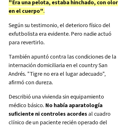
"Era una pelota, estaba hinchado, con olor
en el cuerpo"
.
Según su testimonio, el deterioro físico del
exfutbolista era evidente. Pero nadie actuó
para revertirlo.
También apuntó contra las condiciones de la
internación domiciliaria en el country San
Andrés. "Tigre no era el lugar adecuado",
afirmó con dureza.
Describió una vivienda sin equipamiento
médico básico.
No había aparatología
suficiente ni controles acordes
al cuadro
clínico de un paciente recién operado del