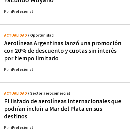
Facundo Moyano
Por
iProfesional
ACTUALIDAD
/ Oportunidad
Aerolíneas Argentinas lanzó una promoción
con 20% de descuento y cuotas sin interés
por tiempo limitado
Por
iProfesional
ACTUALIDAD
/ Sector aerocomercial
El listado de aerolíneas internacionales que
podrían incluir a Mar del Plata en sus
destinos
Por
iProfesional