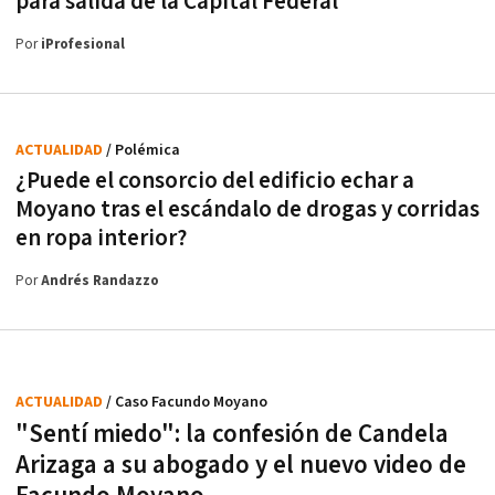
para salida de la Capital Federal
Por
iProfesional
ACTUALIDAD
/ Polémica
¿Puede el consorcio del edificio echar a
Moyano tras el escándalo de drogas y corridas
en ropa interior?
Por
Andrés Randazzo
ACTUALIDAD
/ Caso Facundo Moyano
"Sentí miedo": la confesión de Candela
Arizaga a su abogado y el nuevo video de