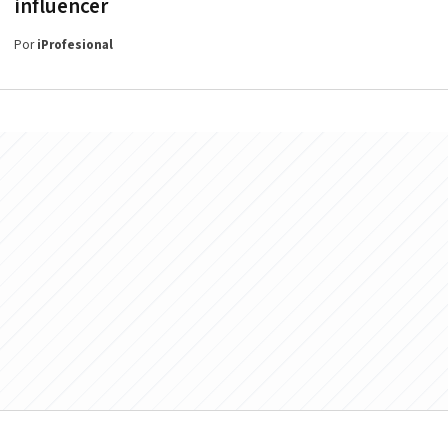
influencer
Por
iProfesional