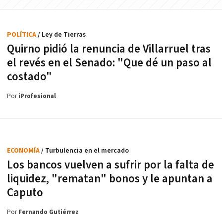
POLÍTICA
/ Ley de Tierras
Quirno pidió la renuncia de Villarruel tras
el revés en el Senado: "Que dé un paso al
costado"
Por
iProfesional
ECONOMÍA
/ Turbulencia en el mercado
Los bancos vuelven a sufrir por la falta de
liquidez, "rematan" bonos y le apuntan a
Caputo
Por
Fernando Gutiérrez