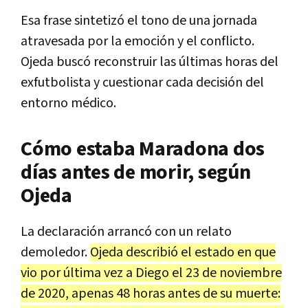
Esa frase sintetizó el tono de una jornada
atravesada por la emoción y el conflicto.
Ojeda buscó reconstruir las últimas horas del
exfutbolista y cuestionar cada decisión del
entorno médico.
Cómo estaba Maradona dos
días antes de morir, según
Ojeda
La declaración arrancó con un relato
demoledor.
Ojeda describió el estado en que
vio por última vez a Diego el 23 de noviembre
de 2020, apenas 48 horas antes de su muerte: