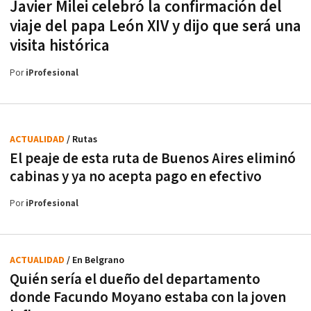
Javier Milei celebró la confirmación del
viaje del papa León XIV y dijo que será una
visita histórica
Por
iProfesional
ACTUALIDAD
/ Rutas
El peaje de esta ruta de Buenos Aires eliminó
cabinas y ya no acepta pago en efectivo
Por
iProfesional
ACTUALIDAD
/ En Belgrano
Quién sería el dueño del departamento
donde Facundo Moyano estaba con la joven