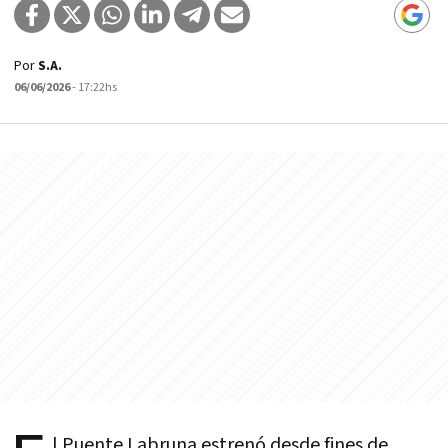
Por
S.A.
06/06/2026
- 17:22hs
l Puente Labruna estrenó desde fines de