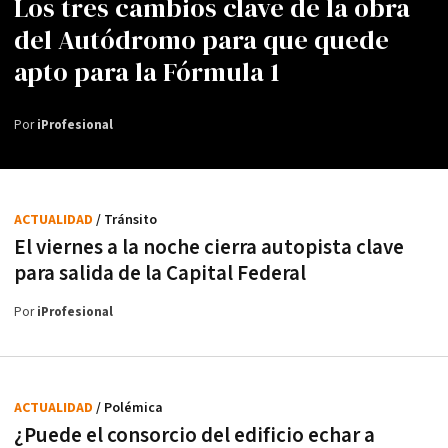
Los tres cambios clave de la obra
del Autódromo para que quede
apto para la Fórmula 1
Por
iProfesional
ACTUALIDAD
/ Tránsito
El viernes a la noche cierra autopista clave
para salida de la Capital Federal
Por
iProfesional
ACTUALIDAD
/ Polémica
¿Puede el consorcio del edificio echar a