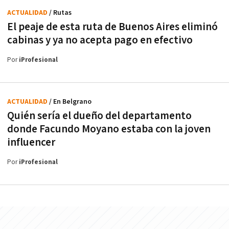
ACTUALIDAD
/ Rutas
El peaje de esta ruta de Buenos Aires eliminó
cabinas y ya no acepta pago en efectivo
Por
iProfesional
ACTUALIDAD
/ En Belgrano
Quién sería el dueño del departamento
donde Facundo Moyano estaba con la joven
influencer
Por
iProfesional