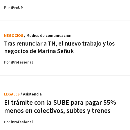
Por
iProUP
NEGOCIOS
/ Medios de comunicación
Tras renunciar a TN, el nuevo trabajo y los
negocios de Marina Señuk
Por
iProfesional
LEGALES
/ Asistencia
El trámite con la SUBE para pagar 55%
menos en colectivos, subtes y trenes
Por
iProfesional