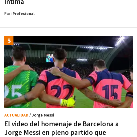
íntima
Por
iProfesional
ACTUALIDAD
/ Jorge Messi
El video del homenaje de Barcelona a
Jorge Messi en pleno partido que