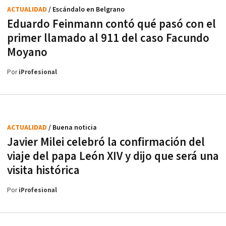
ACTUALIDAD
/ Escándalo en Belgrano
Eduardo Feinmann contó qué pasó con el
primer llamado al 911 del caso Facundo
Moyano
Por
iProfesional
ACTUALIDAD
/ Buena noticia
Javier Milei celebró la confirmación del
viaje del papa León XIV y dijo que será una
visita histórica
Por
iProfesional