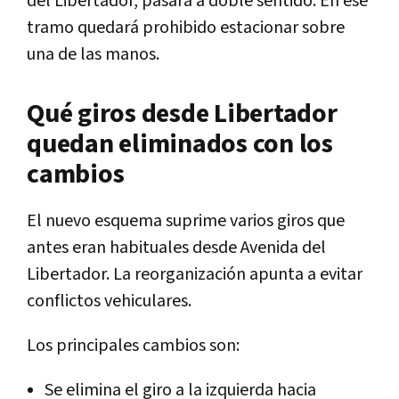
del Libertador, pasará a doble sentido. En ese
tramo quedará prohibido estacionar sobre
una de las manos.
Qué giros desde Libertador
quedan eliminados con los
cambios
El nuevo esquema suprime varios giros que
antes eran habituales desde Avenida del
Libertador. La reorganización apunta a evitar
conflictos vehiculares.
Los principales cambios son:
Se elimina el giro a la izquierda hacia