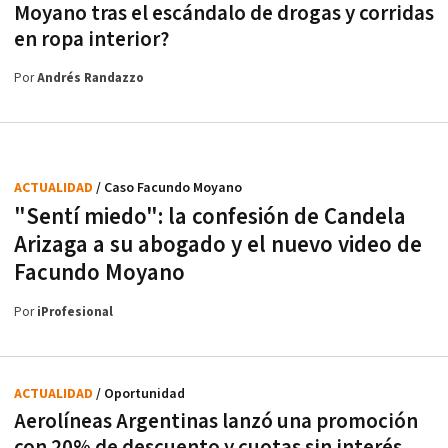
Moyano tras el escándalo de drogas y corridas
en ropa interior?
Por
Andrés Randazzo
ACTUALIDAD
/ Caso Facundo Moyano
"Sentí miedo": la confesión de Candela
Arizaga a su abogado y el nuevo video de
Facundo Moyano
Por
iProfesional
ACTUALIDAD
/ Oportunidad
Aerolíneas Argentinas lanzó una promoción
con 20% de descuento y cuotas sin interés