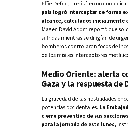
Effie Defrin, precisó en un comunic
país logró interceptar de forma ex
alcance, calculados inicialmente 
Magen David Adom reportó que solo 
sufridas mientras se dirigían de urg
bomberos controlaron focos de inc
de los misiles interceptores metálic
Medio Oriente: alerta co
Gaza y la respuesta de
La gravedad de las hostilidades ence
potencias occidentales.
La Embajad
cierre preventivo de sus secciones
para la jornada de este lunes,
inst