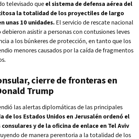
ado televisado que
el sistema de defensa aérea del
itosa la totalidad de los proyectiles de largo
en unas 10 unidades.
El servicio de rescate nacional
debieron asistir a personas con contusiones leves
encia a los búnkeres de protección, en tanto que los
endio menores causados por la caída de fragmentos
os.
nsular, cierre de fronteras en
 Donald Trump
ndió las alertas diplomáticas de las principales
a de los Estados Unidos en Jerusalén ordenó el
 consulares y de la oficina de enlace en Tel Aviv
ruyendo de manera perentoria a la totalidad de los