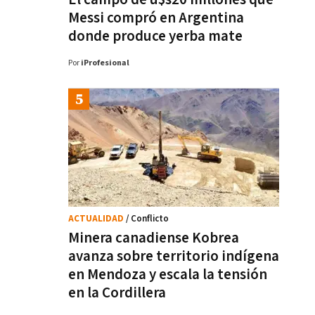
Messi compró en Argentina
donde produce yerba mate
Por
iProfesional
ACTUALIDAD
/ Conflicto
Minera canadiense Kobrea
avanza sobre territorio indígena
en Mendoza y escala la tensión
en la Cordillera