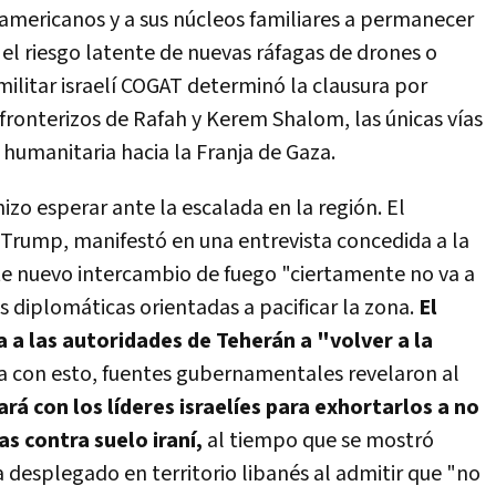
ericanos y a sus núcleos familiares a permanecer
el riesgo latente de nuevas ráfagas de drones o
 militar israelí COGAT determinó la clausura por
ronterizos de Rafah y Kerem Shalom, las únicas vías
 humanitaria hacia la Franja de Gaza.
izo esperar ante la escalada en la región. El
Trump, manifestó en una entrevista concedida a la
te nuevo intercambio de fuego "ciertamente no va a
 diplomáticas orientadas a pacificar la zona.
El
 a las autoridades de Teherán a "volver a la
a con esto, fuentes gubernamentales revelaron al
á con los líderes israelíes para exhortarlos a no
s contra suelo iraní,
al tiempo que se mostró
a desplegado en territorio libanés al admitir que "no