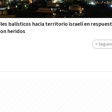
es balísticos hacia territorio israelí en respuest
ron heridos
+ Seguin