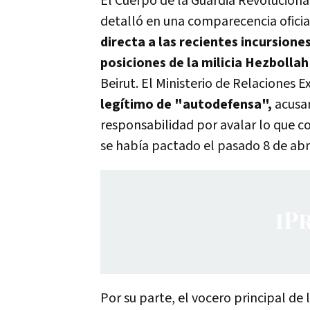
El Cuerpo de la Guardia Revoluciona
detalló en una comparecencia oficia
directa a las recientes incursiones
posiciones de la milicia Hezbollah
Beirut. El Ministerio de Relaciones 
legítimo de "autodefensa",
acusan
responsabilidad por avalar lo que co
se había pactado el pasado 8 de abri
Por su parte, el vocero principal de