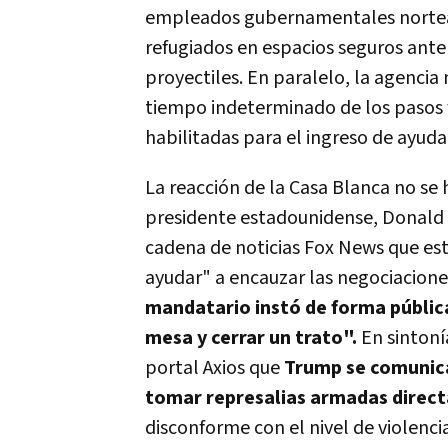
empleados gubernamentales norteam
refugiados en espacios seguros ante 
proyectiles. En paralelo, la agencia
tiempo indeterminado de los pasos f
habilitadas para el ingreso de ayuda
La reacción de la Casa Blanca no se h
presidente estadounidense, Donald 
cadena de noticias Fox News que es
ayudar" a encauzar las negociaciones
mandatario instó de forma pública
mesa y cerrar un trato".
En sintoní
portal Axios que
Trump se comunicar
tomar represalias armadas directa
disconforme con el nivel de violenci