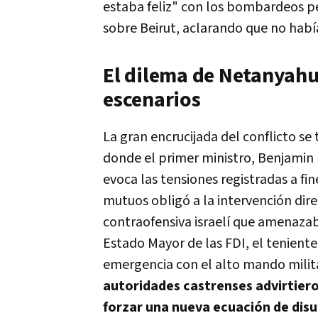
estaba feliz" con los bombardeos pe
sobre Beirut, aclarando que no habí
El dilema de Netanyahu
escenarios
La gran encrucijada del conflicto se 
donde el primer ministro, Benjamin N
evoca las tensiones registradas a fi
mutuos obligó a la intervención dir
contraofensiva israelí que amenazaba
Estado Mayor de las FDI, el tenient
emergencia con el alto mando milit
autoridades castrenses advirtiero
forzar una nueva ecuación de disua