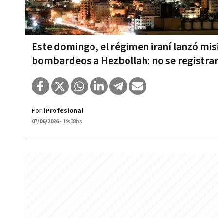
Este domingo, el régimen iraní lanzó misil
bombardeos a Hezbollah: no se registra
Por
iProfesional
07/06/2026
- 19:08hs