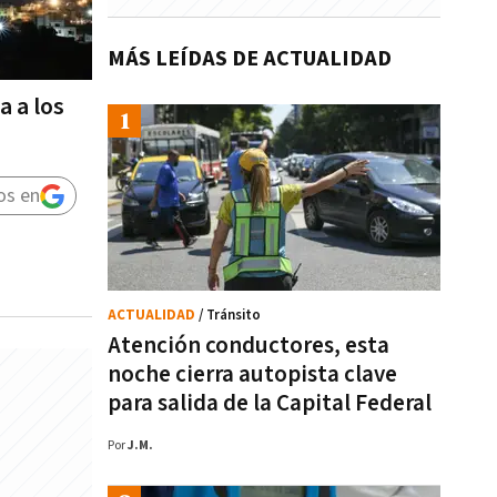
MÁS LEÍDAS DE ACTUALIDAD
a a los
os en
ACTUALIDAD
/ Tránsito
Atención conductores, esta
noche cierra autopista clave
para salida de la Capital Federal
Por
J.M.