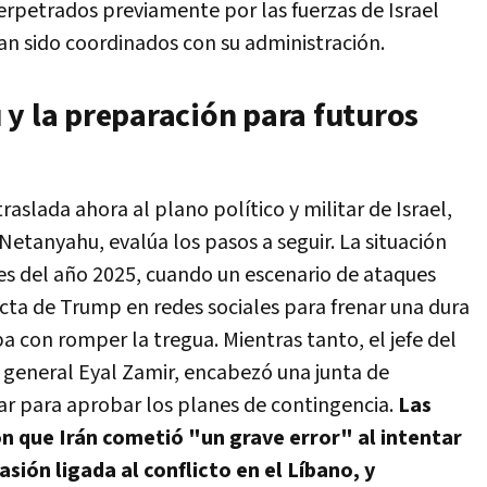
rpetrados previamente por las fuerzas de Israel
an sido coordinados con su administración.
 y la preparación para futuros
traslada ahora al plano político y militar de Israel,
etanyahu, evalúa los pasos a seguir. La situación
nes del año 2025, cuando un escenario de ataques
ecta de Trump en redes sociales para frenar una dura
 con romper la tregua. Mientras tanto, el jefe del
e general Eyal Zamir, encabezó una junta de
ar para aprobar los planes de contingencia.
Las
n que Irán cometió "un grave error" al intentar
sión ligada al conflicto en el Líbano, y