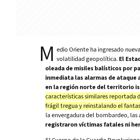
M
edio Oriente ha ingresado nueva
volatilidad geopolítica.
El Esta
oleada de misiles balísticos por p
inmediata las alarmas de ataque 
en la región norte del territorio is
características similares reportada 
frágil tregua y reinstalando el fant
la envergadura del bombardeo, las 
registraron víctimas fatales ni he