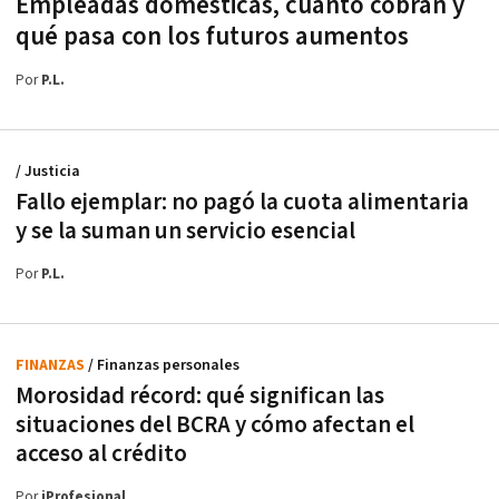
Empleadas domésticas, cuánto cobran y
qué pasa con los futuros aumentos
Por
P.L.
/ Justicia
Fallo ejemplar: no pagó la cuota alimentaria
y se la suman un servicio esencial
Por
P.L.
FINANZAS
/ Finanzas personales
Morosidad récord: qué significan las
situaciones del BCRA y cómo afectan el
acceso al crédito
Por
iProfesional