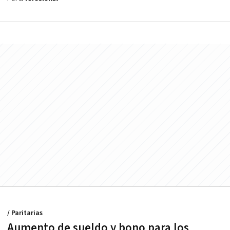
/ Paritarias
Aumento de sueldo y bono para los