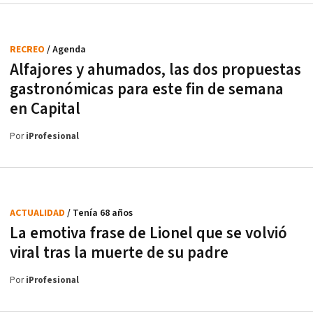
RECREO
/ Agenda
Alfajores y ahumados, las dos propuestas
gastronómicas para este fin de semana
en Capital
Por
iProfesional
ACTUALIDAD
/ Tenía 68 años
La emotiva frase de Lionel que se volvió
viral tras la muerte de su padre
Por
iProfesional