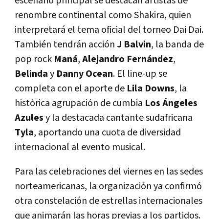
escenario principal se destacan artistas de
renombre continental como Shakira, quien
interpretará el tema oficial del torneo Dai Dai.
También tendrán acción
J Balvin
, la banda de
pop rock
Maná
,
Alejandro Fernández
,
Belinda
y
Danny Ocean
. El line-up se
completa con el aporte de
Lila Downs
, la
histórica agrupación de cumbia
Los Ángeles
Azules
y la destacada cantante sudafricana
Tyla
, aportando una cuota de diversidad
internacional al evento musical.
Para las celebraciones del viernes en las sedes
norteamericanas, la organización ya confirmó
otra constelación de estrellas internacionales
que animarán las horas previas a los partidos.