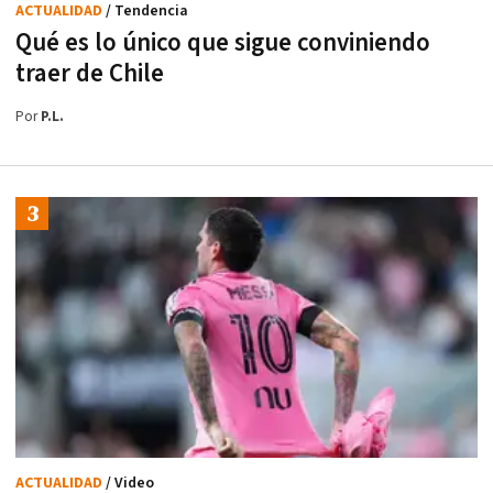
ACTUALIDAD
/ Tendencia
Qué es lo único que sigue conviniendo
traer de Chile
Por
P.L.
ACTUALIDAD
/ Video