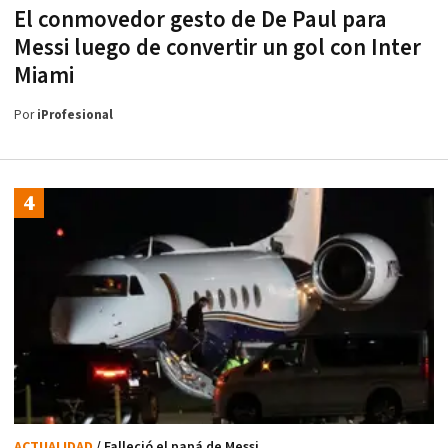
El conmovedor gesto de De Paul para
Messi luego de convertir un gol con Inter
Miami
Por
iProfesional
ACTUALIDAD
/ Falleció el papá de Messi