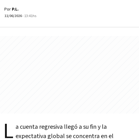
Por
P.L.
11/06/2026
- 13:41hs
L
a cuenta regresiva llegó a su fin y la
expectativa global se concentra en el