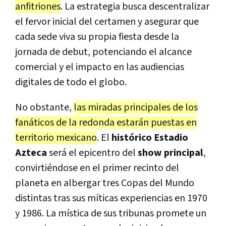
anfitriones
. La estrategia busca descentralizar
el fervor inicial del certamen y asegurar que
cada sede viva su propia fiesta desde la
jornada de debut, potenciando el alcance
comercial y el impacto en las audiencias
digitales de todo el globo.
No obstante,
las miradas principales de los
fanáticos de la redonda estarán puestas en
territorio mexicano
. El
histórico Estadio
Azteca
será el epicentro del
show principal
,
convirtiéndose en el primer recinto del
planeta en albergar tres Copas del Mundo
distintas tras sus míticas experiencias en 1970
y 1986. La mística de sus tribunas promete un