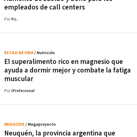
empleados de call centers
Por
P.L.
ESTILO DE VIDA
/ Nutrición
El superalimento rico en magnesio que
ayuda a dormir mejor y combate la fatiga
muscular
Por
iProfesional
NEGOCIOS
/ Megaproyecto
Neuquén, la provincia argentina que