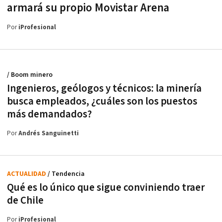
armará su propio Movistar Arena
Por
iProfesional
/ Boom minero
Ingenieros, geólogos y técnicos: la minería
busca empleados, ¿cuáles son los puestos
más demandados?
Por
Andrés Sanguinetti
ACTUALIDAD
/ Tendencia
Qué es lo único que sigue conviniendo traer
de Chile
Por
iProfesional