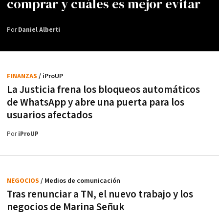
comprar y cuáles es mejor evitar
Por
Daniel Alberti
FINANZAS
/ iProUP
La Justicia frena los bloqueos automáticos
de WhatsApp y abre una puerta para los
usuarios afectados
Por
iProUP
NEGOCIOS
/ Medios de comunicación
Tras renunciar a TN, el nuevo trabajo y los
negocios de Marina Señuk