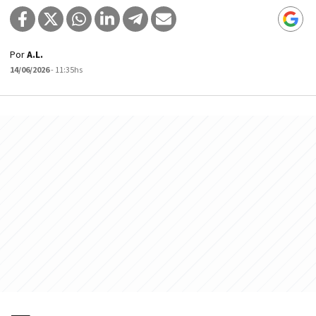
Por
A.L.
14/06/2026
- 11:35hs