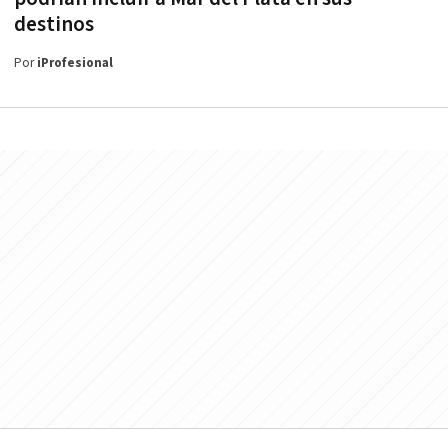
destinos
Por
iProfesional