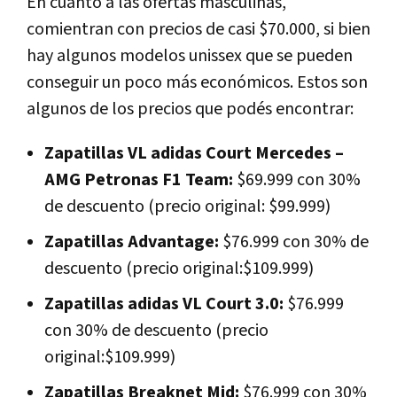
En cuanto a las ofertas masculinas,
comientran con precios de casi $70.000, si bien
hay algunos modelos unissex que se pueden
conseguir un poco más económicos. Estos son
algunos de los precios que podés encontrar:
Zapatillas VL adidas Court Mercedes –
AMG Petronas F1 Team:
$69.999 con 30%
de descuento (precio original: $99.999)
Zapatillas Advantage:
$76.999 con 30% de
descuento (precio original:$109.999)
Zapatillas adidas VL Court 3.0:
$76.999
con 30% de descuento (precio
original:$109.999)
Zapatillas Breaknet Mid:
$76.999 con 30%