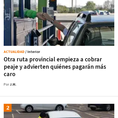
ACTUALIDAD
/ Interior
Otra ruta provincial empieza a cobrar
peaje y advierten quiénes pagarán más
caro
Por
J.M.