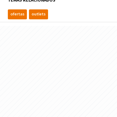
TEMAS RELACIONADOS
ofertas
outlets