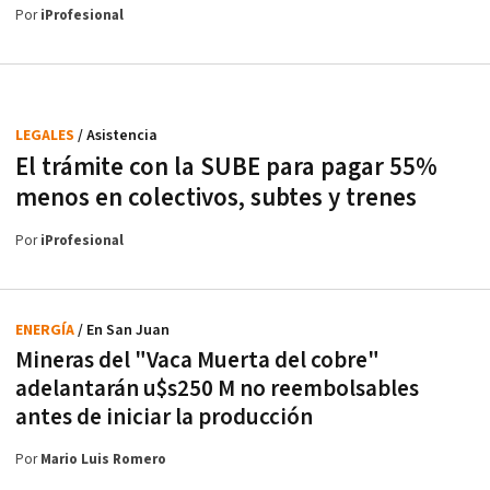
Por
iProfesional
LEGALES
/ Asistencia
El trámite con la SUBE para pagar 55%
menos en colectivos, subtes y trenes
Por
iProfesional
ENERGÍA
/ En San Juan
Mineras del "Vaca Muerta del cobre"
adelantarán u$s250 M no reembolsables
antes de iniciar la producción
Por
Mario Luis Romero