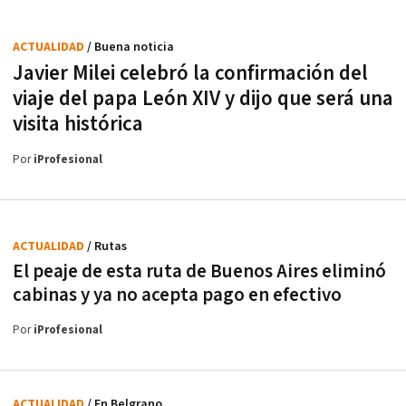
ACTUALIDAD
/ Buena noticia
Javier Milei celebró la confirmación del
viaje del papa León XIV y dijo que será una
visita histórica
Por
iProfesional
ACTUALIDAD
/ Rutas
El peaje de esta ruta de Buenos Aires eliminó
cabinas y ya no acepta pago en efectivo
Por
iProfesional
ACTUALIDAD
/ En Belgrano