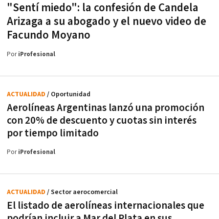
"Sentí miedo": la confesión de Candela
Arizaga a su abogado y el nuevo video de
Facundo Moyano
Por
iProfesional
ACTUALIDAD
/ Oportunidad
Aerolíneas Argentinas lanzó una promoción
con 20% de descuento y cuotas sin interés
por tiempo limitado
Por
iProfesional
ACTUALIDAD
/ Sector aerocomercial
El listado de aerolíneas internacionales que
podrían incluir a Mar del Plata en sus