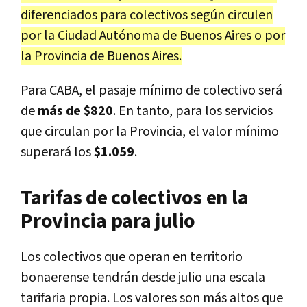
diferenciados para colectivos según circulen
por la Ciudad Autónoma de Buenos Aires o por
la Provincia de Buenos Aires.
Para CABA, el pasaje mínimo de colectivo será
de
más de $820
. En tanto, para los servicios
que circulan por la Provincia, el valor mínimo
superará los
$1.059
.
Tarifas de colectivos en la
Provincia para julio
Los colectivos que operan en territorio
bonaerense tendrán desde julio una escala
tarifaria propia. Los valores son más altos que