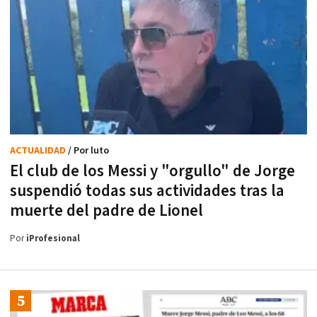
ACTUALIDAD
/ Por luto
El club de los Messi y "orgullo" de Jorge
suspendió todas sus actividades tras la
muerte del padre de Lionel
Por
iProfesional