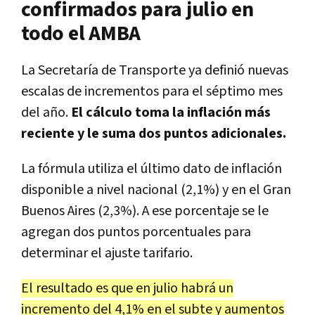
confirmados para julio en
todo el AMBA
La Secretaría de Transporte ya definió nuevas
escalas de incrementos para el séptimo mes
del año.
El cálculo toma la inflación más
reciente y le suma dos puntos adicionales.
La fórmula utiliza el último dato de inflación
disponible a nivel nacional (2,1%) y en el Gran
Buenos Aires (2,3%). A ese porcentaje se le
agregan dos puntos porcentuales para
determinar el ajuste tarifario.
El resultado es que en julio habrá un
incremento del 4,1% en el subte y aumentos