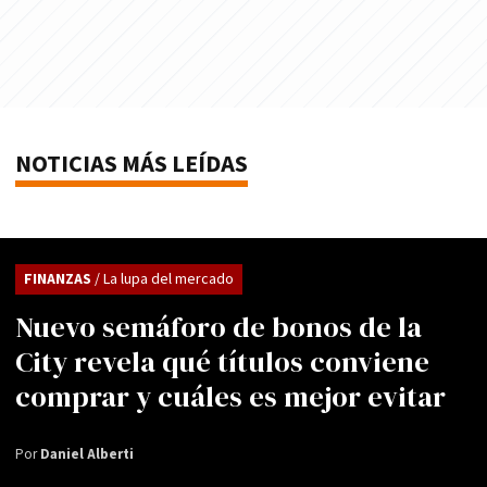
NOTICIAS MÁS LEÍDAS
FINANZAS
/ La lupa del mercado
Nuevo semáforo de bonos de la
City revela qué títulos conviene
comprar y cuáles es mejor evitar
Por
Daniel Alberti