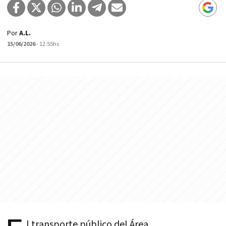
Por
A.L.
15/06/2026
- 12:55hs
l transporte público del Área