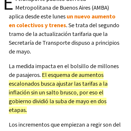
E
Metropolitana de Buenos Aires (AMBA)
aplica desde este lunes
un nuevo aumento
en colectivos y trenes
. Se trata del segundo
tramo de la actualización tarifaria que la
Secretaría de Transporte dispuso a principios
de mayo.
La medida impacta en el bolsillo de millones
de pasajeros.
El esquema de aumentos
escalonados busca ajustar las tarifas a la
inflación sin un salto brusco, por eso el
gobierno dividió la suba de mayo en dos
etapas.
Los incrementos que empiezan a regir son del