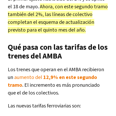
el 18 de mayo.
Ahora, con este segundo tramo
también del 2%, las líneas de colectivo
completan el esquema de actualización
previsto para el quinto mes del año.
Qué pasa con las tarifas de los
trenes del AMBA
Los trenes que operan en el AMBA recibieron
un
aumento del
12,9% en este segundo
tramo
. El incremento es más pronunciado
que el de los colectivos.
Las nuevas tarifas ferroviarias son: