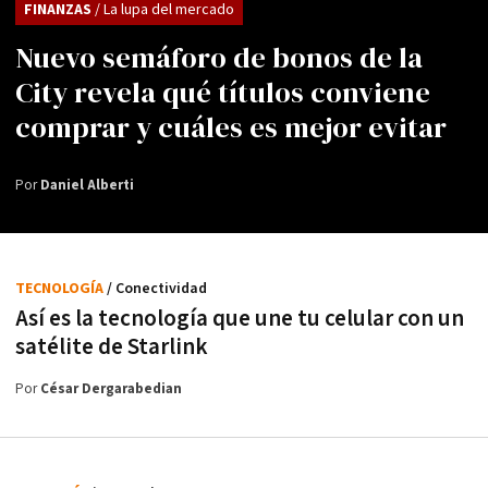
FINANZAS
/ La lupa del mercado
Nuevo semáforo de bonos de la
City revela qué títulos conviene
comprar y cuáles es mejor evitar
Por
Daniel Alberti
TECNOLOGÍA
/ Conectividad
Así es la tecnología que une tu celular con un
satélite de Starlink
Por
César Dergarabedian