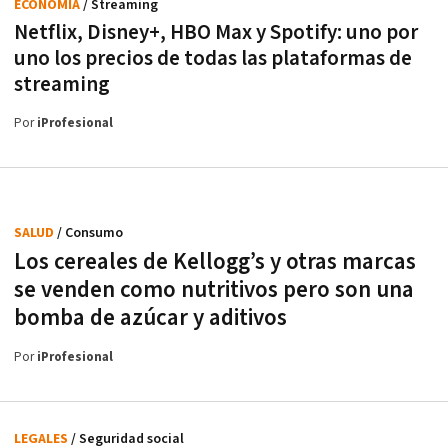
ECONOMÍA
/ Streaming
Netflix, Disney+, HBO Max y Spotify: uno por
uno los precios de todas las plataformas de
streaming
Por
iProfesional
SALUD
/ Consumo
Los cereales de Kellogg’s y otras marcas
se venden como nutritivos pero son una
bomba de azúcar y aditivos
Por
iProfesional
LEGALES
/ Seguridad social