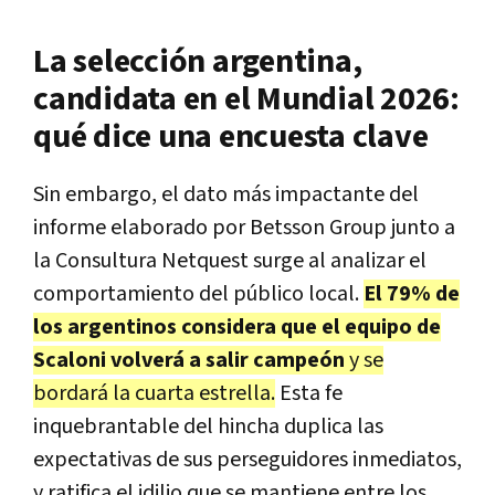
La selección argentina,
candidata en el Mundial 2026:
qué dice una encuesta clave
Sin embargo, el dato más impactante del
informe elaborado por Betsson Group junto a
la Consultura Netquest surge al analizar el
comportamiento del público local.
El 79% de
los argentinos considera que el equipo de
Scaloni volverá a salir campeón
y se
bordará la cuarta estrella.
Esta fe
inquebrantable del hincha duplica las
expectativas de sus perseguidores inmediatos,
y ratifica el idilio que se mantiene entre los