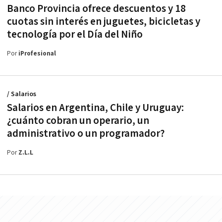
Banco Provincia ofrece descuentos y 18
cuotas sin interés en juguetes, bicicletas y
tecnología por el Día del Niño
Por
iProfesional
/ Salarios
Salarios en Argentina, Chile y Uruguay:
¿cuánto cobran un operario, un
administrativo o un programador?
Por
Z.L.L