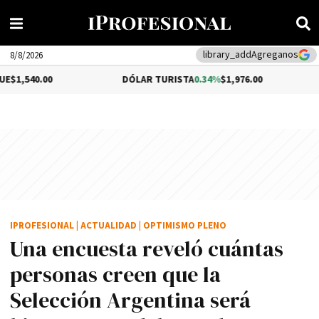
library_add
Agreganos
8/8/2026
DÓLAR TURISTA
0.34%
$1,976.00
DÓLAR M
IPROFESIONAL
|
ACTUALIDAD
|
OPTIMISMO PLENO
Una encuesta reveló cuántas
personas creen que la
Selección Argentina será