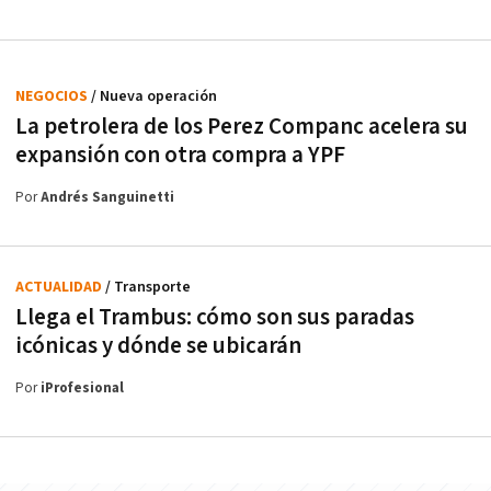
NEGOCIOS
/ Nueva operación
La petrolera de los Perez Companc acelera su
expansión con otra compra a YPF
Por
Andrés Sanguinetti
ACTUALIDAD
/ Transporte
Llega el Trambus: cómo son sus paradas
icónicas y dónde se ubicarán
Por
iProfesional