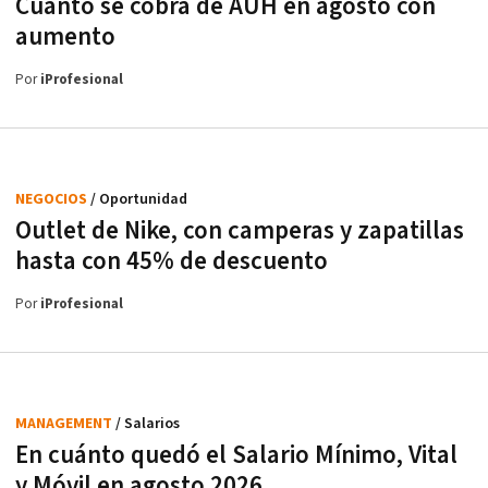
Cuánto se cobra de AUH en agosto con
aumento
Por
iProfesional
NEGOCIOS
/ Oportunidad
Outlet de Nike, con camperas y zapatillas
hasta con 45% de descuento
Por
iProfesional
MANAGEMENT
/ Salarios
En cuánto quedó el Salario Mínimo, Vital
y Móvil en agosto 2026