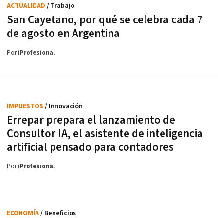
ACTUALIDAD
/ Trabajo
San Cayetano, por qué se celebra cada 7
de agosto en Argentina
Por
iProfesional
IMPUESTOS
/ Innovación
Errepar prepara el lanzamiento de
Consultor IA, el asistente de inteligencia
artificial pensado para contadores
Por
iProfesional
ECONOMÍA
/ Beneficios