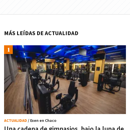
MÁS LEÍDAS DE ACTUALIDAD
ACTUALIDAD
/ Exen en Chaco
Una cadena de gimnasios, bajo la lupa de