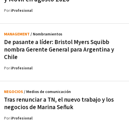
Por
iProfesional
MANAGEMENT
/ Nombramientos
De pasante a líder: Bristol Myers Squibb
nombra Gerente General para Argentina y
Chile
Por
iProfesional
NEGOCIOS
/ Medios de comunicación
Tras renunciar a TN, el nuevo trabajo y los
negocios de Marina Señuk
Por
iProfesional