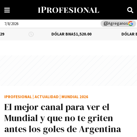
Agreganos
library_add
7/8/2026
DÓLAR BNA
$1,520.00
DÓLAR BLUE
-0.66%
$1
IPROFESIONAL
|
ACTUALIDAD
|
MUNDIAL 2026
El mejor canal para ver el
Mundial y que no te griten
antes los goles de Argentina