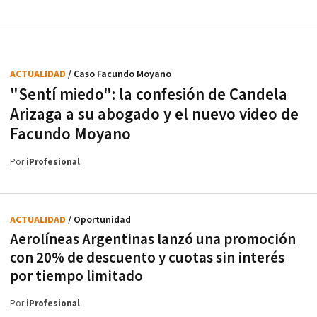
ACTUALIDAD
/ Caso Facundo Moyano
"Sentí miedo": la confesión de Candela
Arizaga a su abogado y el nuevo video de
Facundo Moyano
Por
iProfesional
ACTUALIDAD
/ Oportunidad
Aerolíneas Argentinas lanzó una promoción
con 20% de descuento y cuotas sin interés
por tiempo limitado
Por
iProfesional