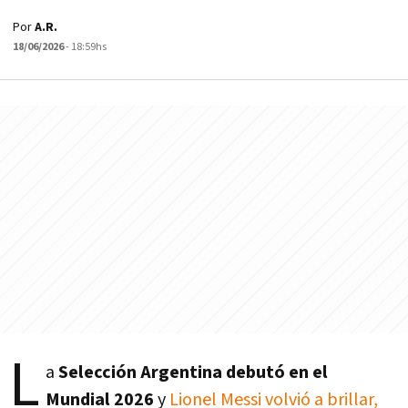
Por
A.R.
18/06/2026
- 18:59hs
L
a
Selección Argentina debutó en el
Mundial 2026
y
Lionel Messi volvió a brillar,