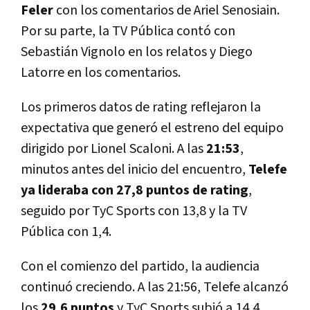
Feler
con los comentarios de Ariel Senosiain.
Por su parte, la TV Pública contó con
Sebastián Vignolo en los relatos y Diego
Latorre en los comentarios.
Los primeros datos de rating reflejaron la
expectativa que generó el estreno del equipo
dirigido por Lionel Scaloni. A las
21:53
,
minutos antes del inicio del encuentro,
Telefe
ya lideraba con 27,8 puntos de rating
,
seguido por TyC Sports con 13,8 y la TV
Pública con 1,4.
Con el comienzo del partido, la audiencia
continuó creciendo. A las 21:56, Telefe alcanzó
los
29,6 puntos
y TyC Sports subió a 14,4.