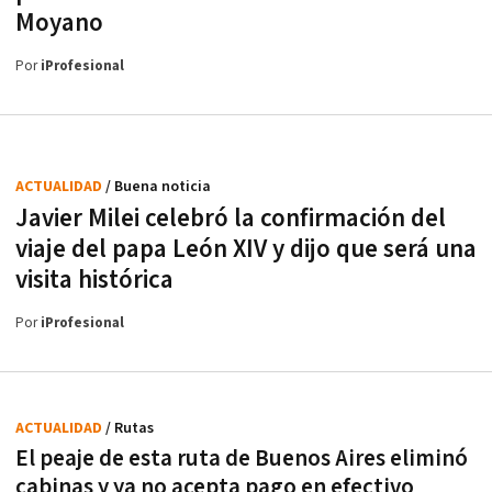
Moyano
Por
iProfesional
ACTUALIDAD
/ Buena noticia
Javier Milei celebró la confirmación del
viaje del papa León XIV y dijo que será una
visita histórica
Por
iProfesional
ACTUALIDAD
/ Rutas
El peaje de esta ruta de Buenos Aires eliminó
cabinas y ya no acepta pago en efectivo