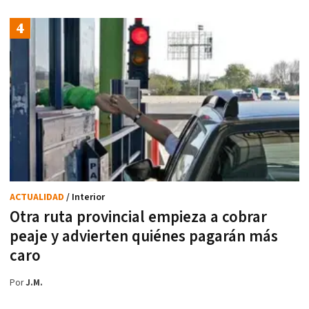
ACTUALIDAD
/ Interior
Otra ruta provincial empieza a cobrar
peaje y advierten quiénes pagarán más
caro
Por
J.M.