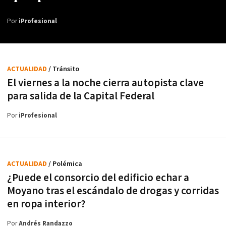
Por
iProfesional
ACTUALIDAD
/ Tránsito
El viernes a la noche cierra autopista clave
para salida de la Capital Federal
Por
iProfesional
ACTUALIDAD
/ Polémica
¿Puede el consorcio del edificio echar a
Moyano tras el escándalo de drogas y corridas
en ropa interior?
Por
Andrés Randazzo