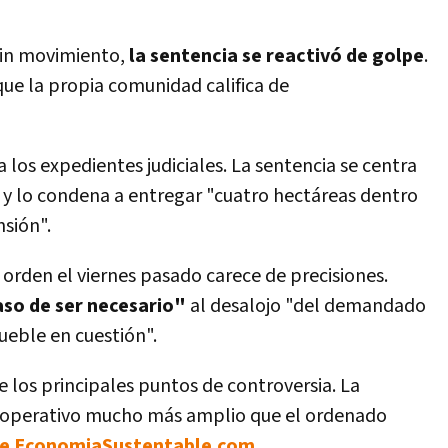
sin movimiento,
la sentencia se reactivó de golpe
.
 que la propia comunidad califica de
os expedientes judiciales. La sentencia se centra
y lo condena a entregar "cuatro hectáreas dentro
sión".
a orden el viernes pasado carece de precisiones.
aso de ser necesario"
al desalojo "del demandado
ueble en cuestión".
 los principales puntos de controversia. La
n operativo mucho más amplio que el ordenado
 de EconomiaSustentable.com
.