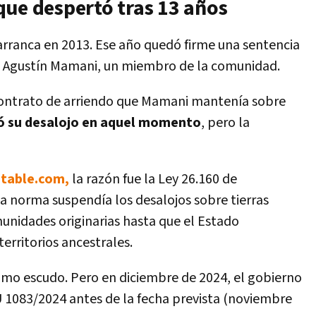
que despertó tras 13 años
o arranca en 2013. Ese año quedó firme una sentencia
ra Agustín Mamani, un miembro de la comunidad.
contrato de arriendo que Mamani mantenía sobre
nó su desalojo en aquel momento
, pero la
table.com,
la razón fue la Ley 26.160 de
ta norma suspendía los desalojos sobre tierras
nidades originarias hasta que el Estado
erritorios ancestrales.
omo escudo. Pero en diciembre de 2024, el gobierno
 1083/2024 antes de la fecha prevista (noviembre