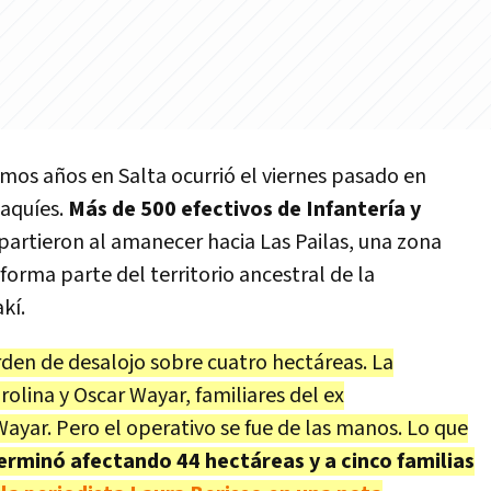
timos años en Salta ocurrió el viernes pasado en
haquíes.
Más de 500 efectivos de Infantería y
partieron al amanecer hacia Las Pailas, una zona
forma parte del territorio ancestral de la
kí.
orden de desalojo sobre cuatro hectáreas. La
olina y Oscar Wayar, familiares del ex
Wayar. Pero el operativo se fue de las manos. Lo que
erminó afectando 44 hectáreas y a cinco familias