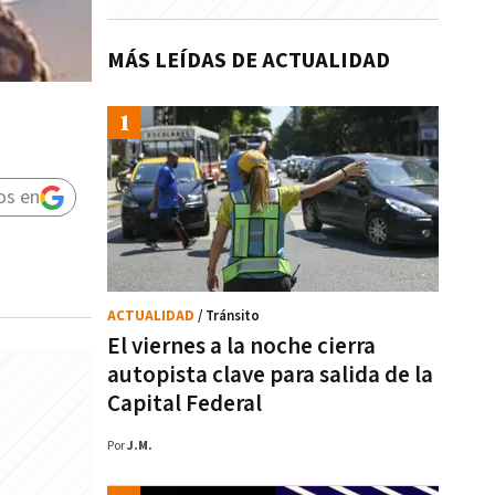
MÁS LEÍDAS DE ACTUALIDAD
os en
ACTUALIDAD
/ Tránsito
El viernes a la noche cierra
autopista clave para salida de la
Capital Federal
Por
J.M.