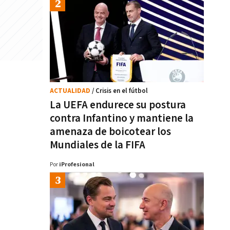
ACTUALIDAD
/ Crisis en el fútbol
La UEFA endurece su postura
contra Infantino y mantiene la
amenaza de boicotear los
Mundiales de la FIFA
Por
iProfesional