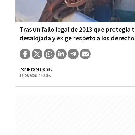
Tras un fallo legal de 2013 que protegía 
desalojada y exige respeto a los derecho
Por
iProfesional
18/06/2026
- 14:30hs