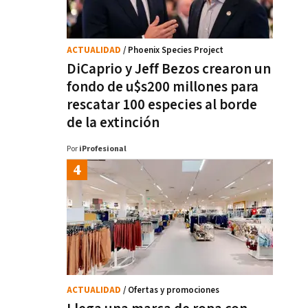
ACTUALIDAD
/ Phoenix Species Project
DiCaprio y Jeff Bezos crearon un
fondo de u$s200 millones para
rescatar 100 especies al borde
de la extinción
Por
iProfesional
ACTUALIDAD
/ Ofertas y promociones