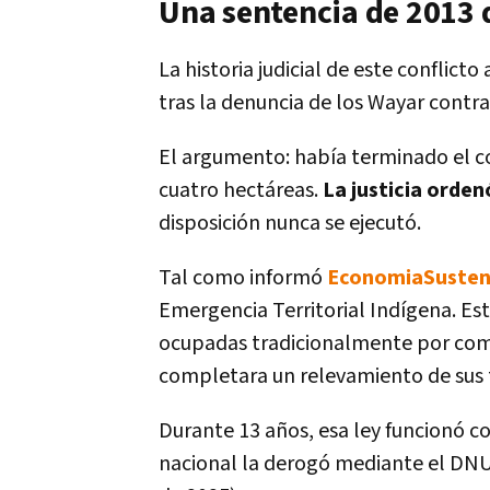
Una sentencia de 2013 
La historia judicial de este conflict
tras la denuncia de los Wayar cont
El argumento: había terminado el 
cuatro hectáreas.
La justicia orde
disposición nunca se ejecutó.
Tal como informó
EconomiaSusten
Emergencia Territorial Indígena. Es
ocupadas tradicionalmente por comu
completara un relevamiento de sus t
Durante 13 años, esa ley funcionó c
nacional la derogó mediante el DNU