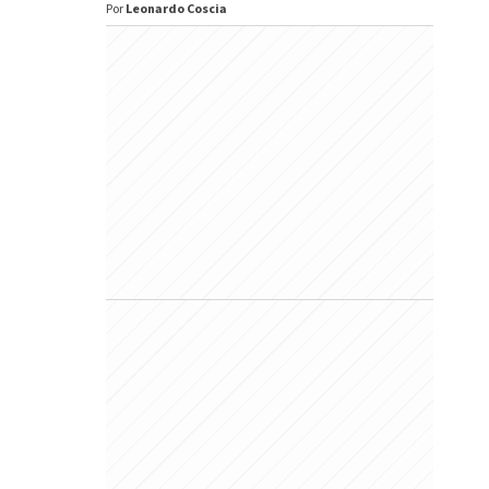
Por
Leonardo Coscia