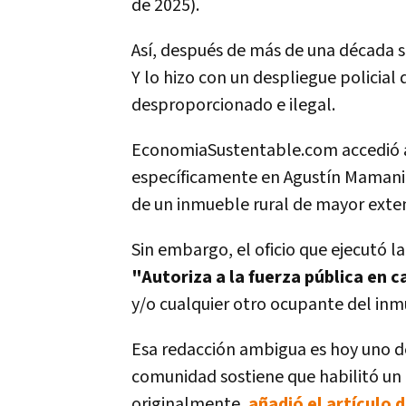
de 2025).
Así, después de más de una década 
Y lo hizo con un despliegue policial
desproporcionado e ilegal.
EconomiaSustentable.com accedió a l
específicamente en Agustín Mamani 
de un inmueble rural de mayor exten
Sin embargo, el oficio que ejecutó l
"Autoriza a la fuerza pública en c
y/o cualquier otro ocupante del inm
Esa redacción ambigua es hoy uno de
comunidad sostiene que habilitó u
originalmente,
añadió el artículo