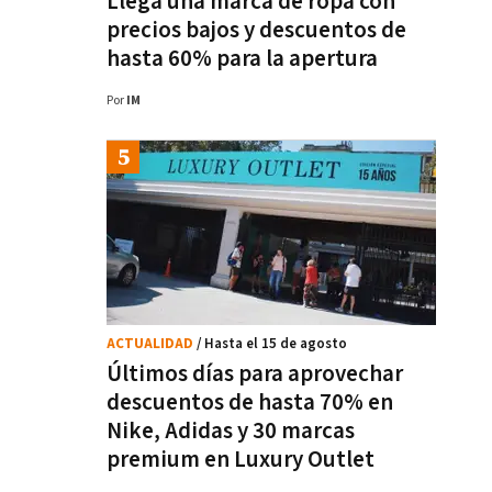
Llega una marca de ropa con
precios bajos y descuentos de
hasta 60% para la apertura
Por
IM
ACTUALIDAD
/ Hasta el 15 de agosto
Últimos días para aprovechar
descuentos de hasta 70% en
Nike, Adidas y 30 marcas
premium en Luxury Outlet