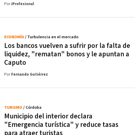
Por
iProfesional
ECONOMÍA
/ Turbulencia en el mercado
Los bancos vuelven a sufrir por la falta de
liquidez, "rematan" bonos y le apuntan a
Caputo
Por
Fernando Gutiérrez
TURISMO
/ Córdoba
Municipio del interior declara
"Emergencia turística" y reduce tasas
para atraer turistas