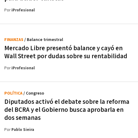
Por
iProfesional
FINANZAS
/ Balance trimestral
Mercado Libre presentó balance y cayó en
Wall Street por dudas sobre su rentabilidad
Por
iProfesional
POLÍTICA
/ Congreso
Diputados activó el debate sobre la reforma
del BCRA y el Gobierno busca aprobarla en
dos semanas
Por
Pablo Sieira