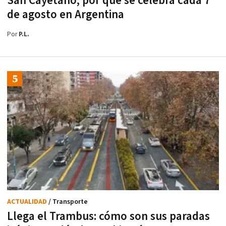
San Cayetano, por qué se celebra cada 7
de agosto en Argentina
Por
P.L.
ACTUALIDAD
/ Transporte
Llega el Trambus: cómo son sus paradas