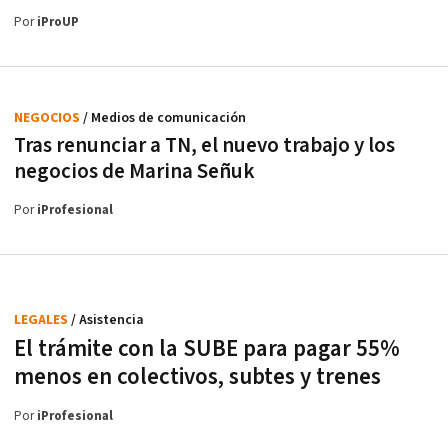
Por
iProUP
NEGOCIOS
/ Medios de comunicación
Tras renunciar a TN, el nuevo trabajo y los
negocios de Marina Señuk
Por
iProfesional
LEGALES
/ Asistencia
El trámite con la SUBE para pagar 55%
menos en colectivos, subtes y trenes
Por
iProfesional