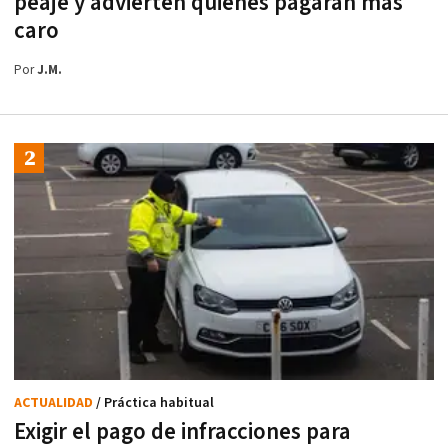
peaje y advierten quiénes pagarán más
caro
Por
J.M.
ACTUALIDAD
/ Práctica habitual
Exigir el pago de infracciones para