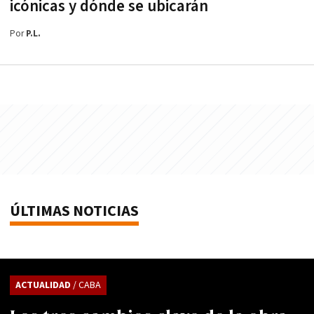
icónicas y dónde se ubicarán
Por
P.L.
ÚLTIMAS NOTICIAS
ACTUALIDAD
/ CABA