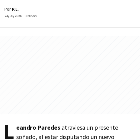
Por
P.L.
24/06/2026
- 08:05hs
L
eandro Paredes
atraviesa un presente
soñado, al estar disputando un nuevo