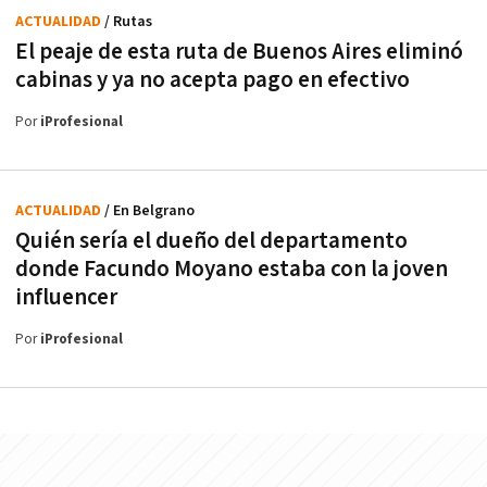
ACTUALIDAD
/ Rutas
El peaje de esta ruta de Buenos Aires eliminó
cabinas y ya no acepta pago en efectivo
Por
iProfesional
ACTUALIDAD
/ En Belgrano
Quién sería el dueño del departamento
donde Facundo Moyano estaba con la joven
influencer
Por
iProfesional