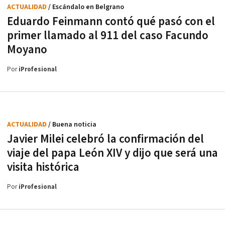
ACTUALIDAD
/ Escándalo en Belgrano
Eduardo Feinmann contó qué pasó con el
primer llamado al 911 del caso Facundo
Moyano
Por
iProfesional
ACTUALIDAD
/ Buena noticia
Javier Milei celebró la confirmación del
viaje del papa León XIV y dijo que será una
visita histórica
Por
iProfesional