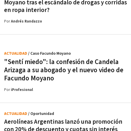
Moyano tras el escándalo de drogas y corridas
en ropa interior?
Por
Andrés Randazzo
ACTUALIDAD
/ Caso Facundo Moyano
"Sentí miedo": la confesión de Candela
Arizaga a su abogado y el nuevo video de
Facundo Moyano
Por
iProfesional
ACTUALIDAD
/ Oportunidad
Aerolíneas Argentinas lanzó una promoción
con 20% de descuento y cuotas sin interés