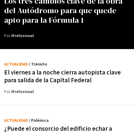
Los tres cambios clave de la obra
del Autódromo para que quede
apto para la Fórmula 1
Por
iProfesional
ACTUALIDAD
/ Tránsito
El viernes a la noche cierra autopista clave
para salida de la Capital Federal
Por
iProfesional
ACTUALIDAD
/ Polémica
¿Puede el consorcio del edificio echar a