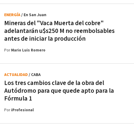
ENERGÍA
/ En San Juan
Mineras del "Vaca Muerta del cobre"
adelantarán u$s250 M no reembolsables
antes de iniciar la producción
Por
Mario Luis Romero
ACTUALIDAD
/ CABA
Los tres cambios clave de la obra del
Autódromo para que quede apto para la
Fórmula 1
Por
iProfesional